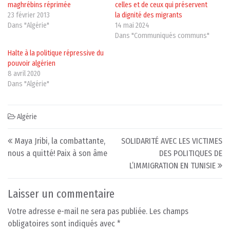
maghrébins réprimée
celles et de ceux qui préservent
23 février 2013
la dignité des migrants
Dans "Algérie"
14 mai 2024
Dans "Communiqués communs"
Halte à la politique répressive du
pouvoir algérien
8 avril 2020
Dans "Algérie"
Algérie
Post navigation
Maya Jribi, la combattante,
SOLIDARITÉ AVEC LES VICTIMES
nous a quitté! Paix à son âme
DES POLITIQUES DE
L’IMMIGRATION EN TUNISIE
Laisser un commentaire
Votre adresse e-mail ne sera pas publiée.
Les champs
obligatoires sont indiqués avec
*