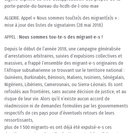
porte-parole-du-bureau-du-hcdh-de-l-onu-mae
ALGERIE. Appel « Nous sommes tou(te)s des migrant(e)s » :
mise à jour des listes de signataires (28 mai 2018)
APPEL :
Nous sommes tou-te-s des migrant-e-s !
Depuis le début de l’année 2018, une campagne généralisée
d’arrestations arbitraires, suivies d’expulsions collectives et
massives, a frappé l’ensemble des migrant-e-s originaires de
l’Afrique subsaharienne se trouvant sur le territoire national :
Guinéens, Burkinabés, Béninois, Maliens, Ivoiriens, Sénégalais,
Nigériens, Libériens, Camerounais, ou Sierra-Léonais. Ils sont
refoulés aux frontières, sans aucune décision de justice, et au
risque de leur vie. Alors qu’il n’existe aucun accord de
réadmission ni de demandes formulées par les gouvernements
respectifs de ces pays pour d’éventuels retours de leurs
ressortissants,
plus de 1 500 migrants-es ont déjà été expulsé-e-s ces