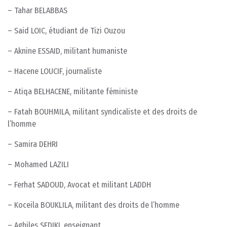
– Tahar BELABBAS
– Said LOIC, étudiant de Tizi Ouzou
– Aknine ESSAID, militant humaniste
– Hacene LOUCIF, journaliste
– Atiqa BELHACENE, militante féministe
– Fatah BOUHMILA, militant syndicaliste et des droits de
l’homme
– Samira DEHRI
– Mohamed LAZILI
– Ferhat SADOUD, Avocat et militant LADDH
– Koceila BOUKLILA, militant des droits de l’homme
– Aghiles SEDIKI, enseignant