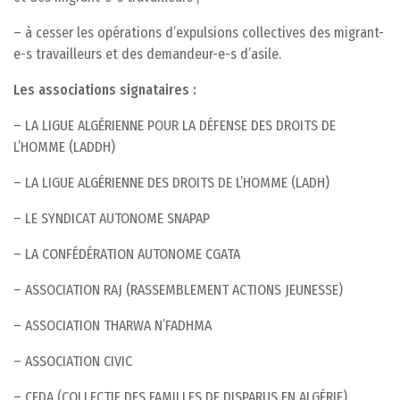
– à cesser les opérations d’expulsions collectives des migrant-
e-s travailleurs et des demandeur-e-s d’asile.
Les associations signataires :
– LA LIGUE ALGÉRIENNE POUR LA DÉFENSE DES DROITS DE
L’HOMME (LADDH)
– LA LIGUE ALGÉRIENNE DES DROITS DE L’HOMME (LADH)
– LE SYNDICAT AUTONOME SNAPAP
– LA CONFÉDÉRATION AUTONOME CGATA
– ASSOCIATION RAJ (RASSEMBLEMENT ACTIONS JEUNESSE)
– ASSOCIATION THARWA N’FADHMA
– ASSOCIATION CIVIC
– CFDA (COLLECTIF DES FAMILLES DE DISPARUS EN ALGÉRIE)