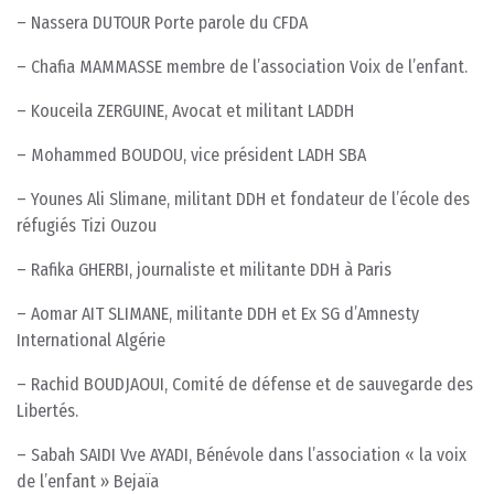
– Nassera DUTOUR Porte parole du CFDA
– Chafia MAMMASSE membre de l’association Voix de l’enfant.
– Kouceila ZERGUINE, Avocat et militant LADDH
– Mohammed BOUDOU, vice président LADH SBA
– Younes Ali Slimane, militant DDH et fondateur de l’école des
réfugiés Tizi Ouzou
– Rafika GHERBI, journaliste et militante DDH à Paris
– Aomar AIT SLIMANE, militante DDH et Ex SG d’Amnesty
International Algérie
– Rachid BOUDJAOUI, Comité de défense et de sauvegarde des
Libertés.
– Sabah SAIDI Vve AYADI, Bénévole dans l’association « la voix
de l’enfant » Bejaïa