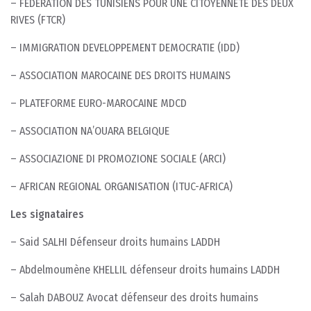
– FEDERATION DES TUNISIENS POUR UNE CITOYENNETÉ DES DEUX
RIVES (FTCR)
– IMMIGRATION DEVELOPPEMENT DEMOCRATIE (IDD)
– ASSOCIATION MAROCAINE DES DROITS HUMAINS
– PLATEFORME EURO-MAROCAINE MDCD
– ASSOCIATION NA’OUARA BELGIQUE
– ASSOCIAZIONE DI PROMOZIONE SOCIALE (ARCI)
– AFRICAN REGIONAL ORGANISATION (ITUC-AFRICA)
Les signataires
– Said SALHI Défenseur droits humains LADDH
– Abdelmoumène KHELLIL défenseur droits humains LADDH
– Salah DABOUZ Avocat défenseur des droits humains