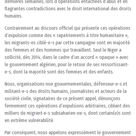
dernières semaines, lors d’opérations entachées d’abus et en
flagrantes contradictions avec le droit international des droits
humains.
Contrairement au discours officiel qui présente ces opérations
d’expulsion comme des « rapatriements à titre humanitaire »,
les migrants-es ciblé-e-s par cette campagne sont en majorité
des femmes et des hommes qui travaillent. Seul le Niger a
sollicité, dès 2014, dans le cadre d’un accord « opaque » avec
le gouvernement algérien, pour le retour de ses ressortissant-
e-s, dont la majorité sont des femmes et des enfants.
Nous, organisations non gouvernementales, défenseur-e-s et
militant-e-s des droits humains, journalistes et acteurs de la
société civile, signataires de ce présent appel, dénonçons
fermement ces opérations d’expulsions arbitraires, ciblant des
milliers de migrant-e-s subsaharien-ne-s, dont certain(e)s sont
en extrême vulnérabilité.
Par conséquent, nous appelons expressément le gouvernement