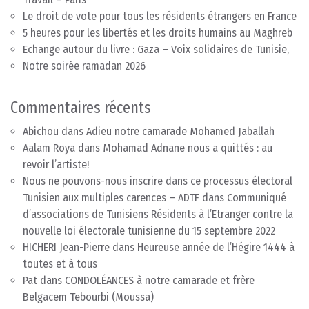
Le droit de vote pour tous les résidents étrangers en France
5 heures pour les libertés et les droits humains au Maghreb
Echange autour du livre : Gaza – Voix solidaires de Tunisie,
Notre soirée ramadan 2026
Commentaires récents
Abichou
dans
Adieu notre camarade Mohamed Jaballah
Aalam Roya
dans
Mohamad Adnane nous a quittés : au
revoir l’artiste!
Nous ne pouvons-nous inscrire dans ce processus électoral
Tunisien aux multiples carences – ADTF
dans
Communiqué
d’associations de Tunisiens Résidents à l’Etranger contre la
nouvelle loi électorale tunisienne du 15 septembre 2022
HICHERI Jean-Pierre
dans
Heureuse année de l’Hégire 1444 à
toutes et à tous
Pat
dans
CONDOLÉANCES à notre camarade et frère
Belgacem Tebourbi (Moussa)