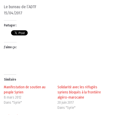
Le bureau de l’ADTF
15/04/2017
Partager :
J’aime ça :
Similaire
Manifestation de soutien au
Solidarité avec les réfugiés
peuple Syrien
syriens bloqués à la frontière
8 mars 2012
algéro-marocaine
Dans "Syrie"
20 juin 2017
Dans "Syrie"