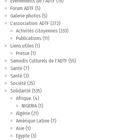
Evènements de l'ADTF
(15)
Forum ADTF
(5)
Galerie photos
(5)
L'association: ADTF
(372)
Activités citoyennes
(333)
Publications
(11)
Liens utiles
(1)
Presse
(1)
Samedis Culturels de l'ADTF
(55)
Santé
(7)
Santé
(3)
Société
(25)
Solidarité
(535)
Afrique.
(4)
NIGERIA
(1)
Algérie
(21)
Amérique Latine
(7)
Asie
(1)
Egypte
(3)