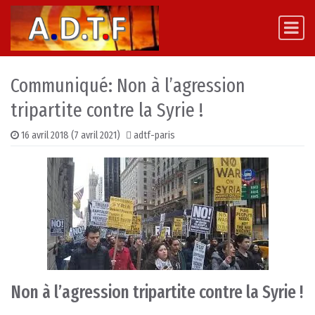
Skip to content
Main Navigation
Communiqué: Non à l’agression
tripartite contre la Syrie !
16 avril 2018
(7 avril 2021)
adtf-paris
Non à l’agression tripartite contre la Syrie !