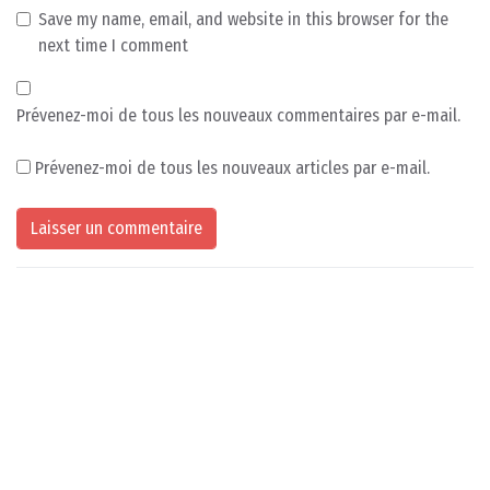
Save my name, email, and website in this browser for the
next time I comment
Prévenez-moi de tous les nouveaux commentaires par e-mail.
Prévenez-moi de tous les nouveaux articles par e-mail.