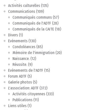
Activités culturelles
(135)
Communications
(109)
Communiqués communs
(57)
Communiqués de l'ADTF
(28)
Communiqués de la CAITE
(18)
Divers
(1)
Evénements
(130)
Condoléances
(85)
Mémoire de l'immigration
(20)
Naissance.
(12)
Réussite.
(9)
Evènements de l'ADTF
(15)
Forum ADTF
(5)
Galerie photos
(5)
L'association: ADTF
(372)
Activités citoyennes
(333)
Publications
(11)
Liens utiles
(1)