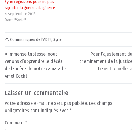
Syrie : Agissons pour ne pas
rajouter la guerre à la guerre
4 septembre 2013
Dans "Syrie"
Communiqués de l'ADTF
,
Syrie
Post navigation
Immense tristesse, nous
Pour l’ajustement du
venons d’apprendre le décès,
cheminement de la justice
de la mère de notre camarade
transitionnelle.
Amel Kocht
Laisser un commentaire
Votre adresse e-mail ne sera pas publiée.
Les champs
obligatoires sont indiqués avec
*
Comment
*