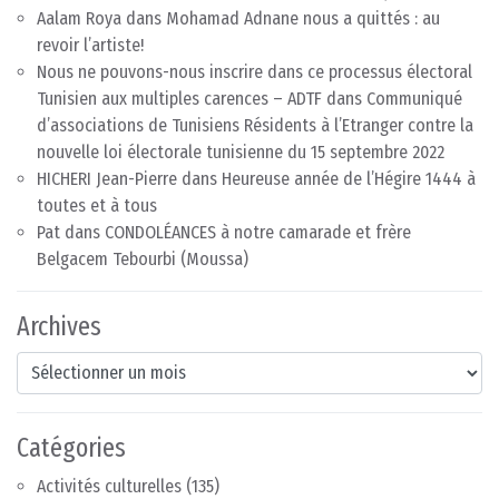
Aalam Roya
dans
Mohamad Adnane nous a quittés : au
revoir l’artiste!
Nous ne pouvons-nous inscrire dans ce processus électoral
Tunisien aux multiples carences – ADTF
dans
Communiqué
d’associations de Tunisiens Résidents à l’Etranger contre la
nouvelle loi électorale tunisienne du 15 septembre 2022
HICHERI Jean-Pierre
dans
Heureuse année de l’Hégire 1444 à
toutes et à tous
Pat
dans
CONDOLÉANCES à notre camarade et frère
Belgacem Tebourbi (Moussa)
Archives
Archives
Catégories
Activités culturelles
(135)