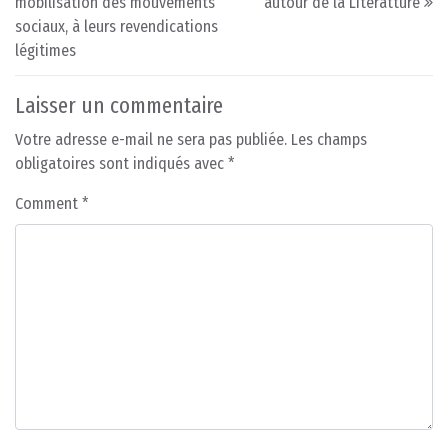
mobilisation des mouvements
autour de la Litératture
sociaux, à leurs revendications
légitimes
Laisser un commentaire
Votre adresse e-mail ne sera pas publiée.
Les champs
obligatoires sont indiqués avec
*
Comment
*