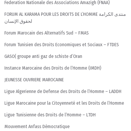
Federation Nationale des Associations Amazigh (FNAA)
FORUM AL KARAMA POUR LES DROITS DE L’HOMME منتدى الكرامة
لحقوق الإنسان
Forum Marocain des Alternatifs Sud – FMAS
Forum Tunisien des Droits Economiques et Sociaux – FTDES
GASO( groupe anti gaz de schiste d’Oran
Instance Marocaine des Droits de l’Homme (IMDH)
JEUNESSE OUVRIERE MAROCAINE
Ligue Algerienne de Defense des Droits de l’Homme – LADDH
Ligue Marocaine pour la Citoyenneté et les Droits de l’Homme
Ligue Tunisienne des Droits de l’Homme – LTDH
Mouvement Anfass Démocratique