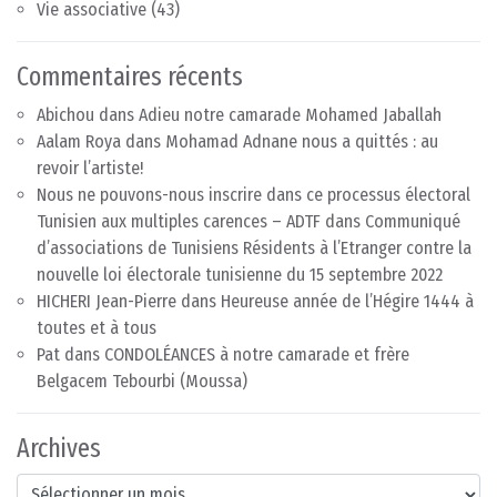
Vie associative
(43)
Commentaires récents
Abichou
dans
Adieu notre camarade Mohamed Jaballah
Aalam Roya
dans
Mohamad Adnane nous a quittés : au
revoir l’artiste!
Nous ne pouvons-nous inscrire dans ce processus électoral
Tunisien aux multiples carences – ADTF
dans
Communiqué
d’associations de Tunisiens Résidents à l’Etranger contre la
nouvelle loi électorale tunisienne du 15 septembre 2022
HICHERI Jean-Pierre
dans
Heureuse année de l’Hégire 1444 à
toutes et à tous
Pat
dans
CONDOLÉANCES à notre camarade et frère
Belgacem Tebourbi (Moussa)
Archives
Archives