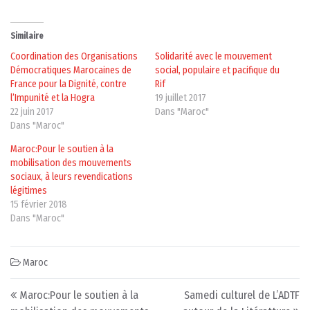
Similaire
Coordination des Organisations
Solidarité avec le mouvement
Démocratiques Marocaines de
social, populaire et pacifique du
France pour la Dignité, contre
Rif
l’Impunité et la Hogra
19 juillet 2017
22 juin 2017
Dans "Maroc"
Dans "Maroc"
Maroc:Pour le soutien à la
mobilisation des mouvements
sociaux, à leurs revendications
légitimes
15 février 2018
Dans "Maroc"
Maroc
Post navigation
Maroc:Pour le soutien à la
Samedi culturel de L’ADTF