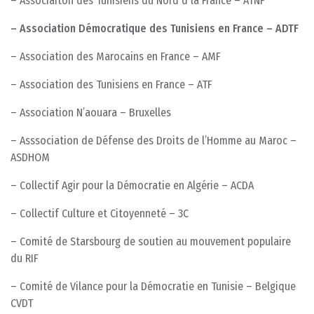
– Associaiton des Tunisiens du Nord d la France – ATNF
– Association Démocratique des Tunisiens en France – ADTF
– Association des Marocains en France – AMF
– Association des Tunisiens en France – ATF
– Association N’aouara – Bruxelles
– Asssociation de Défense des Droits de l’Homme au Maroc –
ASDHOM
– Collectif Agir pour la Démocratie en Algérie – ACDA
– Collectif Culture et Citoyenneté – 3C
– Comité de Starsbourg de soutien au mouvement populaire
du RIF
– Comité de Vilance pour la Démocratie en Tunisie – Belgique
CVDT