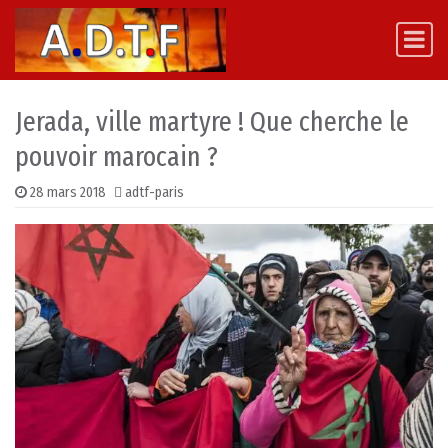
Skip to content
Main Navigation
Jerada, ville martyre ! Que cherche le
pouvoir marocain ?
28 mars 2018
adtf-paris