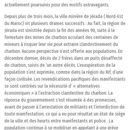
actuellement poursuivis pour des motifs extravagants.
Depuis plus de trois mois, la ville minière de Jérada ( Nord-Est
du Maroc) vit plusieurs drames successifs : Au fait, la région de
Jérada est sinistrée depuis la fin des années 90, suite à la
fermeture des mines de charbon acculant des centaines de
mineurs à risquer leur vie pour extraire clandestinement du
charbon. Aucune perspective n’est offerte aux populations. En
décembre dernier, décès de 2 frères dans un puits désaffecté
de charbon, suivis de ‘un autre décès. L’exaspération de la
population s’est exprimée, comme dans la région du Rif, d’une
façon civilisée. Les revendications pacifiques des manifestants
se sont centrées sur la nécessité d’ « alternatives
économiques » à l’extraction clandestine du charbon. La
réponse du gouvernement s’est résumée à des promesses,
avant de passer à l’arrestation de militants et l’interdiction de
toute manifestation, ce qui a eu pour résultat un état de siège
de la ville et des heurts entre manifestants et police . La
population continue à se mobiliser en appelant à une grève