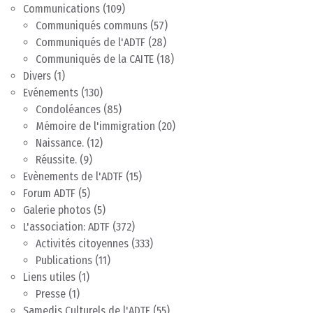
Communications
(109)
Communiqués communs
(57)
Communiqués de l'ADTF
(28)
Communiqués de la CAITE
(18)
Divers
(1)
Evénements
(130)
Condoléances
(85)
Mémoire de l'immigration
(20)
Naissance.
(12)
Réussite.
(9)
Evènements de l'ADTF
(15)
Forum ADTF
(5)
Galerie photos
(5)
L'association: ADTF
(372)
Activités citoyennes
(333)
Publications
(11)
Liens utiles
(1)
Presse
(1)
Samedis Culturels de l'ADTF
(55)