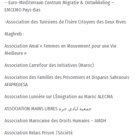
– Euro-Mediterraan Centrum Migratie & Ontwikkeling –
EMCEMO Pays-Bas
-Association des Tunisiens de l’Isère Citoyens des Deux Rives
Maghreb :
Association Amal « Femmes en Mouvement pour une Vie
Meilleure »
Association Carrefour des Initiatives (Maroc)
Association des Familles des Prisonniers et Disparus Sahraouis
AFAPREDESA
Association Lumière sur L’Émigration au Maroc ALECMA
ASSOCIATION MAINS LIBRES جمعية ايادي حرة
Association Marocaine des Droits Humains – AMDH
Association Relais Prison /Société