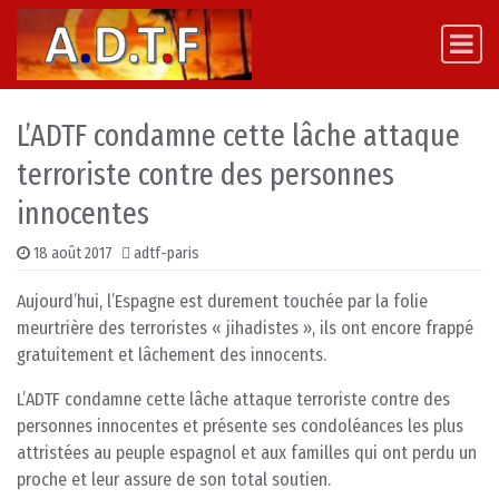
Skip to content
Main Navigation
L’ADTF condamne cette lâche attaque
terroriste contre des personnes
innocentes
18 août 2017
adtf-paris
Aujourd’hui, l’Espagne est durement touchée par la folie
meurtrière des terroristes « jihadistes », ils ont encore frappé
gratuitement et lâchement des innocents.
L’ADTF condamne cette lâche attaque terroriste contre des
personnes innocentes et présente ses condoléances les plus
attristées au peuple espagnol et aux familles qui ont perdu un
proche et leur assure de son total soutien.