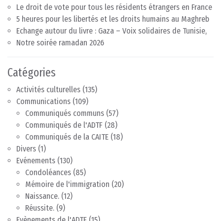
Le droit de vote pour tous les résidents étrangers en France
5 heures pour les libertés et les droits humains au Maghreb
Echange autour du livre : Gaza – Voix solidaires de Tunisie,
Notre soirée ramadan 2026
Catégories
Activités culturelles
(135)
Communications
(109)
Communiqués communs
(57)
Communiqués de l'ADTF
(28)
Communiqués de la CAITE
(18)
Divers
(1)
Evénements
(130)
Condoléances
(85)
Mémoire de l'immigration
(20)
Naissance.
(12)
Réussite.
(9)
Evènements de l'ADTF
(15)