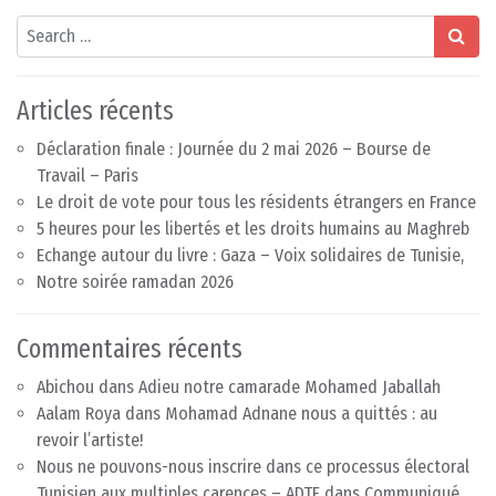
Search
Articles récents
Déclaration finale : Journée du 2 mai 2026 – Bourse de
Travail – Paris
Le droit de vote pour tous les résidents étrangers en France
5 heures pour les libertés et les droits humains au Maghreb
Echange autour du livre : Gaza – Voix solidaires de Tunisie,
Notre soirée ramadan 2026
Commentaires récents
Abichou
dans
Adieu notre camarade Mohamed Jaballah
Aalam Roya
dans
Mohamad Adnane nous a quittés : au
revoir l’artiste!
Nous ne pouvons-nous inscrire dans ce processus électoral
Tunisien aux multiples carences – ADTF
dans
Communiqué