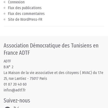
Connexion
Flux des publications
Flux des commentaires
Site de WordPress-FR
Association Démocratique des Tunisiens en
France ADTF
ADTF
B.N° 2
La Maison de la vie associative et des citoyens ( MVAC) du 17e
25, rue Lantiez - 75017 Paris
01 87 20 40 60
infos@adtf.fr
Suivez-nous
Facebook
X