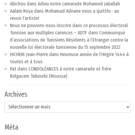
Abichou
dans
Adieu notre camarade Mohamed Jaballah
Aalam Roya
dans
Mohamad Adnane nous a quittés : au
revoir l’artiste!
Nous ne pouvons-nous inscrire dans ce processus électoral
Tunisien aux multiples carences – ADTF
dans
Communiqué
d’associations de Tunisiens Résidents à l’Etranger contre la
nouvelle loi électorale tunisienne du 15 septembre 2022
HICHERI Jean-Pierre
dans
Heureuse année de l’Hégire 1444 à
toutes et à tous
Pat
dans
CONDOLÉANCES à notre camarade et frère
Belgacem Tebourbi (Moussa)
Archives
Archives
Méta