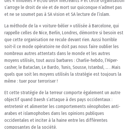
des « infidèles » et/ou des« mécréants » et cette organisation
s’arroge le droit de vie et de mort sur quiconque n’admet pas
et ne se soumet pas à SA vision et SA lecture de l’islam.
La méthode de la « voiture-bélier » utilisée à Barcelone, qui
rappelle celles de Nice, Berlin, Londres, démontre si besoin est
que cette organisation ne recule devant rien. Aussi horrible
soit-il ce mode opératoire ne doit pas nous faire oublier les
nombreux autres attentats dans le monde et les autres
moyens utilisés, tout aussi barbares : Charlie-hebdo, l’Hiper-
casher, le Bataclan, Le Bardo, Tunis, Sousse, Istanbul, … . Mais
quels que soit les moyens utilisés la stratégie est toujours la
même : tuer pour terroriser !
Et cette stratégie de la terreur comporte également un autre
objectif quand Daesh s’attaque à des pays occidentaux :
entretenir et alimenter les comportements xénophobes anti-
arabes et islamophobes dans les opinions publiques
occidentales et inciter à la haine entre les différentes
composantes de la société.