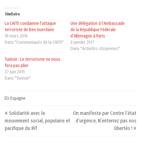
Similaire
La CAITE condamne l’attaque
Une délégation à l’Ambassade
terroriste de Ben Guerdane
de la République Fédérale
10 mars 2016
d’Allemagne à Paris
Dans "Communiqués de la CAITE"
6 janvier 2017
Dans "Activités citoyennes"
Tunisie : Le terrorisme ne nous
fera pas plier
27 juin 2015
Dans "Tunisie"
Espagne
Post navigation
Solidarité avec le
On manifeste par Contre l’état
mouvement social, populaire et
d’urgence, N’enterrez pas nos
pacifique du Rif
libertés !