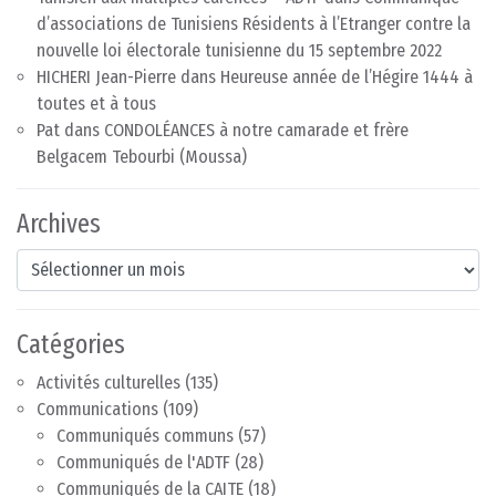
d’associations de Tunisiens Résidents à l’Etranger contre la
nouvelle loi électorale tunisienne du 15 septembre 2022
HICHERI Jean-Pierre
dans
Heureuse année de l’Hégire 1444 à
toutes et à tous
Pat
dans
CONDOLÉANCES à notre camarade et frère
Belgacem Tebourbi (Moussa)
Archives
Archives
Catégories
Activités culturelles
(135)
Communications
(109)
Communiqués communs
(57)
Communiqués de l'ADTF
(28)
Communiqués de la CAITE
(18)