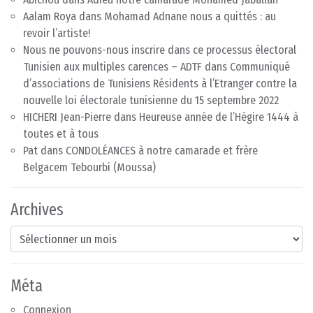
Aalam Roya
dans
Mohamad Adnane nous a quittés : au
revoir l’artiste!
Nous ne pouvons-nous inscrire dans ce processus électoral
Tunisien aux multiples carences – ADTF
dans
Communiqué
d’associations de Tunisiens Résidents à l’Etranger contre la
nouvelle loi électorale tunisienne du 15 septembre 2022
HICHERI Jean-Pierre
dans
Heureuse année de l’Hégire 1444 à
toutes et à tous
Pat
dans
CONDOLÉANCES à notre camarade et frère
Belgacem Tebourbi (Moussa)
Archives
Archives
Méta
Connexion