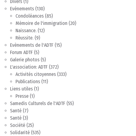
Divers
(1)
Evénements
(130)
Condoléances
(85)
Mémoire de l'immigration
(20)
Naissance.
(12)
Réussite.
(9)
Evènements de l'ADTF
(15)
Forum ADTF
(5)
Galerie photos
(5)
L'association: ADTF
(372)
Activités citoyennes
(333)
Publications
(11)
Liens utiles
(1)
Presse
(1)
Samedis Culturels de l'ADTF
(55)
Santé
(7)
Santé
(3)
Société
(25)
Solidarité
(535)