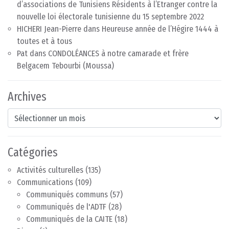
d’associations de Tunisiens Résidents à l’Etranger contre la
nouvelle loi électorale tunisienne du 15 septembre 2022
HICHERI Jean-Pierre
dans
Heureuse année de l’Hégire 1444 à
toutes et à tous
Pat
dans
CONDOLÉANCES à notre camarade et frère
Belgacem Tebourbi (Moussa)
Archives
Archives
Catégories
Activités culturelles
(135)
Communications
(109)
Communiqués communs
(57)
Communiqués de l'ADTF
(28)
Communiqués de la CAITE
(18)