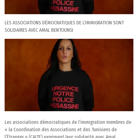
LES ASSOCIATIONS DÉMOCRATIQUES DE L’IMMIGRATION SONT
SOLIDAIRES AVEC AMAL BENTOUNSI
Les associations démocratiques de l’immigration membres de
« la Coordination des Associations et des Tunisiens de
l’Étranger » (CAITE) expriment leur solidarité avec Amal