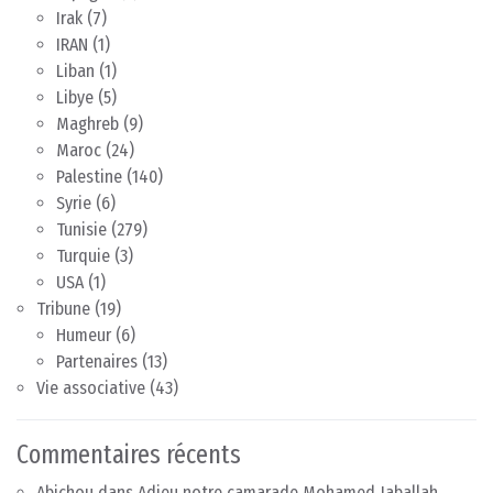
Irak
(7)
IRAN
(1)
Liban
(1)
Libye
(5)
Maghreb
(9)
Maroc
(24)
Palestine
(140)
Syrie
(6)
Tunisie
(279)
Turquie
(3)
USA
(1)
Tribune
(19)
Humeur
(6)
Partenaires
(13)
Vie associative
(43)
Commentaires récents
Abichou
dans
Adieu notre camarade Mohamed Jaballah