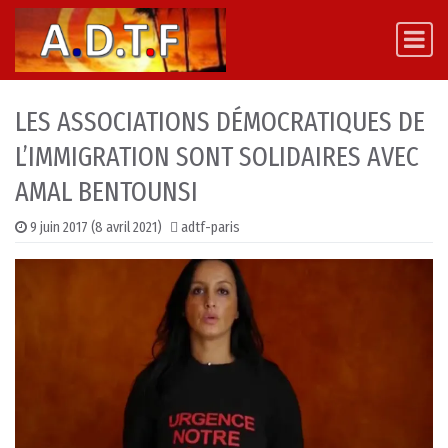
Skip to content
Main Navigation
LES ASSOCIATIONS DÉMOCRATIQUES DE
L’IMMIGRATION SONT SOLIDAIRES AVEC
AMAL BENTOUNSI
9 juin 2017
(8 avril 2021)
adtf-paris