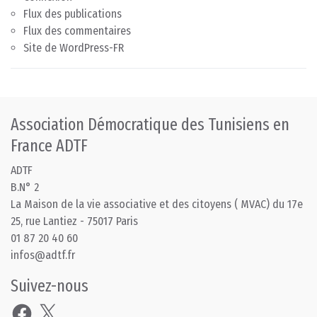
Flux des publications
Flux des commentaires
Site de WordPress-FR
Association Démocratique des Tunisiens en
France ADTF
ADTF
B.N° 2
La Maison de la vie associative et des citoyens ( MVAC) du 17e
25, rue Lantiez - 75017 Paris
01 87 20 40 60
infos@adtf.fr
Suivez-nous
Facebook
X