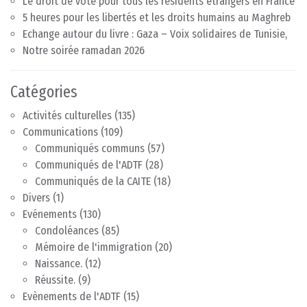
Le droit de vote pour tous les résidents étrangers en France
5 heures pour les libertés et les droits humains au Maghreb
Echange autour du livre : Gaza – Voix solidaires de Tunisie,
Notre soirée ramadan 2026
Catégories
Activités culturelles
(135)
Communications
(109)
Communiqués communs
(57)
Communiqués de l'ADTF
(28)
Communiqués de la CAITE
(18)
Divers
(1)
Evénements
(130)
Condoléances
(85)
Mémoire de l'immigration
(20)
Naissance.
(12)
Réussite.
(9)
Evènements de l'ADTF
(15)