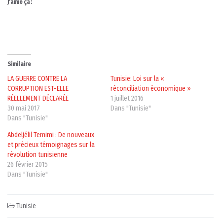
J’aime ça :
Similaire
LA GUERRE CONTRE LA
Tunisie: Loi sur la «
CORRUPTION EST-ELLE
réconciliation économique »
RÉELLEMENT DÉCLARÉE
1 juillet 2016
30 mai 2017
Dans "Tunisie"
Dans "Tunisie"
Abdeljélil Temimi : De nouveaux
et précieux témoignages sur la
révolution tunisienne
26 février 2015
Dans "Tunisie"
Tunisie