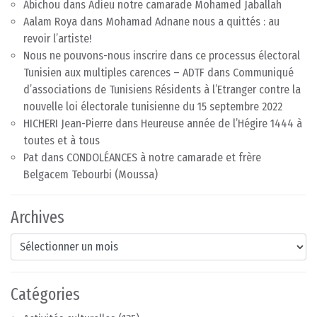
Abichou
dans
Adieu notre camarade Mohamed Jaballah
Aalam Roya
dans
Mohamad Adnane nous a quittés : au
revoir l’artiste!
Nous ne pouvons-nous inscrire dans ce processus électoral
Tunisien aux multiples carences – ADTF
dans
Communiqué
d’associations de Tunisiens Résidents à l’Etranger contre la
nouvelle loi électorale tunisienne du 15 septembre 2022
HICHERI Jean-Pierre
dans
Heureuse année de l’Hégire 1444 à
toutes et à tous
Pat
dans
CONDOLÉANCES à notre camarade et frère
Belgacem Tebourbi (Moussa)
Archives
Archives
Catégories