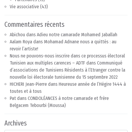
Vie associative
(43)
Commentaires récents
Abichou
dans
Adieu notre camarade Mohamed Jaballah
Aalam Roya
dans
Mohamad Adnane nous a quittés : au
revoir l’artiste!
Nous ne pouvons-nous inscrire dans ce processus électoral
Tunisien aux multiples carences – ADTF
dans
Communiqué
d’associations de Tunisiens Résidents à l’Etranger contre la
nouvelle loi électorale tunisienne du 15 septembre 2022
HICHERI Jean-Pierre
dans
Heureuse année de l’Hégire 1444 à
toutes et à tous
Pat
dans
CONDOLÉANCES à notre camarade et frère
Belgacem Tebourbi (Moussa)
Archives