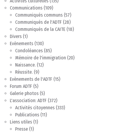
Activités culturelles
(135)
Communications
(109)
Communiqués communs
(57)
Communiqués de l'ADTF
(28)
Communiqués de la CAITE
(18)
Divers
(1)
Evénements
(130)
Condoléances
(85)
Mémoire de l'immigration
(20)
Naissance.
(12)
Réussite.
(9)
Evènements de l'ADTF
(15)
Forum ADTF
(5)
Galerie photos
(5)
L'association: ADTF
(372)
Activités citoyennes
(333)
Publications
(11)
Liens utiles
(1)
Presse
(1)