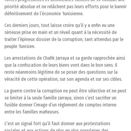
priorité absolue et ne relâchent pas leurs efforts pour le bannir
définitivement de l’économie Tunisienne.
Ces derniers jours, tout laisse croire qu’il y a enfin eu une
sérieuse prise en main et un réveil quant à la nécessité de
traiter l’épineux dossier de la corruption, tant attendus par le
peuple Tunisien.
Les arrestations de Chafik Jarraya et sa garde rapprochée ainsi
que la confiscation de leurs biens vont dans le bon sens. Il
reste néanmoins légitime de se poser des questions sur la
véracité de cette opération, sur son agenda et sur ses cibles.
La guerre contre la corruption ne peut être sélective et ne peut
se limiter à la seule famille Jarraya, sinon c’est sacrifier un
fusible donner l’image d’un règlement de comptes interne
entre les familles mafieuses.
C’est un signal fort qu’il faut donner aux protestations
sociales et aux actions de plus en plus populaires des