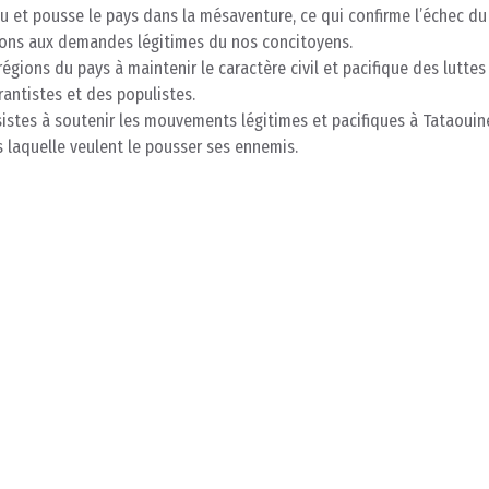
feu et pousse le pays dans la mésaventure, ce qui confirme l’échec du
ions aux demandes légitimes du nos concitoyens.
régions du pays à maintenir le caractère civil et pacifique des luttes
rantistes et des populistes.
essistes à soutenir les mouvements légitimes et pacifiques à Tataouin
s laquelle veulent le pousser ses ennemis.