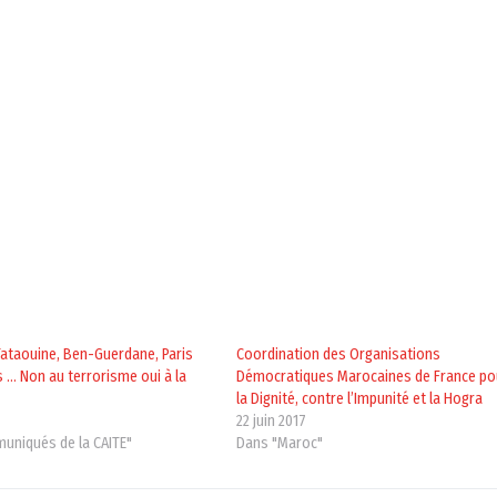
 Tataouine, Ben-Guerdane, Paris
Coordination des Organisations
s … Non au terrorisme oui à la
Démocratiques Marocaines de France po
la Dignité, contre l’Impunité et la Hogra
22 juin 2017
uniqués de la CAITE"
Dans "Maroc"