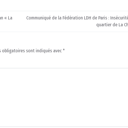
an « La
Communiqué de la Fédération LDH de Paris : Insécurit
quartier de La C
 obligatoires sont indiqués avec
*