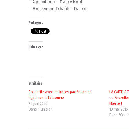
– Aljoumhouri – France Nord
– Mouvement Echaâb – France
Partager :
J’aime ça :
Similaire
Solidarité avec les luttes pacifiques et
LA CAITE: A
légitimes à Tataouine
ou Bruxelle
24 juin 2020
liberté !
Dans "Tunisie"
13 mai 2016
Dans "Comm