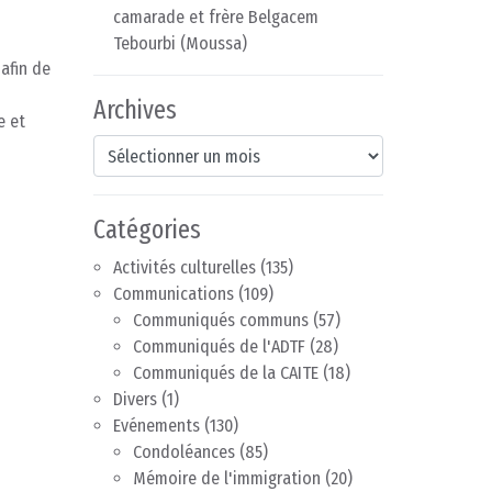
camarade et frère Belgacem
Tebourbi (Moussa)
 afin de
Archives
e et
Archives
Catégories
Activités culturelles
(135)
Communications
(109)
Communiqués communs
(57)
Communiqués de l'ADTF
(28)
Communiqués de la CAITE
(18)
Divers
(1)
Evénements
(130)
Condoléances
(85)
Mémoire de l'immigration
(20)