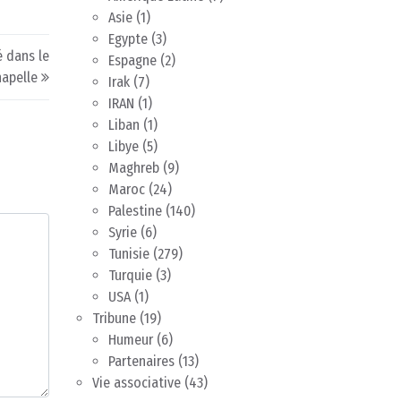
Asie
(1)
Egypte
(3)
é dans le
Espagne
(2)
hapelle
Irak
(7)
IRAN
(1)
Liban
(1)
Libye
(5)
Maghreb
(9)
Maroc
(24)
Palestine
(140)
Syrie
(6)
Tunisie
(279)
Turquie
(3)
USA
(1)
Tribune
(19)
Humeur
(6)
Partenaires
(13)
Vie associative
(43)