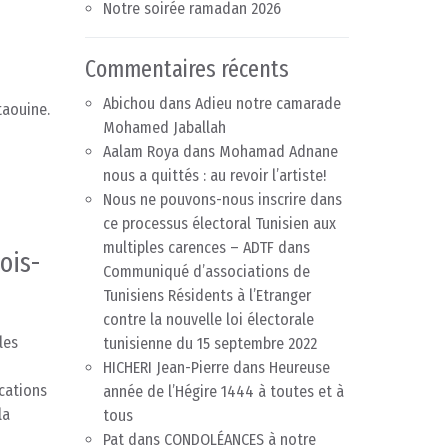
Notre soirée ramadan 2026
Commentaires récents
Abichou
dans
Adieu notre camarade
taouine.
Mohamed Jaballah
Aalam Roya
dans
Mohamad Adnane
nous a quittés : au revoir l’artiste!
Nous ne pouvons-nous inscrire dans
ce processus électoral Tunisien aux
multiples carences – ADTF
dans
ois-
Communiqué d’associations de
Tunisiens Résidents à l’Etranger
contre la nouvelle loi électorale
les
tunisienne du 15 septembre 2022
HICHERI Jean-Pierre
dans
Heureuse
cations
année de l’Hégire 1444 à toutes et à
la
tous
Pat
dans
CONDOLÉANCES à notre