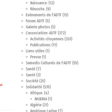
Naissance.
(12)
Réussite.
(9)
Evènements de l'ADTF
(15)
Forum ADTF
(5)
Galerie photos
(5)
L'association: ADTF
(372)
Activités citoyennes
(333)
Publications
(11)
Liens utiles
(1)
Presse
(1)
Samedis Culturels de l'ADTF
(55)
Santé
(7)
Santé
(3)
Société
(25)
ur
Solidarité
(535)
Afrique.
(4)
NIGERIA
(1)
Algérie
(21)
Amérique Latine
(7)