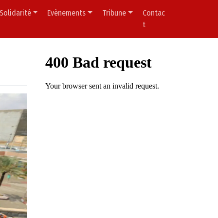
Solidarité
Evènements
Tribune
Contac
t