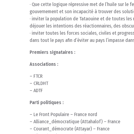
· Que cette logique répressive met de l’huile sur le 
gouvernement et son incapacité à trouver des solut
· inviter la population de Tataouine et de toutes les 
déjouer les intentions des réactionnaires, des obscu
· inviter toutes les forces sociales, civiles et progr
dans tout le pays afin d’éviter au pays l’impasse dan
Premiers signataires :
Associations :
– FTCR
– CRLDHT
– ADTF
Parti politiques :
– Le Front Populaire – France nord
– Alliance_démocratique (Attahalof) – France
– Courant_démocrate (Attayar) – France