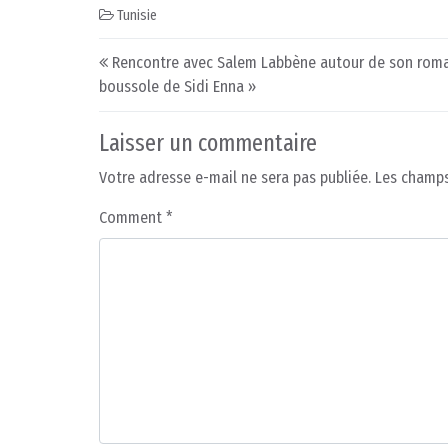
Tunisie
Post navigation
Rencontre avec Salem Labbène autour de son rom
boussole de Sidi Enna »
Laisser un commentaire
Votre adresse e-mail ne sera pas publiée.
Les champs
Comment
*