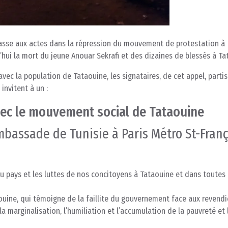
passe aux actes dans la répression du mouvement de protestation à
hui la mort du jeune Anouar Sekrafi et des dizaines de blessés à Ta
vec la population de Tataouine, les signataires, de cet appel, partis
invitent à un :
ec le mouvement social de Tataouine
mbassade de Tunisie à Paris Métro St-Franç
u pays et les luttes de nos concitoyens à Tataouine et dans toutes 
uine, qui témoigne de la faillite du gouvernement face aux revendi
la marginalisation, l’humiliation et l’accumulation de la pauvreté et 