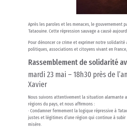
Après les paroles et les menaces, le gouvernement 
Tataouine. Cette répression sauvage a causé aujourd’
Pour dénoncer ce crime et exprimer notre solidarité a
politiques, associations et citoyens vivant en France, 
Rassemblement de solidarité av
mardi 23 mai – 18h30 près de l’a
Xavier
Nous suivons attentivement la situation alarmante a
régions du pays, et nous affirmons :
· Condamner fermement la logique répressive à Tatao
justes et légitimes d’une région qui continue à subir 
misère.