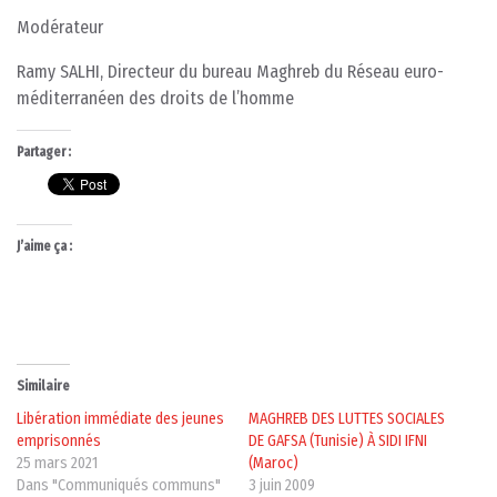
Modérateur
Ramy SALHI, Directeur du bureau Maghreb du Réseau euro-
méditerranéen des droits de l’homme
Partager :
J’aime ça :
Similaire
Libération immédiate des jeunes
MAGHREB DES LUTTES SOCIALES
emprisonnés
DE GAFSA (Tunisie) À SIDI IFNI
25 mars 2021
(Maroc)
Dans "Communiqués communs"
3 juin 2009