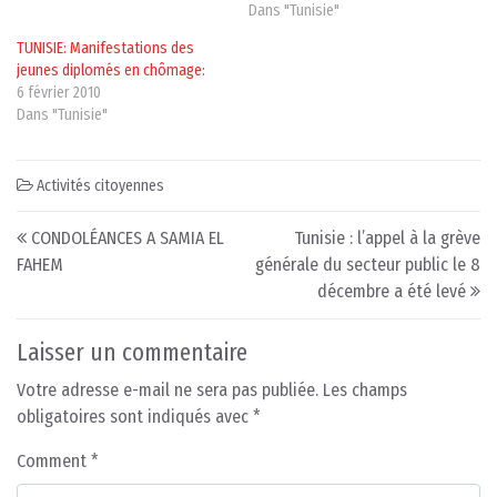
Dans "Tunisie"
TUNISIE: Manifestations des
jeunes diplomés en chômage:
6 février 2010
Dans "Tunisie"
Activités citoyennes
Post navigation
CONDOLÉANCES A SAMIA EL
Tunisie : l’appel à la grève
FAHEM
générale du secteur public le 8
décembre a été levé
Laisser un commentaire
Votre adresse e-mail ne sera pas publiée.
Les champs
obligatoires sont indiqués avec
*
Comment
*