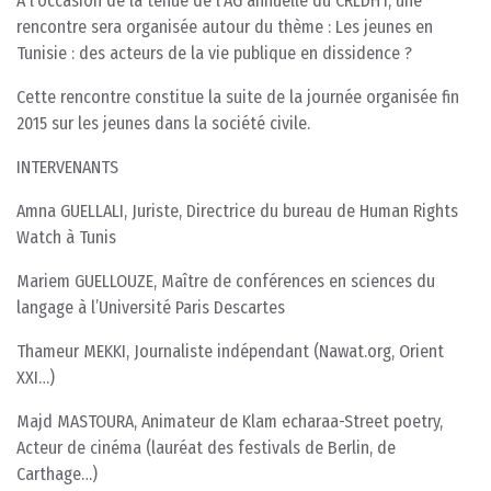
A l’occasion de la tenue de l’AG annuelle du CRLDHT, une
rencontre sera organisée autour du thème : Les jeunes en
Tunisie : des acteurs de la vie publique en dissidence ?
Cette rencontre constitue la suite de la journée organisée fin
2015 sur les jeunes dans la société civile.
INTERVENANTS
Amna GUELLALI, Juriste, Directrice du bureau de Human Rights
Watch à Tunis
Mariem GUELLOUZE, Maître de conférences en sciences du
langage à l’Université Paris Descartes
Thameur MEKKI, Journaliste indépendant (Nawat.org, Orient
XXI…)
Majd MASTOURA, Animateur de Klam echaraa-Street poetry,
Acteur de cinéma (lauréat des festivals de Berlin, de
Carthage…)