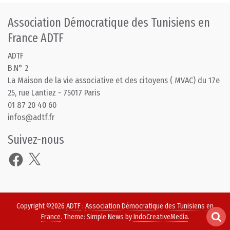
Association Démocratique des Tunisiens en
France ADTF
ADTF
B.N° 2
La Maison de la vie associative et des citoyens ( MVAC) du 17e
25, rue Lantiez - 75017 Paris
01 87 20 40 60
infos@adtf.fr
Suivez-nous
Facebook
X
Copyright ©2026
ADTF
:
Association Démocratique des Tunisiens en
France
. Theme: Simple News by
IndoCreativeMedia
.