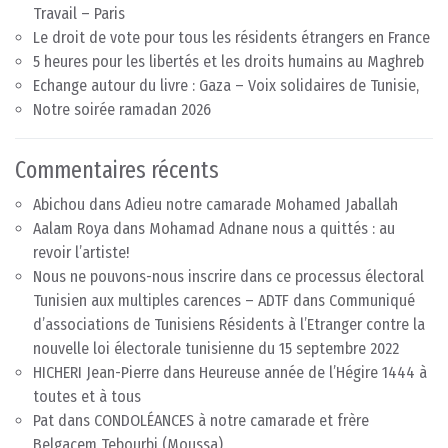
Travail – Paris
Le droit de vote pour tous les résidents étrangers en France
5 heures pour les libertés et les droits humains au Maghreb
Echange autour du livre : Gaza – Voix solidaires de Tunisie,
Notre soirée ramadan 2026
Commentaires récents
Abichou
dans
Adieu notre camarade Mohamed Jaballah
Aalam Roya
dans
Mohamad Adnane nous a quittés : au
revoir l’artiste!
Nous ne pouvons-nous inscrire dans ce processus électoral
Tunisien aux multiples carences – ADTF
dans
Communiqué
d’associations de Tunisiens Résidents à l’Etranger contre la
nouvelle loi électorale tunisienne du 15 septembre 2022
HICHERI Jean-Pierre
dans
Heureuse année de l’Hégire 1444 à
toutes et à tous
Pat
dans
CONDOLÉANCES à notre camarade et frère
Belgacem Tebourbi (Moussa)