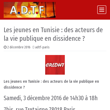
Skip to content
Main Navigation
Les jeunes en Tunisie : des acteurs de
la vie publique en dissidence ?
2 décembre 2016
adtf-paris
Les jeunes en Tunisie : des acteurs de la vie publique en
dissidence ?
Samedi, 3 décembre 2016 de 14h30 à 18h
7bis, rue Tretaigne 78018 Paris.