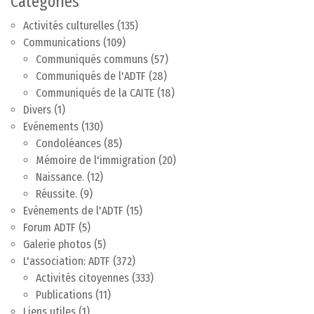
Catégories
Activités culturelles
(135)
Communications
(109)
Communiqués communs
(57)
Communiqués de l'ADTF
(28)
Communiqués de la CAITE
(18)
Divers
(1)
Evénements
(130)
Condoléances
(85)
Mémoire de l'immigration
(20)
Naissance.
(12)
Réussite.
(9)
Evènements de l'ADTF
(15)
Forum ADTF
(5)
Galerie photos
(5)
L'association: ADTF
(372)
Activités citoyennes
(333)
Publications
(11)
Liens utiles
(1)