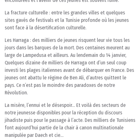
encombrées et l’avenir de ces jeunes est souvent ruiné.
La fracture culturelle : entre les grandes villes et quelques
sites gavés de festivals et la Tunisie profonde où les jeunes
sont face à la désertification culturelle.
Les Harraga : des milliers de jeunes risquent leur vie tous les
jours dans les barques de la mort. Des centaines meurent au
large de Lampedusa et ailleurs. Au lendemain du 14 janvier,
Quelques dizaine de milliers de Harraga ont d’un seul coup
investi les plages italiennes avant de débarquer en France. Des
jeunes ont abattu le régime de Ben Ali, d’autres quittent le
pays. Ce n’est pas le moindre des paradoxes de notre
Révolution.
La misère, l’ennui et le désespoir… Et voilà des secteurs de
notre jeunesse disponibles pour la réception du discours
jihadiste puis pour le passage à l’acte. Des milliers de Tunisiens
font aujourd’hui partie de la chair à canon multinationale
manipulée par Daech et cie…