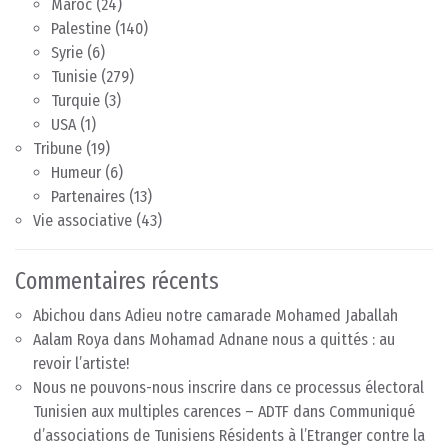
Maroc
(24)
Palestine
(140)
Syrie
(6)
Tunisie
(279)
Turquie
(3)
USA
(1)
Tribune
(19)
Humeur
(6)
Partenaires
(13)
Vie associative
(43)
Commentaires récents
Abichou
dans
Adieu notre camarade Mohamed Jaballah
Aalam Roya
dans
Mohamad Adnane nous a quittés : au
revoir l’artiste!
Nous ne pouvons-nous inscrire dans ce processus électoral
Tunisien aux multiples carences – ADTF
dans
Communiqué
d’associations de Tunisiens Résidents à l’Etranger contre la