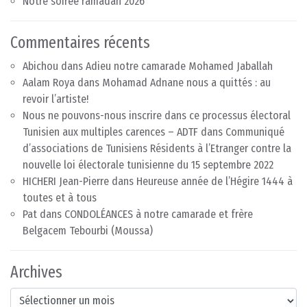
Notre soirée ramadan 2026
Commentaires récents
Abichou
dans
Adieu notre camarade Mohamed Jaballah
Aalam Roya
dans
Mohamad Adnane nous a quittés : au
revoir l’artiste!
Nous ne pouvons-nous inscrire dans ce processus électoral
Tunisien aux multiples carences – ADTF
dans
Communiqué
d’associations de Tunisiens Résidents à l’Etranger contre la
nouvelle loi électorale tunisienne du 15 septembre 2022
HICHERI Jean-Pierre
dans
Heureuse année de l’Hégire 1444 à
toutes et à tous
Pat
dans
CONDOLÉANCES à notre camarade et frère
Belgacem Tebourbi (Moussa)
Archives
Archives