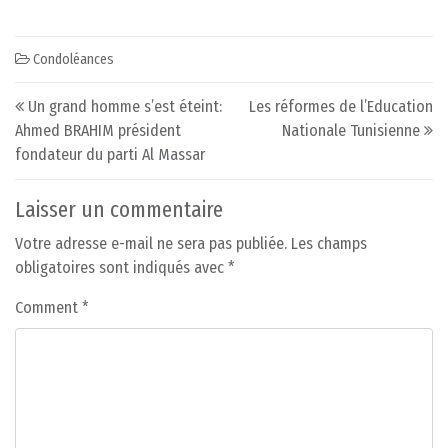
Condoléances
Post navigation
Un grand homme s’est éteint:
Les réformes de l’Education
Ahmed BRAHIM président
Nationale Tunisienne
fondateur du parti Al Massar
Laisser un commentaire
Votre adresse e-mail ne sera pas publiée.
Les champs
obligatoires sont indiqués avec
*
Comment
*