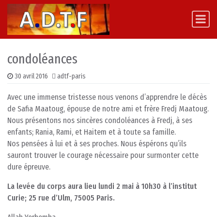
Skip to content
Main Navigation
condoléances
30 avril 2016
adtf-paris
Avec une immense tristesse nous venons d’apprendre le décès
de Safia Maatoug, épouse de notre ami et frère Fredj Maatoug.
Nous présentons nos sincères condoléances à Fredj, à ses
enfants; Rania, Rami, et Haitem et à toute sa famille.
Nos pensées à lui et à ses proches. Nous éspérons qu’ils
sauront trouver le courage nécessaire pour surmonter cette
dure épreuve.
La levée du corps aura lieu lundi 2 mai à 10h30 à l’institut
Curie; 25 rue d’Ulm, 75005 Paris.