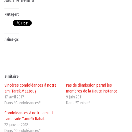
Allah Yerhemha
Partager :
J’aime ça :
Similaire
Sincères condoléances à notre
Pas de démission parmi les
ami Tarek Maatoug
membres de la Haute Instance
17 avril 2017
9 juin 2011
Dans "Condoléances"
Dans "Tunisie"
Condoléances à notre ami et
camarade Taoufik Rahal.
22 janvier 2018
Dans "Condoléances"