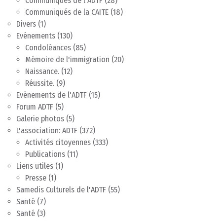
Communiqués de l'ADTF
(28)
Communiqués de la CAITE
(18)
Divers
(1)
Evénements
(130)
Condoléances
(85)
Mémoire de l'immigration
(20)
Naissance.
(12)
Réussite.
(9)
Evènements de l'ADTF
(15)
Forum ADTF
(5)
Galerie photos
(5)
L'association: ADTF
(372)
Activités citoyennes
(333)
Publications
(11)
Liens utiles
(1)
Presse
(1)
Samedis Culturels de l'ADTF
(55)
Santé
(7)
Santé
(3)