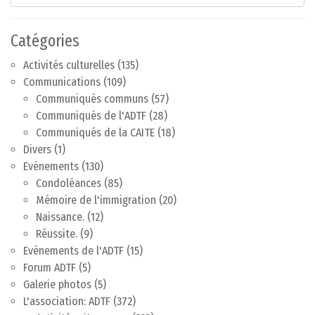
Catégories
Activités culturelles
(135)
Communications
(109)
Communiqués communs
(57)
Communiqués de l'ADTF
(28)
Communiqués de la CAITE
(18)
Divers
(1)
Evénements
(130)
Condoléances
(85)
Mémoire de l'immigration
(20)
Naissance.
(12)
Réussite.
(9)
Evènements de l'ADTF
(15)
Forum ADTF
(5)
Galerie photos
(5)
L'association: ADTF
(372)