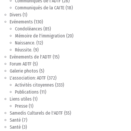
Communiqués de l'ADTF
(28)
Communiqués de la CAITE
(18)
Divers
(1)
Evénements
(130)
Condoléances
(85)
Mémoire de l'immigration
(20)
Naissance.
(12)
Réussite.
(9)
Evènements de l'ADTF
(15)
Forum ADTF
(5)
Galerie photos
(5)
L'association: ADTF
(372)
Activités citoyennes
(333)
Publications
(11)
Liens utiles
(1)
Presse
(1)
Samedis Culturels de l'ADTF
(55)
Santé
(7)
Santé
(3)