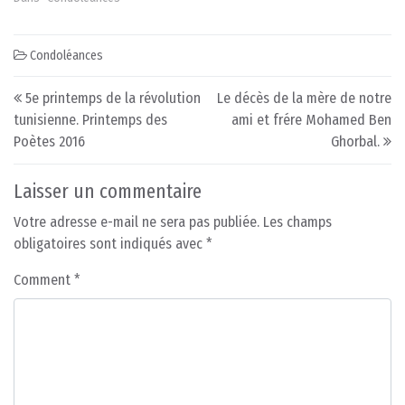
Condoléances
Post navigation
5e printemps de la révolution
Le décès de la mère de notre
tunisienne. Printemps des
ami et frére Mohamed Ben
Poètes 2016
Ghorbal.
Laisser un commentaire
Votre adresse e-mail ne sera pas publiée.
Les champs
obligatoires sont indiqués avec
*
Comment
*