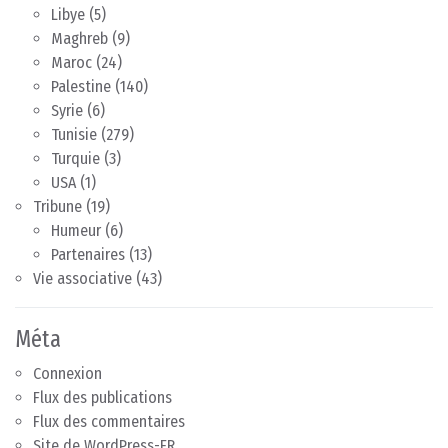
Libye
(5)
Maghreb
(9)
Maroc
(24)
Palestine
(140)
Syrie
(6)
Tunisie
(279)
Turquie
(3)
USA
(1)
Tribune
(19)
Humeur
(6)
Partenaires
(13)
Vie associative
(43)
Méta
Connexion
Flux des publications
Flux des commentaires
Site de WordPress-FR