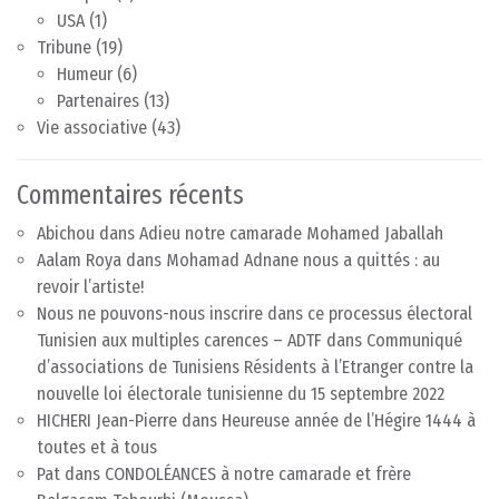
USA
(1)
Tribune
(19)
Humeur
(6)
Partenaires
(13)
Vie associative
(43)
Commentaires récents
Abichou
dans
Adieu notre camarade Mohamed Jaballah
Aalam Roya
dans
Mohamad Adnane nous a quittés : au
revoir l’artiste!
Nous ne pouvons-nous inscrire dans ce processus électoral
Tunisien aux multiples carences – ADTF
dans
Communiqué
d’associations de Tunisiens Résidents à l’Etranger contre la
nouvelle loi électorale tunisienne du 15 septembre 2022
HICHERI Jean-Pierre
dans
Heureuse année de l’Hégire 1444 à
toutes et à tous
Pat
dans
CONDOLÉANCES à notre camarade et frère