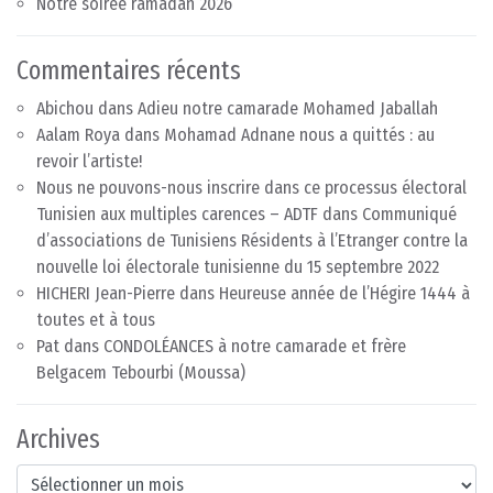
Notre soirée ramadan 2026
Commentaires récents
Abichou
dans
Adieu notre camarade Mohamed Jaballah
Aalam Roya
dans
Mohamad Adnane nous a quittés : au
revoir l’artiste!
Nous ne pouvons-nous inscrire dans ce processus électoral
Tunisien aux multiples carences – ADTF
dans
Communiqué
d’associations de Tunisiens Résidents à l’Etranger contre la
nouvelle loi électorale tunisienne du 15 septembre 2022
HICHERI Jean-Pierre
dans
Heureuse année de l’Hégire 1444 à
toutes et à tous
Pat
dans
CONDOLÉANCES à notre camarade et frère
Belgacem Tebourbi (Moussa)
Archives
Archives