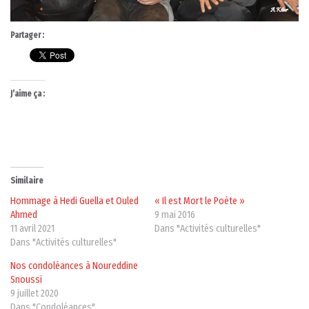
Partager :
J’aime ça :
Similaire
Hommage à Hedi Guella et Ouled
« Il est Mort le Poète »
Ahmed
9 mai 2016
11 avril 2021
Dans "Activités culturelles"
Dans "Activités culturelles"
Nos condoléances à Noureddine
Snoussi
9 juillet 2020
Dans "Condoléances"