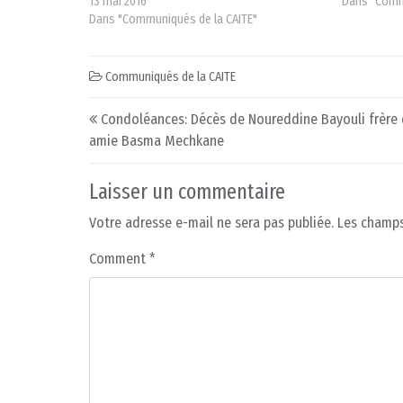
13 mai 2016
Dans "Comm
Dans "Communiqués de la CAITE"
Communiqués de la CAITE
Post navigation
Condoléances: Décès de Noureddine Bayouli frère 
amie Basma Mechkane
Laisser un commentaire
Votre adresse e-mail ne sera pas publiée.
Les champs
Comment
*