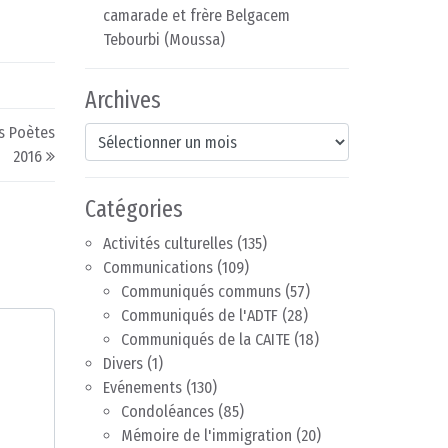
camarade et frère Belgacem
Tebourbi (Moussa)
Archives
es Poètes
Archives
2016
Catégories
Activités culturelles
(135)
Communications
(109)
Communiqués communs
(57)
Communiqués de l'ADTF
(28)
Communiqués de la CAITE
(18)
Divers
(1)
Evénements
(130)
Condoléances
(85)
Mémoire de l'immigration
(20)