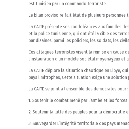
est tunisien par un commando terroriste.
Le bilan provisoire fait état de plusieurs personnes 
La CAITE présente ses condoléances aux familles des v
et la police tunisienne, qui ont été la cible des ter
par dizaines, parmi les policiers, les soldats, les civi
Ces attaques terroristes visent la remise en cause d
l’instauration d’un modèle sociétal moyenâgeux et 
La CAITE déplore la situation chaotique en Libye, qui
pays limitrophes, Cette situation exige une solution 
La CAITE se joint à l’ensemble des démocrates pour :
1. Soutenir le combat mené par l’armée et les forces 
2. Soutenir la lutte des peuples pour la démocratie e
3. Sauvegarder L’intégrité territoriale des pays menac