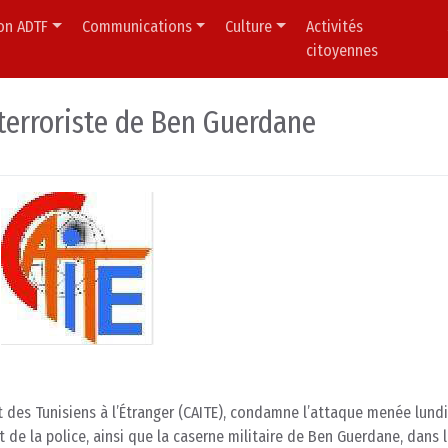
ion ADTF
Communications
Culture
Activités
citoyennes
terroriste de Ben Guerdane
 des Tunisiens à l’Étranger (CAITE), condamne l’attaque menée lundi
 de la police, ainsi que la caserne militaire de Ben Guerdane, dans 