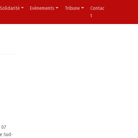
Solidarité
Evènements
Tribune
Contac
t
 07
le Sud-