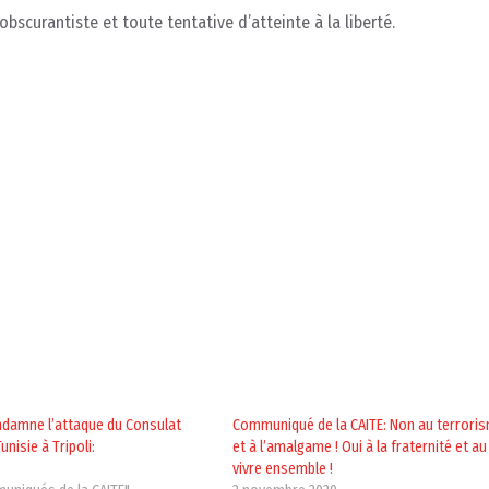
scurantiste et toute tentative d’atteinte à la liberté.
ndamne l’attaque du Consulat
Communiqué de la CAITE: Non au terrori
unisie à Tripoli:
et à l’amalgame ! Oui à la fraternité et au
vivre ensemble !