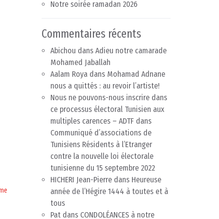
Notre soirée ramadan 2026
Commentaires récents
Abichou
dans
Adieu notre camarade
Mohamed Jaballah
Aalam Roya
dans
Mohamad Adnane
nous a quittés : au revoir l’artiste!
Nous ne pouvons-nous inscrire dans
ce processus électoral Tunisien aux
multiples carences – ADTF
dans
Communiqué d’associations de
Tunisiens Résidents à l’Etranger
contre la nouvelle loi électorale
tunisienne du 15 septembre 2022
HICHERI Jean-Pierre
dans
Heureuse
sme
année de l’Hégire 1444 à toutes et à
tous
Pat
dans
CONDOLÉANCES à notre