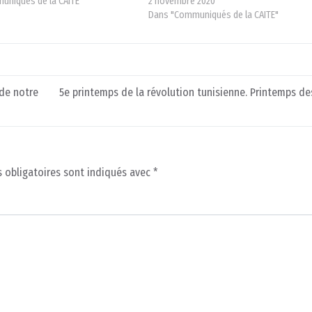
uniqués de la CAITE"
2 novembre 2020
Dans "Communiqués de la CAITE"
de notre
5e printemps de la révolution tunisienne. Printemps d
 obligatoires sont indiqués avec
*