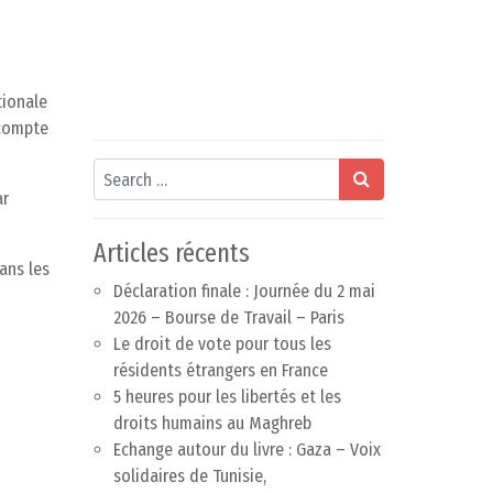
tionale
 compte
Search
ar
Articles récents
ans les
Déclaration finale : Journée du 2 mai
2026 – Bourse de Travail – Paris
Le droit de vote pour tous les
résidents étrangers en France
5 heures pour les libertés et les
droits humains au Maghreb
Echange autour du livre : Gaza – Voix
solidaires de Tunisie,