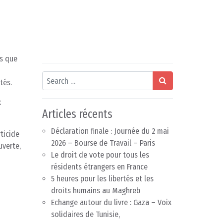
as que
Search
tés.
x
Articles récents
Déclaration finale : Journée du 2 mai
ticide
2026 – Bourse de Travail – Paris
uverte,
Le droit de vote pour tous les
résidents étrangers en France
5 heures pour les libertés et les
droits humains au Maghreb
Echange autour du livre : Gaza – Voix
solidaires de Tunisie,