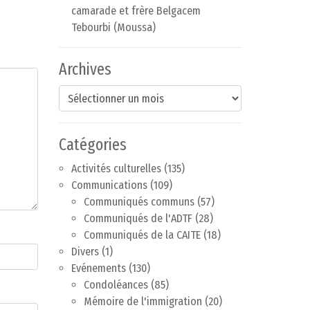
camarade et frère Belgacem
Tebourbi (Moussa)
Archives
Archives
Catégories
Activités culturelles
(135)
Communications
(109)
Communiqués communs
(57)
Communiqués de l'ADTF
(28)
Communiqués de la CAITE
(18)
Divers
(1)
Evénements
(130)
Condoléances
(85)
Mémoire de l'immigration
(20)