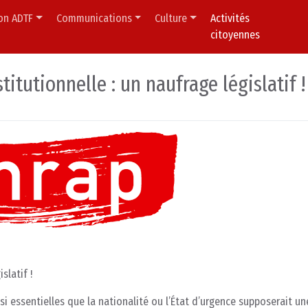
ion ADTF
Communications
Culture
Activités
citoyennes
itutionnelle : un naufrage législatif !
slatif !
i essentielles que la nationalité ou l’État d’urgence supposerait un