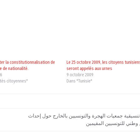
ter la constitutionnalisation de
Le 25 octobre 2009, les citoyens tunisien
e de nationalité.
seront appelés aux urnes
16
9 octobre 2009
ités citoyennes"
Dans "Tunisie"
تنسيقية جمعيات الهجرة والتونسيين بالخارج حول إحداث
طني للتونسيين المقيمين