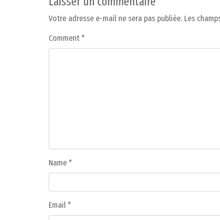
Laisser un commentaire
Votre adresse e-mail ne sera pas publiée.
Les champs
Comment
*
Name
*
Email
*