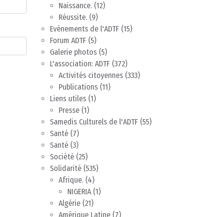
Naissance.
(12)
Réussite.
(9)
Evènements de l'ADTF
(15)
Forum ADTF
(5)
Galerie photos
(5)
L'association: ADTF
(372)
Activités citoyennes
(333)
Publications
(11)
Liens utiles
(1)
Presse
(1)
Samedis Culturels de l'ADTF
(55)
Santé
(7)
Santé
(3)
Société
(25)
Solidarité
(535)
Afrique.
(4)
NIGERIA
(1)
Algérie
(21)
Amérique Latine
(7)