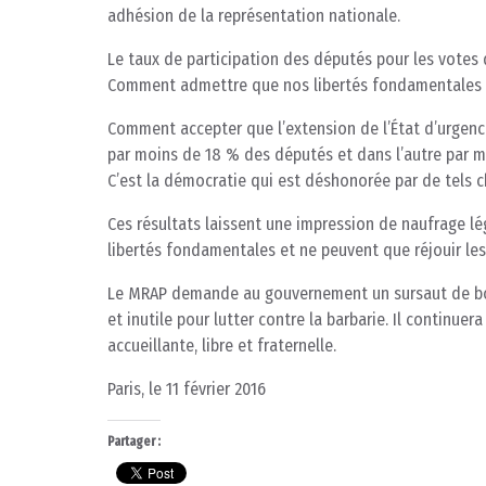
adhésion de la représentation nationale.
Le taux de participation des députés pour les votes 
Comment admettre que nos libertés fondamentales s
Comment accepter que l’extension de l’État d’urgenc
par moins de 18 % des députés et dans l’autre par m
C’est la démocratie qui est déshonorée par de tels ch
Ces résultats laissent une impression de naufrage lé
libertés fondamentales et ne peuvent que réjouir les 
Le MRAP demande au gouvernement un sursaut de bon s
et inutile pour lutter contre la barbarie. Il continuer
accueillante, libre et fraternelle.
Paris, le 11 février 2016
Partager :