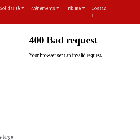
Solidarité
Evènements
Tribune
Contac
t
e large