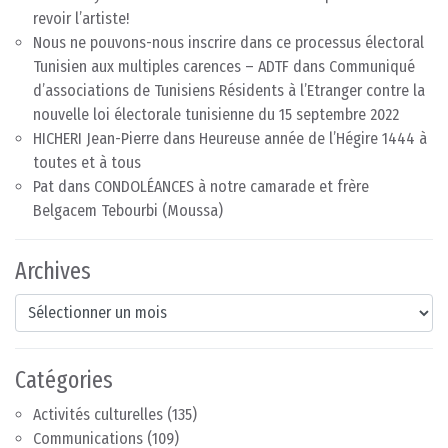
revoir l’artiste!
Nous ne pouvons-nous inscrire dans ce processus électoral
Tunisien aux multiples carences – ADTF
dans
Communiqué
d’associations de Tunisiens Résidents à l’Etranger contre la
nouvelle loi électorale tunisienne du 15 septembre 2022
HICHERI Jean-Pierre
dans
Heureuse année de l’Hégire 1444 à
toutes et à tous
Pat
dans
CONDOLÉANCES à notre camarade et frère
Belgacem Tebourbi (Moussa)
Archives
Archives
Catégories
Activités culturelles
(135)
Communications
(109)