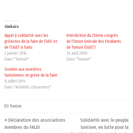
Similaire
Appel à solidarité avec les
Interdiction du 25ème congrès
grévistes de la faim de l’UDC et
de l’Union Gnérale des Etudiants
de l’UGET à Tunis
de Tunisie (UGET)
2 janvier 2016
14 avril 2009
Dans "Tunisie"
Dans "Tunisie"
Soutien aux ouvrières
tunisiennes en grève de la faim
8 juillet 2014
Dans "Activités citoyennes"
Tunisie
Post navigation
Déclaration des associations
Solidarité avec le peuple
membres du FALDI
tunisien, en lutte pour la