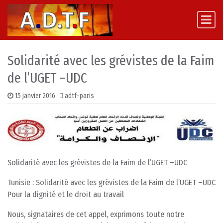
Skip to content
Main Navigation
Solidarité avec les grévistes de la Faim
de l’UGET –UDC
15 janvier 2016
adtf-paris
Solidarité avec les grévistes de la Faim de l’UGET –UDC
Tunisie : Solidarité avec les grévistes de la Faim de l’UGET –UDC
Pour la dignité et le droit au travail
Nous, signataires de cet appel, exprimons toute notre