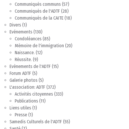
Communiqués communs
(57)
Communiqués de l'ADTF
(28)
Communiqués de la CAITE
(18)
Divers
(1)
Evénements
(130)
Condoléances
(85)
Mémoire de l'immigration
(20)
Naissance.
(12)
Réussite.
(9)
Evènements de l'ADTF
(15)
Forum ADTF
(5)
Galerie photos
(5)
L'association: ADTF
(372)
Activités citoyennes
(333)
Publications
(11)
Liens utiles
(1)
Presse
(1)
Samedis Culturels de l'ADTF
(55)
Santé
(7)