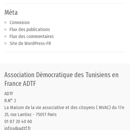
Méta
Connexion
Flux des publications
Flux des commentaires
Site de WordPress-FR
Association Démocratique des Tunisiens en
France ADTF
ADTF
B.N° 2
La Maison de la vie associative et des citoyens ( MVAC) du 17e
25, rue Lantiez - 75017 Paris
01 87 20 40 60
infos@adtf.fr