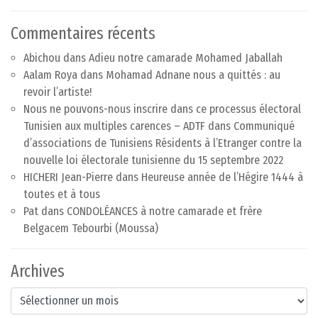
Commentaires récents
Abichou
dans
Adieu notre camarade Mohamed Jaballah
Aalam Roya
dans
Mohamad Adnane nous a quittés : au
revoir l’artiste!
Nous ne pouvons-nous inscrire dans ce processus électoral
Tunisien aux multiples carences – ADTF
dans
Communiqué
d’associations de Tunisiens Résidents à l’Etranger contre la
nouvelle loi électorale tunisienne du 15 septembre 2022
HICHERI Jean-Pierre
dans
Heureuse année de l’Hégire 1444 à
toutes et à tous
Pat
dans
CONDOLÉANCES à notre camarade et frère
Belgacem Tebourbi (Moussa)
Archives
Archives