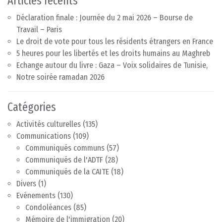
Articles récents
Déclaration finale : Journée du 2 mai 2026 – Bourse de
Travail – Paris
Le droit de vote pour tous les résidents étrangers en France
5 heures pour les libertés et les droits humains au Maghreb
Echange autour du livre : Gaza – Voix solidaires de Tunisie,
Notre soirée ramadan 2026
Catégories
Activités culturelles
(135)
Communications
(109)
Communiqués communs
(57)
Communiqués de l'ADTF
(28)
Communiqués de la CAITE
(18)
Divers
(1)
Evénements
(130)
Condoléances
(85)
Mémoire de l'immigration
(20)