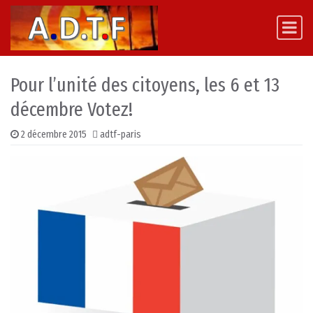
Skip to content
Main Navigation
Pour l’unité des citoyens, les 6 et 13
décembre Votez!
2 décembre 2015
adtf-paris