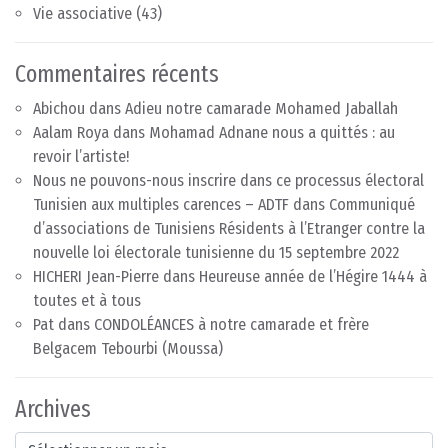
Vie associative
(43)
Commentaires récents
Abichou
dans
Adieu notre camarade Mohamed Jaballah
Aalam Roya
dans
Mohamad Adnane nous a quittés : au
revoir l’artiste!
Nous ne pouvons-nous inscrire dans ce processus électoral
Tunisien aux multiples carences – ADTF
dans
Communiqué
d’associations de Tunisiens Résidents à l’Etranger contre la
nouvelle loi électorale tunisienne du 15 septembre 2022
HICHERI Jean-Pierre
dans
Heureuse année de l’Hégire 1444 à
toutes et à tous
Pat
dans
CONDOLÉANCES à notre camarade et frère
Belgacem Tebourbi (Moussa)
Archives
Archives