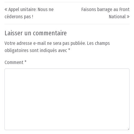
Post navigation
Appel unitaire: Nous ne
Faisons barrage au Front
céderons pas !
National
Laisser un commentaire
Votre adresse e-mail ne sera pas publiée.
Les champs
obligatoires sont indiqués avec
*
Comment
*