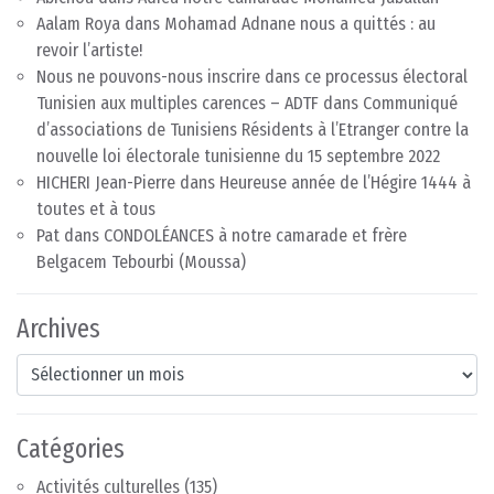
Aalam Roya
dans
Mohamad Adnane nous a quittés : au
revoir l’artiste!
Nous ne pouvons-nous inscrire dans ce processus électoral
Tunisien aux multiples carences – ADTF
dans
Communiqué
d’associations de Tunisiens Résidents à l’Etranger contre la
nouvelle loi électorale tunisienne du 15 septembre 2022
HICHERI Jean-Pierre
dans
Heureuse année de l’Hégire 1444 à
toutes et à tous
Pat
dans
CONDOLÉANCES à notre camarade et frère
Belgacem Tebourbi (Moussa)
Archives
Archives
Catégories
Activités culturelles
(135)