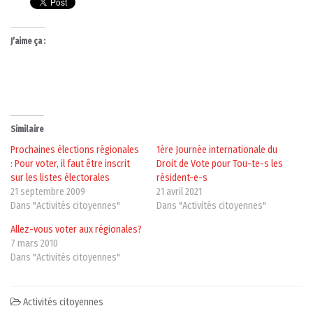
J’aime ça :
Similaire
Prochaines élections régionales
1ère Journée internationale du
: Pour voter, il faut être inscrit
Droit de Vote pour Tou-te-s les
sur les listes électorales
résident-e-s
21 septembre 2009
21 avril 2021
Dans "Activités citoyennes"
Dans "Activités citoyennes"
Allez-vous voter aux régionales?
7 mars 2010
Dans "Activités citoyennes"
Activités citoyennes