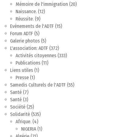
Mémoire de l'immigration
(20)
Naissance.
(12)
Réussite.
(9)
Evènements de l'ADTF
(15)
Forum ADTF
(5)
Galerie photos
(5)
L'association: ADTF
(372)
Activités citoyennes
(333)
Publications
(11)
Liens utiles
(1)
Presse
(1)
Samedis Culturels de l'ADTF
(55)
Santé
(7)
Santé
(3)
Société
(25)
Solidarité
(535)
Afrique.
(4)
NIGERIA
(1)
Algérie
(21)