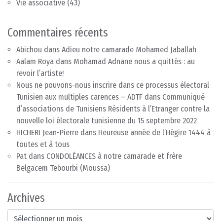
Vie associative
(43)
Commentaires récents
Abichou
dans
Adieu notre camarade Mohamed Jaballah
Aalam Roya
dans
Mohamad Adnane nous a quittés : au
revoir l’artiste!
Nous ne pouvons-nous inscrire dans ce processus électoral
Tunisien aux multiples carences – ADTF
dans
Communiqué
d’associations de Tunisiens Résidents à l’Etranger contre la
nouvelle loi électorale tunisienne du 15 septembre 2022
HICHERI Jean-Pierre
dans
Heureuse année de l’Hégire 1444 à
toutes et à tous
Pat
dans
CONDOLÉANCES à notre camarade et frère
Belgacem Tebourbi (Moussa)
Archives
Archives