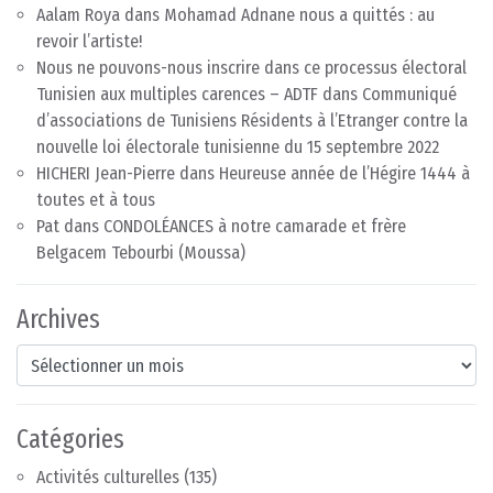
Aalam Roya
dans
Mohamad Adnane nous a quittés : au
revoir l’artiste!
Nous ne pouvons-nous inscrire dans ce processus électoral
Tunisien aux multiples carences – ADTF
dans
Communiqué
d’associations de Tunisiens Résidents à l’Etranger contre la
nouvelle loi électorale tunisienne du 15 septembre 2022
HICHERI Jean-Pierre
dans
Heureuse année de l’Hégire 1444 à
toutes et à tous
Pat
dans
CONDOLÉANCES à notre camarade et frère
Belgacem Tebourbi (Moussa)
Archives
Archives
Catégories
Activités culturelles
(135)