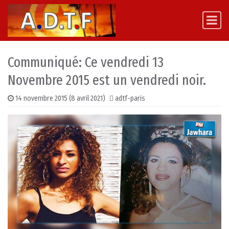
Skip to content
Main Navigation
Communiqué: Ce vendredi 13
Novembre 2015 est un vendredi noir.
14 novembre 2015
(8 avril 2021)
adtf-paris