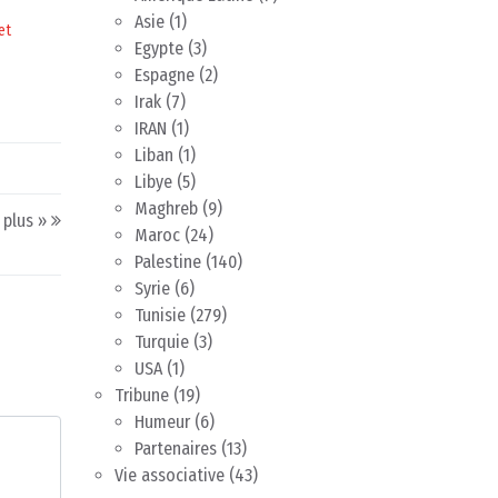
Asie
(1)
et
Egypte
(3)
Espagne
(2)
Irak
(7)
IRAN
(1)
Liban
(1)
Libye
(5)
Maghreb
(9)
 plus »
Maroc
(24)
Palestine
(140)
Syrie
(6)
Tunisie
(279)
Turquie
(3)
USA
(1)
Tribune
(19)
Humeur
(6)
Partenaires
(13)
Vie associative
(43)