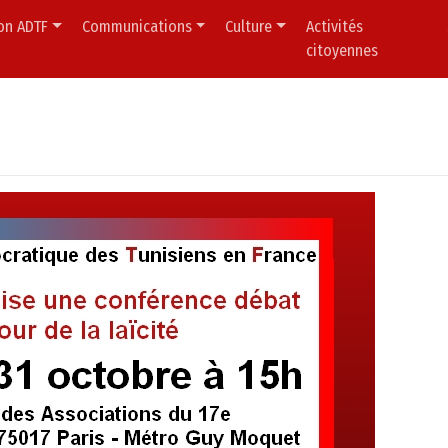
ion ADTF
Communications
Culture
Activités
citoyennes