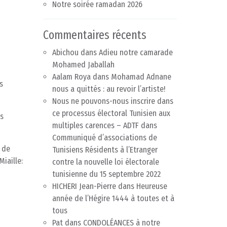
Notre soirée ramadan 2026
Commentaires récents
Abichou
dans
Adieu notre camarade
Mohamed Jaballah
Aalam Roya
dans
Mohamad Adnane
s
nous a quittés : au revoir l’artiste!
Nous ne pouvons-nous inscrire dans
ce processus électoral Tunisien aux
ts
multiples carences – ADTF
dans
Communiqué d’associations de
» de
Tunisiens Résidents à l’Etranger
iaille:
contre la nouvelle loi électorale
tunisienne du 15 septembre 2022
HICHERI Jean-Pierre
dans
Heureuse
année de l’Hégire 1444 à toutes et à
tous
Pat
dans
CONDOLÉANCES à notre