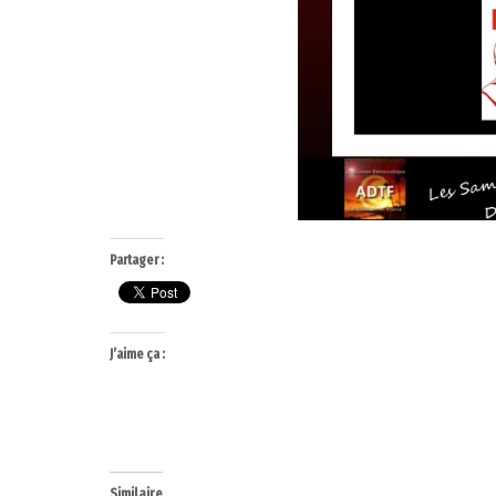
Partager :
J’aime ça :
Similaire