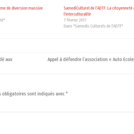
 arme de diversion massive
SamediCulturel de l’ADTF: La citoyenneté 
l’interculturalité
té"
7 février 2017
Dans "Samedis Culturels de l'ADTF"
rdé aux
Appel à défendre l’association « Auto Ecole
 obligatoires sont indiqués avec
*