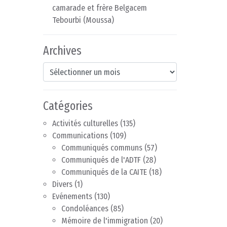
camarade et frère Belgacem
Tebourbi (Moussa)
Archives
Archives
Catégories
Activités culturelles
(135)
Communications
(109)
Communiqués communs
(57)
Communiqués de l'ADTF
(28)
Communiqués de la CAITE
(18)
Divers
(1)
Evénements
(130)
Condoléances
(85)
Mémoire de l'immigration
(20)