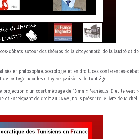
ces-débats autour des thèmes de la citoyenneté, de la laïcité et de
ialisés en philosophie, sociologie et en droit, ces conférences-déba
t de partage pour les citoyens parisiens de tout âge.
 la projection d’un court métrage de 13 mn « Mariés…si Dieu le veut 
e et Enseignant de droit au CNAM, nous présente le livre de Michel M