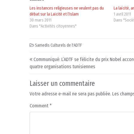
Les instances religieuses ne veulent pas du
La laïcité,
débat sur la Laïcité et l’Islam
1 avril 2011
30 mars 2011
Dans "Socié
Dans "Activités citoyennes"
Samedis Culturels de l'ADTF
Post navigation
Communiqué: L’ADTF se félicite du prix Nobel acco
quatre organisations tunisiennes
Laisser un commentaire
Votre adresse e-mail ne sera pas publiée.
Les champs
Comment
*