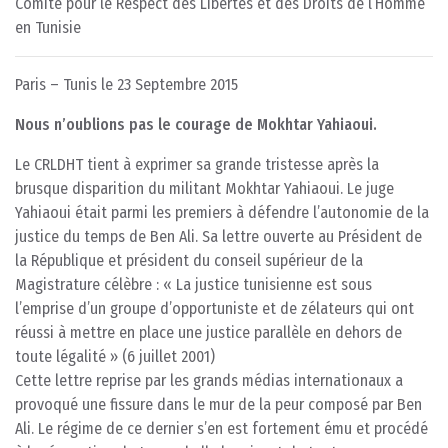
Comité pour le Respect des Libertés et des Droits de l’Homme
en Tunisie
Paris – Tunis le 23 Septembre 2015
Nous n’oublions pas le courage de Mokhtar Yahiaoui.
Le CRLDHT tient à exprimer sa grande tristesse après la
brusque disparition du militant Mokhtar Yahiaoui. Le juge
Yahiaoui était parmi les premiers à défendre l’autonomie de la
justice du temps de Ben Ali. Sa lettre ouverte au Président de
la République et président du conseil supérieur de la
Magistrature célèbre : « La justice tunisienne est sous
l’emprise d’un groupe d’opportuniste et de zélateurs qui ont
réussi à mettre en place une justice parallèle en dehors de
toute légalité » (6 juillet 2001)
Cette lettre reprise par les grands médias internationaux a
provoqué une fissure dans le mur de la peur composé par Ben
Ali. Le régime de ce dernier s’en est fortement ému et procédé