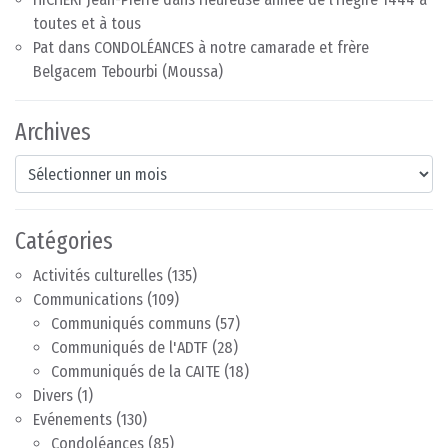
toutes et à tous
Pat
dans
CONDOLÉANCES à notre camarade et frère
Belgacem Tebourbi (Moussa)
Archives
Archives
Catégories
Activités culturelles
(135)
Communications
(109)
Communiqués communs
(57)
Communiqués de l'ADTF
(28)
Communiqués de la CAITE
(18)
Divers
(1)
Evénements
(130)
Condoléances
(85)