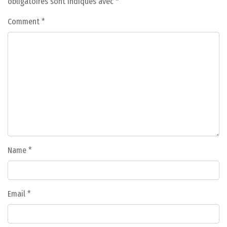
obligatoires sont indiqués avec
*
Comment
*
Name
*
Email
*