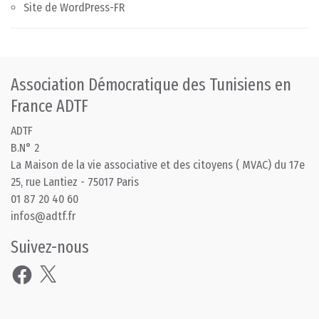
Site de WordPress-FR
Association Démocratique des Tunisiens en
France ADTF
ADTF
B.N° 2
La Maison de la vie associative et des citoyens ( MVAC) du 17e
25, rue Lantiez - 75017 Paris
01 87 20 40 60
infos@adtf.fr
Suivez-nous
Facebook
X