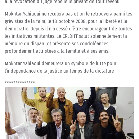
à la révocation du Juge rebelle le privant de tout revenu.
Mokhtar Yahiaoui ne reculera pas et on le retrouvera parmi les
grévistes de la faim, le 18 octobre 2008, pour la liberté et la
démocratie. Depuis il n’a cessé d’être encourageant de toutes
les initiatives militantes. Le CRLDHT salut solennellement la
mémoire du disparu et présente ses condoléances
profondément attristées à la famille et à ses amis.
Mokhtar Yahiaoui demeurera un symbole de lutte pour
l’indépendance de la justice au temps de la dictature
**************