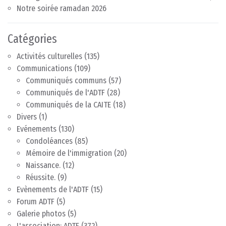
Notre soirée ramadan 2026
Catégories
Activités culturelles
(135)
Communications
(109)
Communiqués communs
(57)
Communiqués de l'ADTF
(28)
Communiqués de la CAITE
(18)
Divers
(1)
Evénements
(130)
Condoléances
(85)
Mémoire de l'immigration
(20)
Naissance.
(12)
Réussite.
(9)
Evènements de l'ADTF
(15)
Forum ADTF
(5)
Galerie photos
(5)
L'association: ADTF
(372)