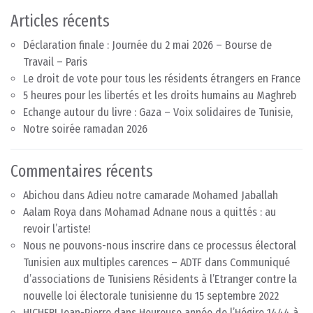
Articles récents
Déclaration finale : Journée du 2 mai 2026 – Bourse de
Travail – Paris
Le droit de vote pour tous les résidents étrangers en France
5 heures pour les libertés et les droits humains au Maghreb
Echange autour du livre : Gaza – Voix solidaires de Tunisie,
Notre soirée ramadan 2026
Commentaires récents
Abichou
dans
Adieu notre camarade Mohamed Jaballah
Aalam Roya
dans
Mohamad Adnane nous a quittés : au
revoir l’artiste!
Nous ne pouvons-nous inscrire dans ce processus électoral
Tunisien aux multiples carences – ADTF
dans
Communiqué
d’associations de Tunisiens Résidents à l’Etranger contre la
nouvelle loi électorale tunisienne du 15 septembre 2022
HICHERI Jean-Pierre
dans
Heureuse année de l’Hégire 1444 à