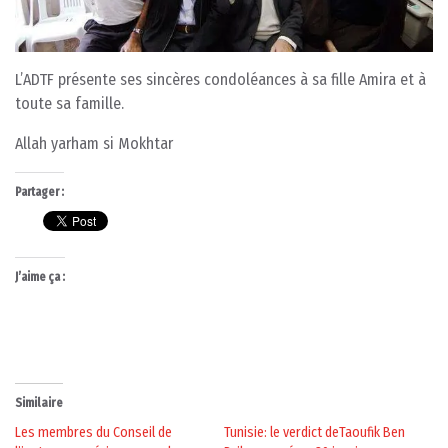
L’ADTF présente ses sincères condoléances à sa fille Amira et à
toute sa famille.
Allah yarham si Mokhtar
Partager :
J’aime ça :
Similaire
Les membres du Conseil de
Tunisie: le verdict deTaoufik Ben