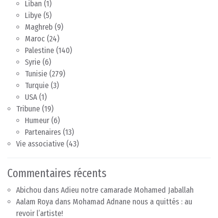
Liban
(1)
Libye
(5)
Maghreb
(9)
Maroc
(24)
Palestine
(140)
Syrie
(6)
Tunisie
(279)
Turquie
(3)
USA
(1)
Tribune
(19)
Humeur
(6)
Partenaires
(13)
Vie associative
(43)
Commentaires récents
Abichou
dans
Adieu notre camarade Mohamed Jaballah
Aalam Roya
dans
Mohamad Adnane nous a quittés : au
revoir l’artiste!