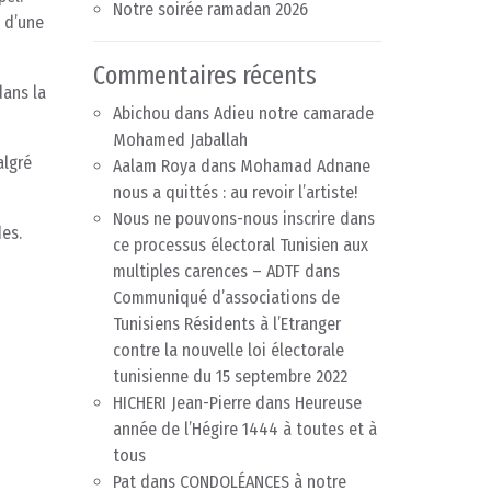
Notre soirée ramadan 2026
 d’une
Commentaires récents
dans la
Abichou
dans
Adieu notre camarade
Mohamed Jaballah
algré
Aalam Roya
dans
Mohamad Adnane
nous a quittés : au revoir l’artiste!
Nous ne pouvons-nous inscrire dans
es.
ce processus électoral Tunisien aux
multiples carences – ADTF
dans
Communiqué d’associations de
Tunisiens Résidents à l’Etranger
contre la nouvelle loi électorale
tunisienne du 15 septembre 2022
HICHERI Jean-Pierre
dans
Heureuse
année de l’Hégire 1444 à toutes et à
tous
Pat
dans
CONDOLÉANCES à notre