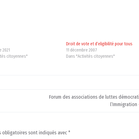
Droit de vote et d’eligibilité pour tous
e 2021
11 décembre 2007
ités citoyennes"
Dans "Activités citoyennes"
Forum des associations de luttes démocrat
l’Immigration 
 obligatoires sont indiqués avec
*