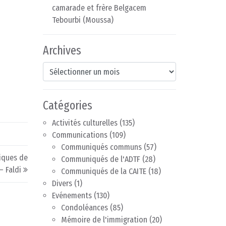
camarade et frère Belgacem
Tebourbi (Moussa)
Archives
Archives
Catégories
Activités culturelles
(135)
Communications
(109)
Communiqués communs
(57)
iques de
Communiqués de l'ADTF
(28)
– Faldi
Communiqués de la CAITE
(18)
Divers
(1)
Evénements
(130)
Condoléances
(85)
Mémoire de l'immigration
(20)