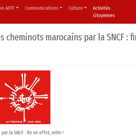
ion ADTF
Communications
Culture
Activités
citoyennes
s cheminots marocains par la SNCF : fi
r la SNCF : fin en effet, enfin !