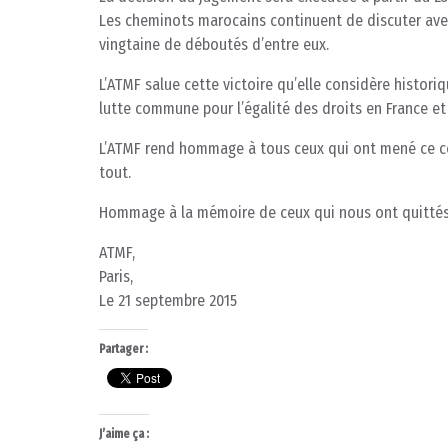
Les cheminots marocains continuent de discuter avec 
vingtaine de déboutés d’entre eux.
L’ATMF salue cette victoire qu’elle considère histori
lutte commune pour l’égalité des droits en France et
L’ATMF rend hommage à tous ceux qui ont mené ce com
tout.
Hommage à la mémoire de ceux qui nous ont quittés
ATMF,
Paris,
Le 21 septembre 2015
Partager :
J’aime ça :