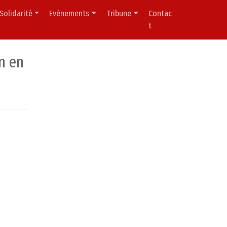
Solidarité
Evènements
Tribune
Contac
t
n en