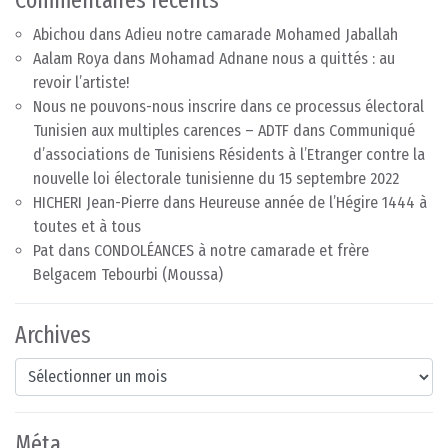
Abichou
dans
Adieu notre camarade Mohamed Jaballah
Aalam Roya
dans
Mohamad Adnane nous a quittés : au
revoir l’artiste!
Nous ne pouvons-nous inscrire dans ce processus électoral
Tunisien aux multiples carences – ADTF
dans
Communiqué
d’associations de Tunisiens Résidents à l’Etranger contre la
nouvelle loi électorale tunisienne du 15 septembre 2022
HICHERI Jean-Pierre
dans
Heureuse année de l’Hégire 1444 à
toutes et à tous
Pat
dans
CONDOLÉANCES à notre camarade et frère
Belgacem Tebourbi (Moussa)
Archives
Archives
Méta