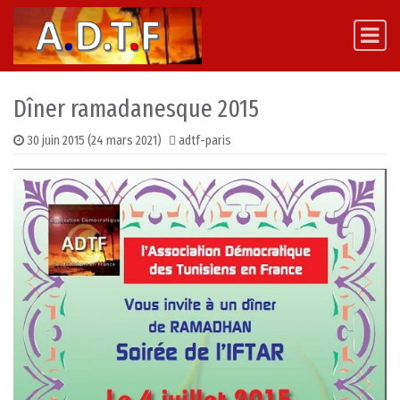
Skip to content
Main Navigation
Dîner ramadanesque 2015
30 juin 2015
(24 mars 2021)
adtf-paris