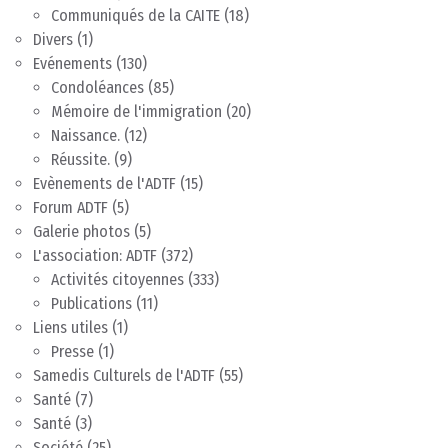
Communiqués de la CAITE
(18)
Divers
(1)
Evénements
(130)
Condoléances
(85)
Mémoire de l'immigration
(20)
Naissance.
(12)
Réussite.
(9)
Evènements de l'ADTF
(15)
Forum ADTF
(5)
Galerie photos
(5)
L'association: ADTF
(372)
Activités citoyennes
(333)
Publications
(11)
Liens utiles
(1)
Presse
(1)
Samedis Culturels de l'ADTF
(55)
Santé
(7)
Santé
(3)
Société
(25)