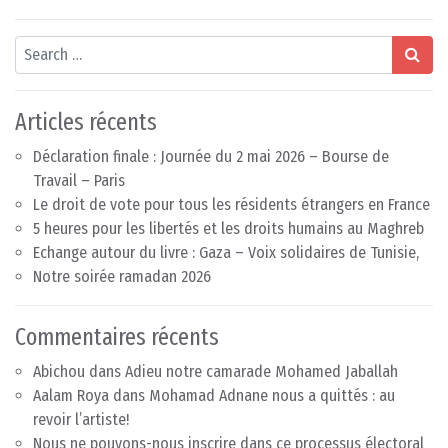
Search
Articles récents
Déclaration finale : Journée du 2 mai 2026 – Bourse de
Travail – Paris
Le droit de vote pour tous les résidents étrangers en France
5 heures pour les libertés et les droits humains au Maghreb
Echange autour du livre : Gaza – Voix solidaires de Tunisie,
Notre soirée ramadan 2026
Commentaires récents
Abichou
dans
Adieu notre camarade Mohamed Jaballah
Aalam Roya
dans
Mohamad Adnane nous a quittés : au
revoir l’artiste!
Nous ne pouvons-nous inscrire dans ce processus électoral