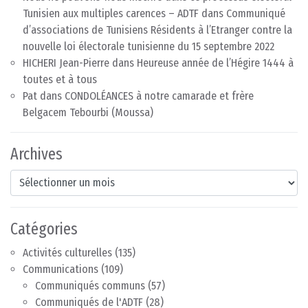
Tunisien aux multiples carences – ADTF
dans
Communiqué
d’associations de Tunisiens Résidents à l’Etranger contre la
nouvelle loi électorale tunisienne du 15 septembre 2022
HICHERI Jean-Pierre
dans
Heureuse année de l’Hégire 1444 à
toutes et à tous
Pat
dans
CONDOLÉANCES à notre camarade et frère
Belgacem Tebourbi (Moussa)
Archives
Archives
Catégories
Activités culturelles
(135)
Communications
(109)
Communiqués communs
(57)
Communiqués de l'ADTF
(28)