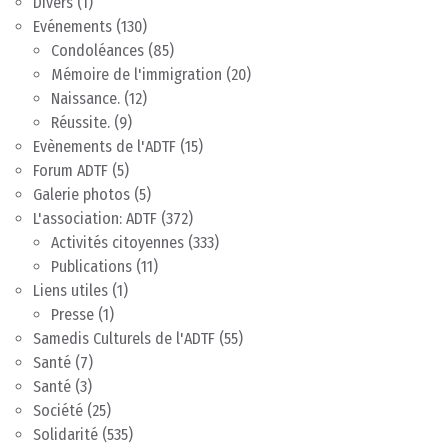
Divers
(1)
Evénements
(130)
Condoléances
(85)
Mémoire de l'immigration
(20)
Naissance.
(12)
Réussite.
(9)
Evènements de l'ADTF
(15)
Forum ADTF
(5)
Galerie photos
(5)
L'association: ADTF
(372)
Activités citoyennes
(333)
Publications
(11)
Liens utiles
(1)
Presse
(1)
Samedis Culturels de l'ADTF
(55)
Santé
(7)
Santé
(3)
Société
(25)
Solidarité
(535)