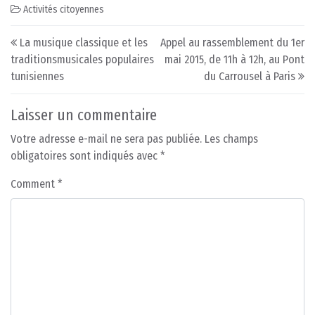
Activités citoyennes
Post navigation
La musique classique et les
Appel au rassemblement du 1er
traditionsmusicales populaires
mai 2015, de 11h à 12h, au Pont
tunisiennes
du Carrousel à Paris
Laisser un commentaire
Votre adresse e-mail ne sera pas publiée.
Les champs
obligatoires sont indiqués avec
*
Comment
*