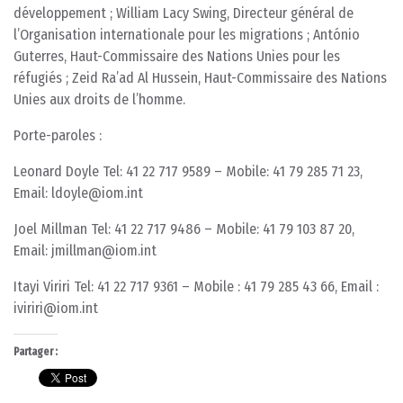
développement ; William Lacy Swing, Directeur général de
l’Organisation internationale pour les migrations ; António
Guterres, Haut-Commissaire des Nations Unies pour les
réfugiés ; Zeid Ra’ad Al Hussein, Haut-Commissaire des Nations
Unies aux droits de l’homme.
Porte-paroles :
Leonard Doyle Tel: 41 22 717 9589 – Mobile: 41 79 285 71 23,
Email: ldoyle@iom.int
Joel Millman Tel: 41 22 717 9486 – Mobile: 41 79 103 87 20,
Email: jmillman@iom.int
Itayi Viriri Tel: 41 22 717 9361 – Mobile : 41 79 285 43 66, Email :
iviriri@iom.int
Partager :