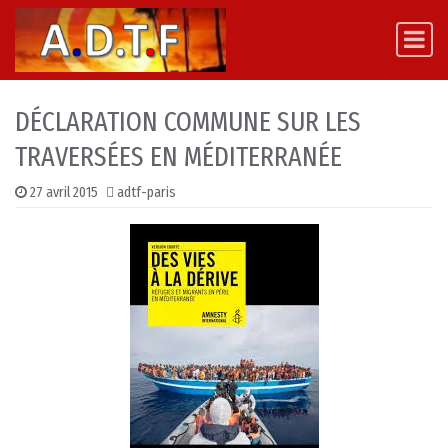
Skip to content
Main Navigation
DÉCLARATION COMMUNE SUR LES
TRAVERSÉES EN MÉDITERRANÉE
27 avril 2015
adtf-paris