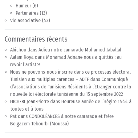
Humeur
(6)
Partenaires
(13)
Vie associative
(43)
Commentaires récents
Abichou
dans
Adieu notre camarade Mohamed Jaballah
Aalam Roya
dans
Mohamad Adnane nous a quittés : au
revoir l’artiste!
Nous ne pouvons-nous inscrire dans ce processus électoral
Tunisien aux multiples carences – ADTF
dans
Communiqué
d’associations de Tunisiens Résidents à l’Etranger contre la
nouvelle loi électorale tunisienne du 15 septembre 2022
HICHERI Jean-Pierre
dans
Heureuse année de l’Hégire 1444 à
toutes et à tous
Pat
dans
CONDOLÉANCES à notre camarade et frère
Belgacem Tebourbi (Moussa)