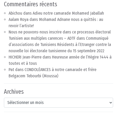
Commentaires récents
Abichou
dans
Adieu notre camarade Mohamed Jaballah
Aalam Roya
dans
Mohamad Adnane nous a quittés : au
revoir l’artiste!
Nous ne pouvons-nous inscrire dans ce processus électoral
Tunisien aux multiples carences – ADTF
dans
Communiqué
d’associations de Tunisiens Résidents à l’Etranger contre la
nouvelle loi électorale tunisienne du 15 septembre 2022
HICHERI Jean-Pierre
dans
Heureuse année de l’Hégire 1444 à
toutes et à tous
Pat
dans
CONDOLÉANCES à notre camarade et frère
Belgacem Tebourbi (Moussa)
Archives
Archives