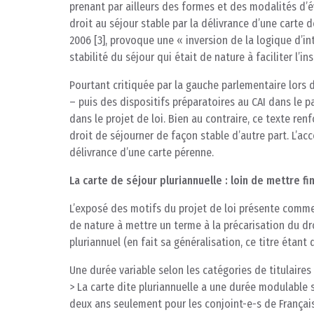
prenant par ailleurs des formes et des modalités d’é
droit au séjour stable par la délivrance d’une carte d
2006 [3], provoque une « inversion de la logique d’int
stabilité du séjour qui était de nature à faciliter l’ins
Pourtant critiquée par la gauche parlementaire lors d
– puis des dispositifs préparatoires au CAI dans le 
dans le projet de loi. Bien au contraire, ce texte renfo
droit de séjourner de façon stable d’autre part. L’ac
délivrance d’une carte pérenne.
La carte de séjour pluriannuelle : loin de mettre fin
L’exposé des motifs du projet de loi présente comme
de nature à mettre un terme à la précarisation du dro
pluriannuel (en fait sa généralisation, ce titre étant
Une durée variable selon les catégories de titulaires
> La carte dite pluriannuelle a une durée modulable 
deux ans seulement pour les conjoint-e-s de Français