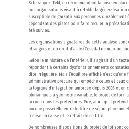
Si le rapport Fekl, en recommandant la mise en place 
nos organisations visant à rétablir la généralisation 
susceptible de garantir aux personnes durablement éta
cependant des pistes pour faire reculer la précarisat
été suivies.
Les organisations signataires de cette analyse sont 
étrangers et du droit d’asile (Ceseda) ne marque au
Selon le ministère de l’Intérieur, il s’agirait d’un tex
répondant à certains dysfonctionnements constatés, 
dite irrégulière. Mais l’équilibre affiché n’est qu’un
administrative précaire qui empêche celles et ceux qu
la logique d’intégration amorcée depuis 2003 et en cr
pluriannuels à géométrie variable, le projet de loi n’
accueil dans les préfectures. Pire, alors qu’il prétend
aucune passerelle entre le titre de séjour pluriannue
remise en cause et le retrait de ce titre.
De nombreuses dispositions du projet de loi sont co