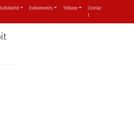
Solidarité
Evènements
Tribune
Contac
t
it