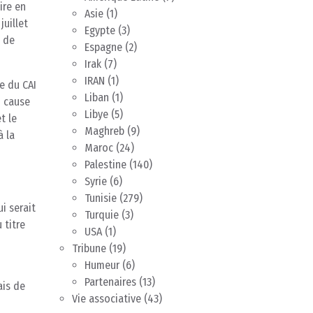
ire en
Asie
(1)
juillet
Egypte
(3)
e de
Espagne
(2)
Irak
(7)
IRAN
(1)
e du CAI
Liban
(1)
n cause
Libye
(5)
t le
Maghreb
(9)
à la
Maroc
(24)
Palestine
(140)
Syrie
(6)
Tunisie
(279)
i serait
Turquie
(3)
 titre
USA
(1)
Tribune
(19)
Humeur
(6)
Partenaires
(13)
ais de
Vie associative
(43)