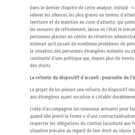
Dans le dernier chapitre de cette analyse, intitulé : 
relever les silences les plus graves en termes d’attein
territoire et de maintien en zone d’attente, qui per
les mesures de refoulement, laisse en l’état le méca
personnes placées en centre de rétention administrat
estimait qu’il posait de nombreux problèmes de prin
la situation des personnes étrangères malades ou att
continuité d’une politique qui, depuis plus de trente a
des droits.
La refonte du dispositif d’accueil : poursuite de l’
Le projet de loi prévoit une refonte du dispositif rel
aux étrangères ayant vocation à s’établir durablemen
L’idée d’accompagner les nouveaux arrivants pour faci
quand elle prend la forme « d’une contractualisation
respecter les obligations du contrat (assiduité aux
situation précaire au regard de leur droit au séjour.