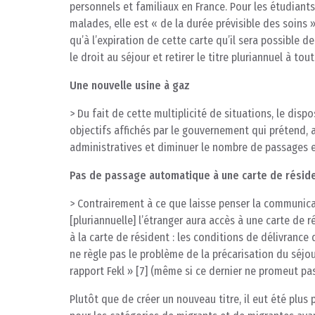
personnels et familiaux en France. Pour les étudiants
malades, elle est « de la durée prévisible des soins
qu’à l’expiration de cette carte qu’il sera possible de
le droit au séjour et retirer le titre pluriannuel à to
Une nouvelle usine à gaz
> Du fait de cette multiplicité de situations, le di
objectifs affichés par le gouvernement qui prétend, a
administratives et diminuer le nombre de passages e
Pas de passage automatique à une carte de résid
> Contrairement à ce que laisse penser la communicati
[pluriannuelle] l’étranger aura accès à une carte de 
à la carte de résident : les conditions de délivrance d
ne règle pas le problème de la précarisation du séjo
rapport Fekl » [7] (même si ce dernier ne promeut pas
Plutôt que de créer un nouveau titre, il eut été plus 