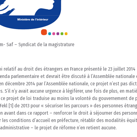
m- Saf – Syndicat de la magistrature
 relatif au droit des étrangers en France présenté le 23 juillet 2014
agenda parlementaire et devrait être discuté à l’Assemblée nationale
en décembre 2014 par l’Assemblée nationale, ce projet n’est pas dict
 S’il n’y avait aucune urgence à légiférer, une fois de plus, en mati
e ce projet de loi traduise au moins la volonté du gouvernement de 
Fekl [1] de 2013 pour « sécuriser les parcours » des personnes étran
s en avant dans ce rapport – renforcer le droit à séjourner des person
 les conditions d’accueil en préfecture, rétablir des modalités équi
administrative – le projet de réforme n’en retient aucune.