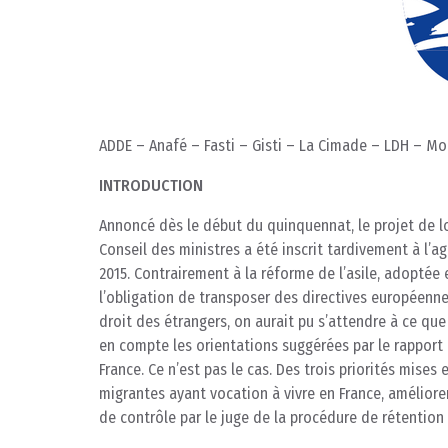
ADDE – Anafé – Fasti – Gisti – La Cimade – LDH – Mo
INTRODUCTION
Annoncé dès le début du quinquennat, le projet de loi
Conseil des ministres a été inscrit tardivement à l’
2015. Contrairement à la réforme de l’asile, adoptée 
l’obligation de transposer des directives européennes.
droit des étrangers, on aurait pu s’attendre à ce qu
en compte les orientations suggérées par le rapport 
France. Ce n’est pas le cas. Des trois priorités mise
migrantes ayant vocation à vivre en France, améliorer
de contrôle par le juge de la procédure de rétention 