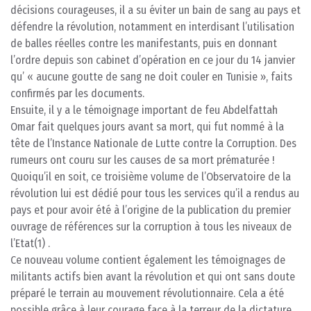
décisions courageuses, il a su éviter un bain de sang au pays et
défendre la révolution, notamment en interdisant l’utilisation
de balles réelles contre les manifestants, puis en donnant
l’ordre depuis son cabinet d’opération en ce jour du 14 janvier
qu’ « aucune goutte de sang ne doit couler en Tunisie », faits
confirmés par les documents.
Ensuite, il y a le témoignage important de feu Abdelfattah
Omar fait quelques jours avant sa mort, qui fut nommé à la
tête de l’Instance Nationale de Lutte contre la Corruption. Des
rumeurs ont couru sur les causes de sa mort prématurée !
Quoiqu’il en soit, ce troisième volume de l’Observatoire de la
révolution lui est dédié pour tous les services qu’il a rendus au
pays et pour avoir été à l’origine de la publication du premier
ouvrage de références sur la corruption à tous les niveaux de
l’Etat(1) .
Ce nouveau volume contient également les témoignages de
militants actifs bien avant la révolution et qui ont sans doute
préparé le terrain au mouvement révolutionnaire. Cela a été
possible grâce à leur courage face à la terreur de la dictature,