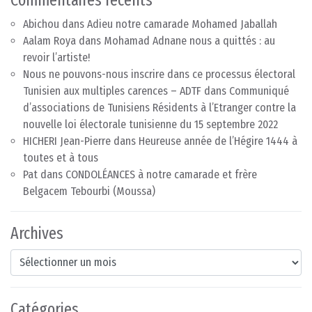
Abichou
dans
Adieu notre camarade Mohamed Jaballah
Aalam Roya
dans
Mohamad Adnane nous a quittés : au
revoir l’artiste!
Nous ne pouvons-nous inscrire dans ce processus électoral
Tunisien aux multiples carences – ADTF
dans
Communiqué
d’associations de Tunisiens Résidents à l’Etranger contre la
nouvelle loi électorale tunisienne du 15 septembre 2022
HICHERI Jean-Pierre
dans
Heureuse année de l’Hégire 1444 à
toutes et à tous
Pat
dans
CONDOLÉANCES à notre camarade et frère
Belgacem Tebourbi (Moussa)
Archives
Archives
Catégories