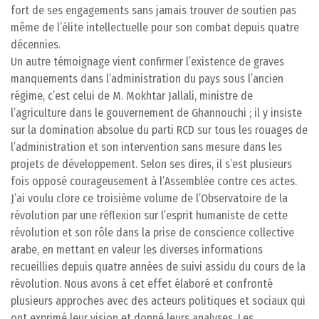
fort de ses engagements sans jamais trouver de soutien pas
même de l’élite intellectuelle pour son combat depuis quatre
décennies.
Un autre témoignage vient confirmer l’existence de graves
manquements dans l’administration du pays sous l’ancien
régime, c’est celui de M. Mokhtar Jallali, ministre de
l’agriculture dans le gouvernement de Ghannouchi ; il y insiste
sur la domination absolue du parti RCD sur tous les rouages de
l’administration et son intervention sans mesure dans les
projets de développement. Selon ses dires, il s’est plusieurs
fois opposé courageusement à l’Assemblée contre ces actes.
J’ai voulu clore ce troisième volume de l’Observatoire de la
révolution par une réflexion sur l’esprit humaniste de cette
révolution et son rôle dans la prise de conscience collective
arabe, en mettant en valeur les diverses informations
recueillies depuis quatre années de suivi assidu du cours de la
révolution. Nous avons à cet effet élaboré et confronté
plusieurs approches avec des acteurs politiques et sociaux qui
ont exprimé leur vision et donné leurs analyses. Les