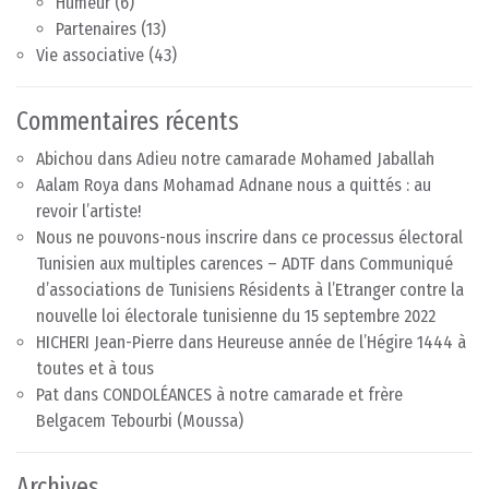
Humeur
(6)
Partenaires
(13)
Vie associative
(43)
Commentaires récents
Abichou
dans
Adieu notre camarade Mohamed Jaballah
Aalam Roya
dans
Mohamad Adnane nous a quittés : au
revoir l’artiste!
Nous ne pouvons-nous inscrire dans ce processus électoral
Tunisien aux multiples carences – ADTF
dans
Communiqué
d’associations de Tunisiens Résidents à l’Etranger contre la
nouvelle loi électorale tunisienne du 15 septembre 2022
HICHERI Jean-Pierre
dans
Heureuse année de l’Hégire 1444 à
toutes et à tous
Pat
dans
CONDOLÉANCES à notre camarade et frère
Belgacem Tebourbi (Moussa)
Archives