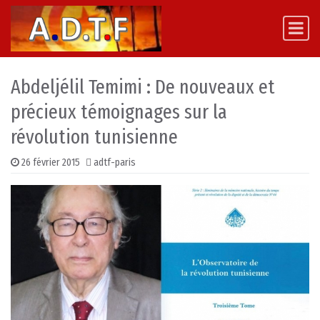
Skip to content
Main Navigation
Abdeljélil Temimi : De nouveaux et
précieux témoignages sur la
révolution tunisienne
26 février 2015
adtf-paris