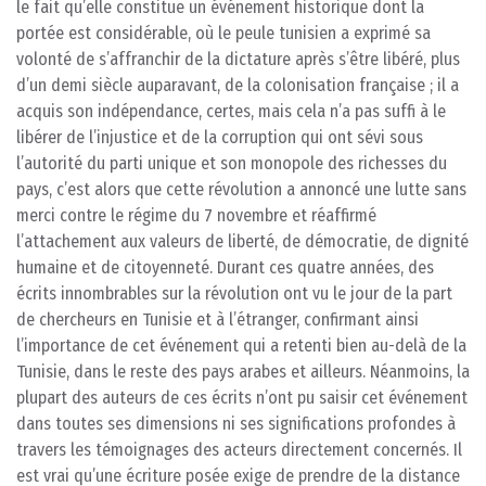
le fait qu’elle constitue un événement historique dont la
portée est considérable, où le peule tunisien a exprimé sa
volonté de s’affranchir de la dictature après s’être libéré, plus
d’un demi siècle auparavant, de la colonisation française ; il a
acquis son indépendance, certes, mais cela n’a pas suffi à le
libérer de l’injustice et de la corruption qui ont sévi sous
l’autorité du parti unique et son monopole des richesses du
pays, c’est alors que cette révolution a annoncé une lutte sans
merci contre le régime du 7 novembre et réaffirmé
l’attachement aux valeurs de liberté, de démocratie, de dignité
humaine et de citoyenneté. Durant ces quatre années, des
écrits innombrables sur la révolution ont vu le jour de la part
de chercheurs en Tunisie et à l’étranger, confirmant ainsi
l’importance de cet événement qui a retenti bien au-delà de la
Tunisie, dans le reste des pays arabes et ailleurs. Néanmoins, la
plupart des auteurs de ces écrits n’ont pu saisir cet événement
dans toutes ses dimensions ni ses significations profondes à
travers les témoignages des acteurs directement concernés. Il
est vrai qu’une écriture posée exige de prendre de la distance