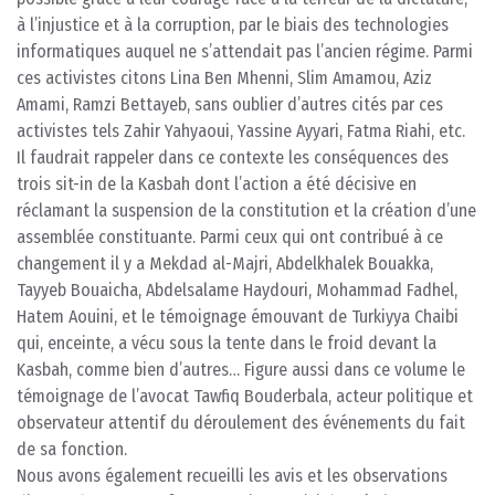
à l’injustice et à la corruption, par le biais des technologies
informatiques auquel ne s’attendait pas l’ancien régime. Parmi
ces activistes citons Lina Ben Mhenni, Slim Amamou, Aziz
Amami, Ramzi Bettayeb, sans oublier d’autres cités par ces
activistes tels Zahir Yahyaoui, Yassine Ayyari, Fatma Riahi, etc.
Il faudrait rappeler dans ce contexte les conséquences des
trois sit-in de la Kasbah dont l’action a été décisive en
réclamant la suspension de la constitution et la création d’une
assemblée constituante. Parmi ceux qui ont contribué à ce
changement il y a Mekdad al-Majri, Abdelkhalek Bouakka,
Tayyeb Bouaicha, Abdelsalame Haydouri, Mohammad Fadhel,
Hatem Aouini, et le témoignage émouvant de Turkiyya Chaibi
qui, enceinte, a vécu sous la tente dans le froid devant la
Kasbah, comme bien d’autres… Figure aussi dans ce volume le
témoignage de l’avocat Tawfiq Bouderbala, acteur politique et
observateur attentif du déroulement des événements du fait
de sa fonction.
Nous avons également recueilli les avis et les observations