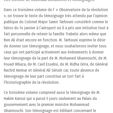
Dans ce troisième volume de l’ « Observatoire de la révolution
», on trouve le texte du témoignage très attendu par l’opinion
publique du Colonel Major Samir Tarhouni considéré comme le
héros du 14 janvier à l’aéroport où il a pris une initiative tout à
fait personnelle de retenir la famille Trabelsi alors même que
Ben Ali était encore en fonction. M. Tarhouni exprime le désir
de donner son témoignage, et nous souhaiterons inviter tous
ceux qui ont participé activement aux événements à donner
leur témoignage de la part de M. Mohamed Ghannouchi, de M.
Fouad Mbaza, de M. Caïd Essebsi, de M. Ridha Grira, de Général
Rachid Ammar et Général Ali Sériati car, toute absence de
témoignage de leur part constitue un tort fait à
l’historiographie de la révolution.
Ce troisième volume comprend aussi le témoignage de M.
Hakim Karoui qui a passé 5 jours seulement au Palais du
gouvernement avec le premier ministre Mohammad
Ghannouchi. Son témoignage est édifiant concernant le