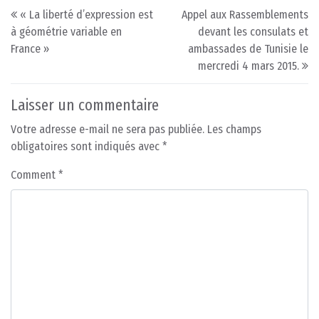
Post navigation
« La liberté d’expression est
Appel aux Rassemblements
à géométrie variable en
devant les consulats et
France »
ambassades de Tunisie le
mercredi 4 mars 2015.
Laisser un commentaire
Votre adresse e-mail ne sera pas publiée.
Les champs
obligatoires sont indiqués avec
*
Comment
*