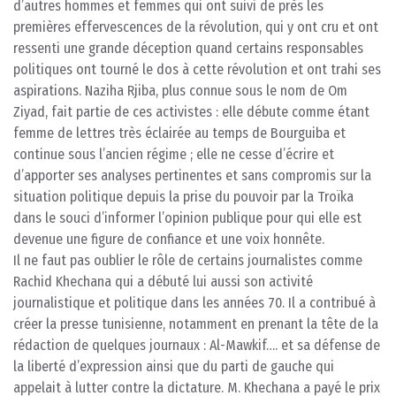
d’autres hommes et femmes qui ont suivi de près les
premières effervescences de la révolution, qui y ont cru et ont
ressenti une grande déception quand certains responsables
politiques ont tourné le dos à cette révolution et ont trahi ses
aspirations. Naziha Rjiba, plus connue sous le nom de Om
Ziyad, fait partie de ces activistes : elle débute comme étant
femme de lettres très éclairée au temps de Bourguiba et
continue sous l’ancien régime ; elle ne cesse d’écrire et
d’apporter ses analyses pertinentes et sans compromis sur la
situation politique depuis la prise du pouvoir par la Troïka
dans le souci d’informer l’opinion publique pour qui elle est
devenue une figure de confiance et une voix honnête.
Il ne faut pas oublier le rôle de certains journalistes comme
Rachid Khechana qui a débuté lui aussi son activité
journalistique et politique dans les années 70. Il a contribué à
créer la presse tunisienne, notamment en prenant la tête de la
rédaction de quelques journaux : Al-Mawkif…. et sa défense de
la liberté d’expression ainsi que du parti de gauche qui
appelait à lutter contre la dictature. M. Khechana a payé le prix