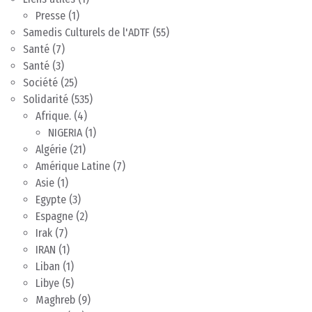
Presse
(1)
Samedis Culturels de l'ADTF
(55)
Santé
(7)
Santé
(3)
Société
(25)
Solidarité
(535)
Afrique.
(4)
NIGERIA
(1)
Algérie
(21)
Amérique Latine
(7)
Asie
(1)
Egypte
(3)
Espagne
(2)
Irak
(7)
IRAN
(1)
Liban
(1)
Libye
(5)
Maghreb
(9)