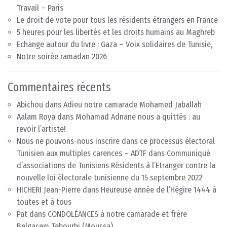
Travail – Paris
Le droit de vote pour tous les résidents étrangers en France
5 heures pour les libertés et les droits humains au Maghreb
Echange autour du livre : Gaza – Voix solidaires de Tunisie,
Notre soirée ramadan 2026
Commentaires récents
Abichou
dans
Adieu notre camarade Mohamed Jaballah
Aalam Roya
dans
Mohamad Adnane nous a quittés : au
revoir l’artiste!
Nous ne pouvons-nous inscrire dans ce processus électoral
Tunisien aux multiples carences – ADTF
dans
Communiqué
d’associations de Tunisiens Résidents à l’Etranger contre la
nouvelle loi électorale tunisienne du 15 septembre 2022
HICHERI Jean-Pierre
dans
Heureuse année de l’Hégire 1444 à
toutes et à tous
Pat
dans
CONDOLÉANCES à notre camarade et frère
Belgacem Tebourbi (Moussa)