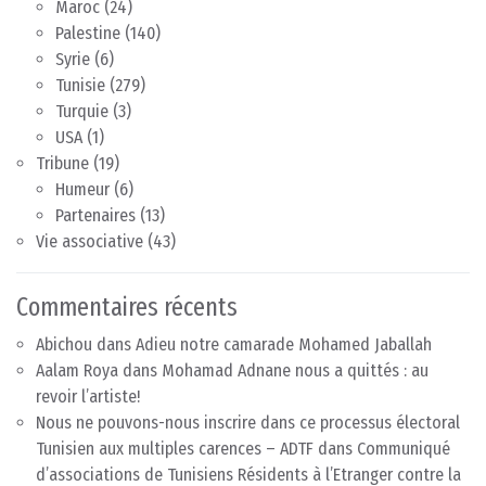
Maroc
(24)
Palestine
(140)
Syrie
(6)
Tunisie
(279)
Turquie
(3)
USA
(1)
Tribune
(19)
Humeur
(6)
Partenaires
(13)
Vie associative
(43)
Commentaires récents
Abichou
dans
Adieu notre camarade Mohamed Jaballah
Aalam Roya
dans
Mohamad Adnane nous a quittés : au
revoir l’artiste!
Nous ne pouvons-nous inscrire dans ce processus électoral
Tunisien aux multiples carences – ADTF
dans
Communiqué
d’associations de Tunisiens Résidents à l’Etranger contre la