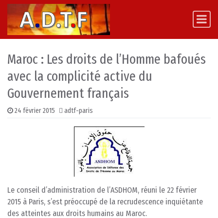
Skip to content
Main Navigation
Maroc : Les droits de l’Homme bafoués
avec la complicité active du
Gouvernement français
24 février 2015
adtf-paris
Le conseil d’administration de l’ASDHOM, réuni le 22 février
2015 à Paris, s’est préoccupé de la recrudescence inquiétante
des atteintes aux droits humains au Maroc.