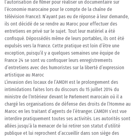
l’autorisation de filmer pour réaliser un documentaire sur
l’économie marocaine pour le compte de la chaîne de
télévision France3. N’ayant pas eu de réponse à leur demande,
ils ont décidé de se rendre au Maroc pour effectuer des
entretiens en privé sur le sujet. Tout leur matériel a été
confisqué. Dépossédés même de leurs portables, ils ont été
expulsés vers la France. Cette pratique est loin d’être une
exception, puisqu’il y a quelques semaines une équipe de
France 24 se sont vu confisquer leurs enregistrements
d’entretiens avec des humoristes sur la liberté d’expression
artistique au Maroc
L’invasion des locaux de l’AMDH est le prolongement des
intimidations faites lors du discours du 15 juillet 2014 du
ministre de l’Intérieur devant le Parlement marocain où il a
chargé les organisations de défense des droits de l’Homme au
Maroc en les traitant d’agents de l’étranger. L’AMDH s’est vue
interdire pratiquement toutes ses activités. Les autorités sont
allées jusqu’à la menacer de lui retirer son statut d’utilité
publique et lui reprochent d’accueillir dans son siège des