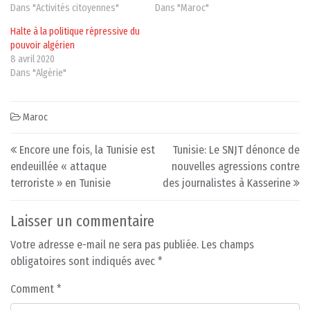
Dans "Activités citoyennes"
Dans "Maroc"
Halte à la politique répressive du
pouvoir algérien
8 avril 2020
Dans "Algérie"
Maroc
Post navigation
Encore une fois, la Tunisie est
Tunisie: Le SNJT dénonce de
endeuillée « attaque
nouvelles agressions contre
terroriste » en Tunisie
des journalistes à Kasserine
Laisser un commentaire
Votre adresse e-mail ne sera pas publiée.
Les champs
obligatoires sont indiqués avec
*
Comment
*