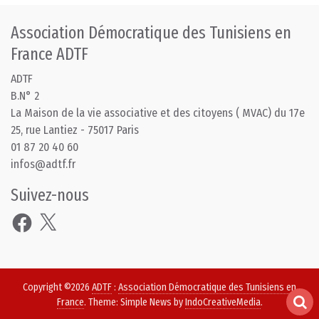
Association Démocratique des Tunisiens en
France ADTF
ADTF
B.N° 2
La Maison de la vie associative et des citoyens ( MVAC) du 17e
25, rue Lantiez - 75017 Paris
01 87 20 40 60
infos@adtf.fr
Suivez-nous
Facebook
X
Copyright ©2026
ADTF
:
Association Démocratique des Tunisiens en
France
. Theme: Simple News by
IndoCreativeMedia
.