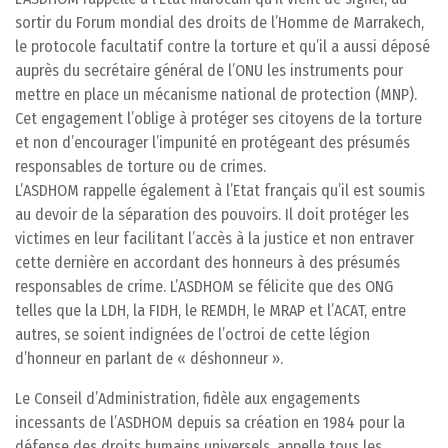
sortir du Forum mondial des droits de l’Homme de Marrakech,
le protocole facultatif contre la torture et qu’il a aussi déposé
auprès du secrétaire général de l’ONU les instruments pour
mettre en place un mécanisme national de protection (MNP).
Cet engagement l’oblige à protéger ses citoyens de la torture
et non d’encourager l’impunité en protégeant des présumés
responsables de torture ou de crimes.
L’ASDHOM rappelle également à l’Etat français qu’il est soumis
au devoir de la séparation des pouvoirs. Il doit protéger les
victimes en leur facilitant l’accès à la justice et non entraver
cette dernière en accordant des honneurs à des présumés
responsables de crime. L’ASDHOM se félicite que des ONG
telles que la LDH, la FIDH, le REMDH, le MRAP et l’ACAT, entre
autres, se soient indignées de l’octroi de cette légion
d’honneur en parlant de « déshonneur ».
Le Conseil d’Administration, fidèle aux engagements
incessants de l’ASDHOM depuis sa création en 1984 pour la
défense des droits humains universels, appelle tous les