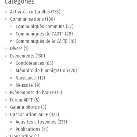
Catégories
Activités culturelles
(135)
Communications
(109)
Communiqués communs
(57)
Communiqués de l'ADTF
(28)
Communiqués de la CAITE
(18)
Divers
(1)
Evénements
(130)
Condoléances
(85)
Mémoire de l'immigration
(20)
Naissance.
(12)
Réussite.
(9)
Evènements de l'ADTF
(15)
Forum ADTF
(5)
Galerie photos
(5)
L'association: ADTF
(372)
Activités citoyennes
(333)
Publications
(11)
Liens utiles
(1)