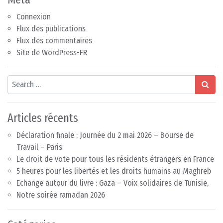
Connexion
Flux des publications
Flux des commentaires
Site de WordPress-FR
Search
Articles récents
Déclaration finale : Journée du 2 mai 2026 – Bourse de
Travail – Paris
Le droit de vote pour tous les résidents étrangers en France
5 heures pour les libertés et les droits humains au Maghreb
Echange autour du livre : Gaza – Voix solidaires de Tunisie,
Notre soirée ramadan 2026