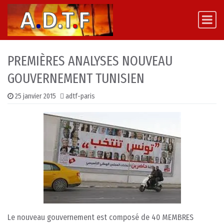
Skip to content
Main Navigation
PREMIÈRES ANALYSES NOUVEAU
GOUVERNEMENT TUNISIEN
25 janvier 2015
adtf-paris
Le nouveau gouvernement est composé de 40 MEMBRES