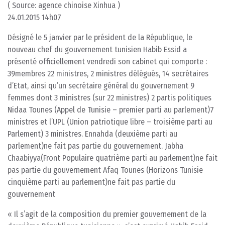
( Source: agence chinoise Xinhua )
24.01.2015 14h07
Désigné le 5 janvier par le président de la République, le
nouveau chef du gouvernement tunisien Habib Essid a
présenté officiellement vendredi son cabinet qui comporte :
39membres 22 ministres, 2 ministres délégués, 14 secrétaires
d’Etat, ainsi qu’un secrétaire général du gouvernement 9
femmes dont 3 ministres (sur 22 ministres) 2 partis politiques
Nidaa Tounes (Appel de Tunisie – premier parti au parlement)7
ministres et l’UPL (Union patriotique libre – troisième parti au
Parlement) 3 ministres. Ennahda (deuxième parti au
parlement)ne fait pas partie du gouvernement. Jabha
Chaabiyya(Front Populaire quatrième parti au parlement)ne fait
pas partie du gouvernement Afaq Tounes (Horizons Tunisie
cinquième parti au parlement)ne fait pas partie du
gouvernement
« Il s’agit de la composition du premier gouvernement de la