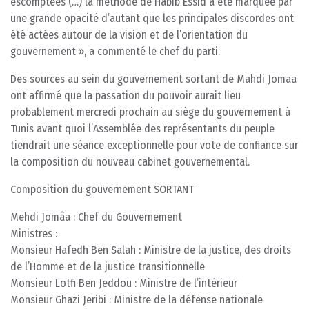
escomptées (…) la méthode de Habib Essid a été marquée par
une grande opacité d’autant que les principales discordes ont
été actées autour de la vision et de l’orientation du
gouvernement », a commenté le chef du parti.
Des sources au sein du gouvernement sortant de Mahdi Jomaa
ont affirmé que la passation du pouvoir aurait lieu
probablement mercredi prochain au siège du gouvernement à
Tunis avant quoi l’Assemblée des représentants du peuple
tiendrait une séance exceptionnelle pour vote de confiance sur
la composition du nouveau cabinet gouvernemental.
Composition du gouvernement SORTANT
Mehdi Jomâa : Chef du Gouvernement
Ministres :
Monsieur Hafedh Ben Salah : Ministre de la justice, des droits
de l’Homme et de la justice transitionnelle
Monsieur Lotfi Ben Jeddou : Ministre de l’intérieur
Monsieur Ghazi Jeribi : Ministre de la défense nationale