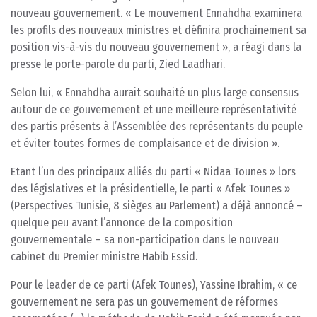
nouveau gouvernement. « Le mouvement Ennahdha examinera
les profils des nouveaux ministres et définira prochainement sa
position vis-à-vis du nouveau gouvernement », a réagi dans la
presse le porte-parole du parti, Zied Laadhari.
Selon lui, « Ennahdha aurait souhaité un plus large consensus
autour de ce gouvernement et une meilleure représentativité
des partis présents à l’Assemblée des représentants du peuple
et éviter toutes formes de complaisance et de division ».
Etant l’un des principaux alliés du parti « Nidaa Tounes » lors
des législatives et la présidentielle, le parti « Afek Tounes »
(Perspectives Tunisie, 8 sièges au Parlement) a déjà annoncé –
quelque peu avant l’annonce de la composition
gouvernementale – sa non-participation dans le nouveau
cabinet du Premier ministre Habib Essid.
Pour le leader de ce parti (Afek Tounes), Yassine Ibrahim, « ce
gouvernement ne sera pas un gouvernement de réformes