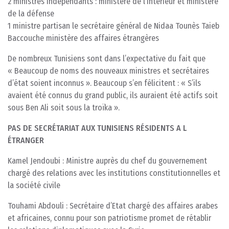
2 ministres indépendants : ministère de l’Intérieur et ministère
de la défense
1 ministre partisan le secrétaire général de Nidaa Tounès Taieb
Baccouche ministère des affaires étrangères
De nombreux Tunisiens sont dans l’expectative du fait que
« Beaucoup de noms des nouveaux ministres et secrétaires
d’état soient inconnus ». Beaucoup s’en félicitent : « S’ils
avaient été connus du grand public, ils auraient été actifs soit
sous Ben Ali soit sous la troïka ».
PAS DE SECRÉTARIAT AUX TUNISIENS RÉSIDENTS A L
ÉTRANGER
Kamel Jendoubi : Ministre auprès du chef du gouvernement
chargé des relations avec les institutions constitutionnelles et
la société civile
Touhami Abdouli : Secrétaire d’Etat chargé des affaires arabes
et africaines, connu pour son patriotisme promet de rétablir