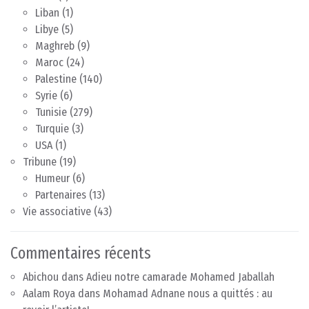
Liban
(1)
Libye
(5)
Maghreb
(9)
Maroc
(24)
Palestine
(140)
Syrie
(6)
Tunisie
(279)
Turquie
(3)
USA
(1)
Tribune
(19)
Humeur
(6)
Partenaires
(13)
Vie associative
(43)
Commentaires récents
Abichou
dans
Adieu notre camarade Mohamed Jaballah
Aalam Roya
dans
Mohamad Adnane nous a quittés : au