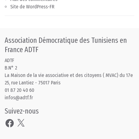
Site de WordPress-FR
Association Démocratique des Tunisiens en
France ADTF
ADTF
B.N° 2
La Maison de la vie associative et des citoyens ( MVAC) du 17e
25, rue Lantiez - 75017 Paris
01 87 20 40 60
infos@adtf.fr
Suivez-nous
Facebook
X