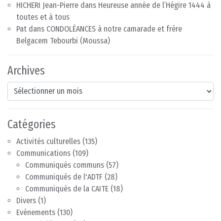
HICHERI Jean-Pierre
dans
Heureuse année de l’Hégire 1444 à
toutes et à tous
Pat
dans
CONDOLÉANCES à notre camarade et frère
Belgacem Tebourbi (Moussa)
Archives
Archives
Catégories
Activités culturelles
(135)
Communications
(109)
Communiqués communs
(57)
Communiqués de l'ADTF
(28)
Communiqués de la CAITE
(18)
Divers
(1)
Evénements
(130)