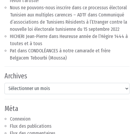
revoir l’artiste!
Nous ne pouvons-nous inscrire dans ce processus électoral
Tunisien aux multiples carences – ADTF
dans
Communiqué
d’associations de Tunisiens Résidents à l’Etranger contre la
nouvelle loi électorale tunisienne du 15 septembre 2022
HICHERI Jean-Pierre
dans
Heureuse année de l’Hégire 1444 à
toutes et à tous
Pat
dans
CONDOLÉANCES à notre camarade et frère
Belgacem Tebourbi (Moussa)
Archives
Archives
Méta
Connexion
Flux des publications
Flux des commentaires