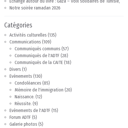
Echange autour du livre : Gaza – Voix solidaires de Tunisie,
Notre soirée ramadan 2026
Catégories
Activités culturelles
(135)
Communications
(109)
Communiqués communs
(57)
Communiqués de l'ADTF
(28)
Communiqués de la CAITE
(18)
Divers
(1)
Evénements
(130)
Condoléances
(85)
Mémoire de l'immigration
(20)
Naissance.
(12)
Réussite.
(9)
Evènements de l'ADTF
(15)
Forum ADTF
(5)
Galerie photos
(5)