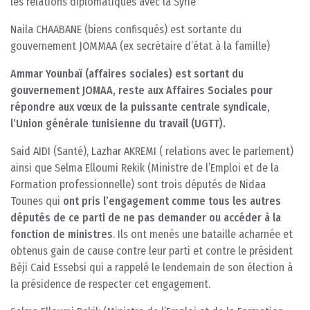
les relations diplomatiques avec la Syrie
Naila CHAABANE (biens confisqués) est sortante du
gouvernement JOMMAA (ex secrétaire d’état à la famille)
Ammar Younbaï (affaires sociales) est sortant du
gouvernement JOMAA, reste aux Affaires Sociales pour
répondre aux vœux de la puissante centrale syndicale,
l’Union générale tunisienne du travail (UGTT).
Said AIDI (Santé), Lazhar AKREMI ( relations avec le parlement)
ainsi que Selma Elloumi Rekik (Ministre de l’Emploi et de la
Formation professionnelle) sont trois députés de Nidaa
Tounes qui
ont pris l’engagement comme tous les autres
députés de ce parti de ne pas demander ou accéder à la
fonction de ministres
. Ils ont menés une bataille acharnée et
obtenus gain de cause contre leur parti et contre le président
Béji Caid Essebsi qui a rappelé le lendemain de son élection à
la présidence de respecter cet engagement.