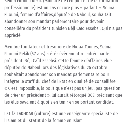
Selma Elloumi Rekik (Ministre de l’Emploi et de la Formation
professionnelle) est un cas encore plus « parlant ». Selma
Elloumi, femme d’affaires,députée de Nabeul, souhaitait
abandonner son mandat parlementaire pour devenir
conseillère du président tunisien Béji Caïd Essebsi. Qui n’a pas
apprécié.
Membre fondateur et trésorière de Nidaa Tounes, Selma
Elloumi Rekik (57 ans) a été sévèrement recadrée par le
président, Béji Caïd Essebsi. Cette femme d’affaires élue
députée de Nabeul lors des législatives du 26 octobre
souhaitait abandonner son mandat parlementaire pour
intégrer le staff du chef de l’État en qualité de conseillère.
« C’est impossible, la politique n’est pas un jeu, pas question
de créer un précédent », lui aurait rétorqué BCE, précisant que
les élus savaient à quoi s’en tenir en se portant candidat.
Latifa LAKHDAR (culture) est une enseignante spécialiste de
l’Islam et du statut de la femme en Islam