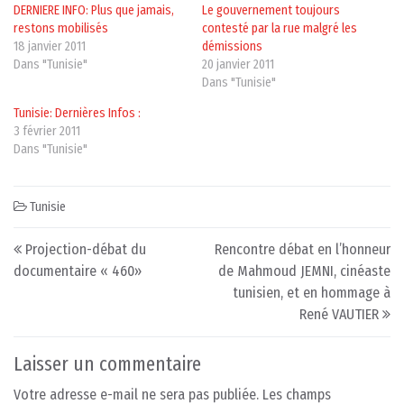
DERNIERE INFO: Plus que jamais,
Le gouvernement toujours
restons mobilisés
contesté par la rue malgré les
18 janvier 2011
démissions
Dans "Tunisie"
20 janvier 2011
Dans "Tunisie"
Tunisie: Dernières Infos :
3 février 2011
Dans "Tunisie"
Tunisie
Post navigation
Projection-débat du
Rencontre débat en l’honneur
documentaire « 460»
de Mahmoud JEMNI, cinéaste
tunisien, et en hommage à
René VAUTIER
Laisser un commentaire
Votre adresse e-mail ne sera pas publiée.
Les champs