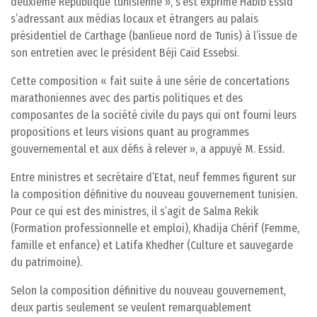
deuxième République tunisienne », s’est exprimé Habib Essid
s’adressant aux médias locaux et étrangers au palais
présidentiel de Carthage (banlieue nord de Tunis) à l’issue de
son entretien avec le président Béji Caïd Essebsi.
Cette composition « fait suite à une série de concertations
marathoniennes avec des partis politiques et des
composantes de la société civile du pays qui ont fourni leurs
propositions et leurs visions quant au programmes
gouvernemental et aux défis à relever », a appuyé M. Essid.
Entre ministres et secrétaire d’Etat, neuf femmes figurent sur
la composition définitive du nouveau gouvernement tunisien.
Pour ce qui est des ministres, il s’agit de Salma Rekik
(Formation professionnelle et emploi), Khadija Chérif (Femme,
famille et enfance) et Latifa Khedher (Culture et sauvegarde
du patrimoine).
Selon la composition définitive du nouveau gouvernement,
deux partis seulement se veulent remarquablement