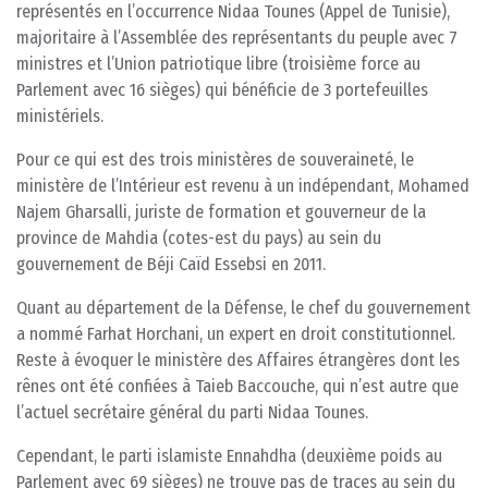
représentés en l’occurrence Nidaa Tounes (Appel de Tunisie),
majoritaire à l’Assemblée des représentants du peuple avec 7
ministres et l’Union patriotique libre (troisième force au
Parlement avec 16 sièges) qui bénéficie de 3 portefeuilles
ministériels.
Pour ce qui est des trois ministères de souveraineté, le
ministère de l’Intérieur est revenu à un indépendant, Mohamed
Najem Gharsalli, juriste de formation et gouverneur de la
province de Mahdia (cotes-est du pays) au sein du
gouvernement de Béji Caïd Essebsi en 2011.
Quant au département de la Défense, le chef du gouvernement
a nommé Farhat Horchani, un expert en droit constitutionnel.
Reste à évoquer le ministère des Affaires étrangères dont les
rênes ont été confiées à Taieb Baccouche, qui n’est autre que
l’actuel secrétaire général du parti Nidaa Tounes.
Cependant, le parti islamiste Ennahdha (deuxième poids au
Parlement avec 69 sièges) ne trouve pas de traces au sein du