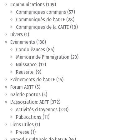
Communications
(109)
Communiqués communs
(57)
Communiqués de l'ADTF
(28)
Communiqués de la CAITE
(18)
Divers
(1)
Evénements
(130)
Condoléances
(85)
Mémoire de l'immigration
(20)
Naissance.
(12)
Réussite.
(9)
Evènements de l'ADTF
(15)
Forum ADTF
(5)
Galerie photos
(5)
L'association: ADTF
(372)
Activités citoyennes
(333)
Publications
(11)
Liens utiles
(1)
Presse
(1)
Samedis Culturels de l'ADTF
(55)