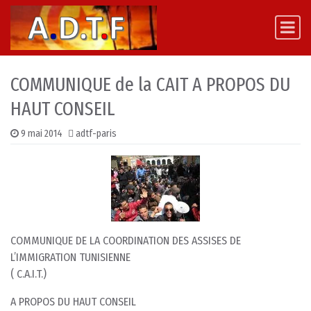
Skip to content
Main Navigation
COMMUNIQUE de la CAIT A PROPOS DU
HAUT CONSEIL
9 mai 2014
adtf-paris
COMMUNIQUE DE LA COORDINATION DES ASSISES DE
L’IMMIGRATION TUNISIENNE
( C.A.I.T.)
A PROPOS DU HAUT CONSEIL