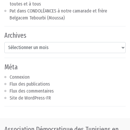
toutes et à tous
Pat
dans
CONDOLÉANCES à notre camarade et frère
Belgacem Tebourbi (Moussa)
Archives
Archives
Méta
Connexion
Flux des publications
Flux des commentaires
Site de WordPress-FR
Association Démocratique des Tunisiens en