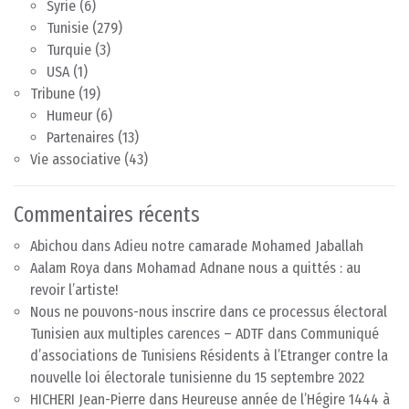
Syrie
(6)
Tunisie
(279)
Turquie
(3)
USA
(1)
Tribune
(19)
Humeur
(6)
Partenaires
(13)
Vie associative
(43)
Commentaires récents
Abichou
dans
Adieu notre camarade Mohamed Jaballah
Aalam Roya
dans
Mohamad Adnane nous a quittés : au
revoir l’artiste!
Nous ne pouvons-nous inscrire dans ce processus électoral
Tunisien aux multiples carences – ADTF
dans
Communiqué
d’associations de Tunisiens Résidents à l’Etranger contre la
nouvelle loi électorale tunisienne du 15 septembre 2022
HICHERI Jean-Pierre
dans
Heureuse année de l’Hégire 1444 à