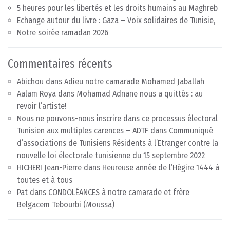
5 heures pour les libertés et les droits humains au Maghreb
Echange autour du livre : Gaza – Voix solidaires de Tunisie,
Notre soirée ramadan 2026
Commentaires récents
Abichou
dans
Adieu notre camarade Mohamed Jaballah
Aalam Roya
dans
Mohamad Adnane nous a quittés : au
revoir l’artiste!
Nous ne pouvons-nous inscrire dans ce processus électoral
Tunisien aux multiples carences – ADTF
dans
Communiqué
d’associations de Tunisiens Résidents à l’Etranger contre la
nouvelle loi électorale tunisienne du 15 septembre 2022
HICHERI Jean-Pierre
dans
Heureuse année de l’Hégire 1444 à
toutes et à tous
Pat
dans
CONDOLÉANCES à notre camarade et frère
Belgacem Tebourbi (Moussa)