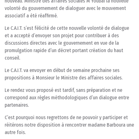
nouveau. Ministre des affaires sociales M Youbaï la nouvelle
volonté du gouvernement de dialoguer avec le mouvement
associatif a été réaffirmé.
Le C.A.I.T. s’est félicité de cette nouvelle volonté de dialogue
et a accepté d’envoyer son projet pour contribuer à des
discussions directes avec le gouvernement en vue de la
promulgation rapide d’un décret portant création du haut
conseil.
Le C.A.I.T. va envoyer en début de semaine prochaine ses
propositions à Monsieur le Ministre des affaires sociales.
Le rendez vous proposé est tardif, sans préparation et ne
correspond aux règles méthodologiques d’un dialogue entre
partenaires.
C’est pourquoi nous regrettons de ne pouvoir y participer et
réitérons notre disposition à rencontrer madame Barboura une
autre fois.