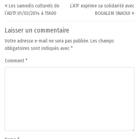
Post navigation
Les samedis culturels de
L’ATF exprime sa solidarité avec
l’ADTF:01/03/2014 à 15h00
BOUALEM SNAOUI
Laisser un commentaire
Votre adresse e-mail ne sera pas publiée.
Les champs
obligatoires sont indiqués avec
*
Comment
*