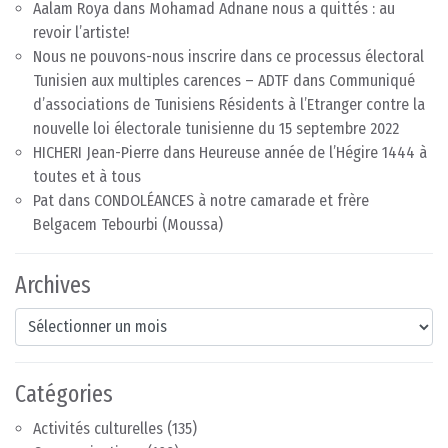
Aalam Roya
dans
Mohamad Adnane nous a quittés : au
revoir l’artiste!
Nous ne pouvons-nous inscrire dans ce processus électoral
Tunisien aux multiples carences – ADTF
dans
Communiqué
d’associations de Tunisiens Résidents à l’Etranger contre la
nouvelle loi électorale tunisienne du 15 septembre 2022
HICHERI Jean-Pierre
dans
Heureuse année de l’Hégire 1444 à
toutes et à tous
Pat
dans
CONDOLÉANCES à notre camarade et frère
Belgacem Tebourbi (Moussa)
Archives
Archives
Catégories
Activités culturelles
(135)