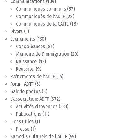
Communications
(109)
Communiqués communs
(57)
Communiqués de l'ADTF
(28)
Communiqués de la CAITE
(18)
Divers
(1)
Evénements
(130)
Condoléances
(85)
Mémoire de l'immigration
(20)
Naissance.
(12)
Réussite.
(9)
Evènements de l'ADTF
(15)
Forum ADTF
(5)
Galerie photos
(5)
L'association: ADTF
(372)
Activités citoyennes
(333)
Publications
(11)
Liens utiles
(1)
Presse
(1)
Samedis Culturels de l'ADTF
(55)