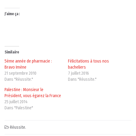
J’aime ça :
Similaire
5ème année de pharmacie :
Félicitations à tous nos
Bravo Imène
bacheliers
21 septembre 2010
7 juillet 2016
Dans "Réussite."
Dans "Réussite."
Palestine : Monsieur le
Président, vous égarez la France
25 juillet 2014
Dans "Palestine"
Réussite.