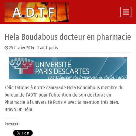
Skip to content
Main Navigation
Hela Boudabous docteur en pharmacie
25 février 2014
adtf-paris
Félicitations à notre camarade Hela Boudabous membre du
bureau de l’ADTF pour l’obtention de son doctorat en
Pharmacie à l’université Paris V avec la mention très bien.
Bravo Dr. Héla
Partager :