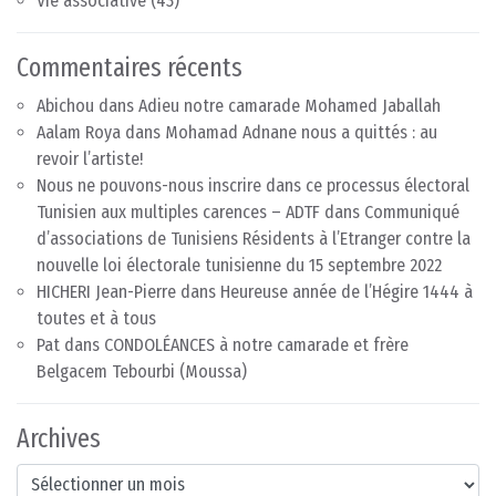
Vie associative
(43)
Commentaires récents
Abichou
dans
Adieu notre camarade Mohamed Jaballah
Aalam Roya
dans
Mohamad Adnane nous a quittés : au
revoir l’artiste!
Nous ne pouvons-nous inscrire dans ce processus électoral
Tunisien aux multiples carences – ADTF
dans
Communiqué
d’associations de Tunisiens Résidents à l’Etranger contre la
nouvelle loi électorale tunisienne du 15 septembre 2022
HICHERI Jean-Pierre
dans
Heureuse année de l’Hégire 1444 à
toutes et à tous
Pat
dans
CONDOLÉANCES à notre camarade et frère
Belgacem Tebourbi (Moussa)
Archives
Archives