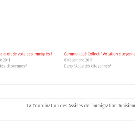
le droit de vote des immigrés !
Communiqué Collectif Votation citoyenn
e 2011
6 décembre 2011
ités citoyennes"
Dans "Activités citoyennes"
La Coordination des Assises de l’Immigration Tunisien