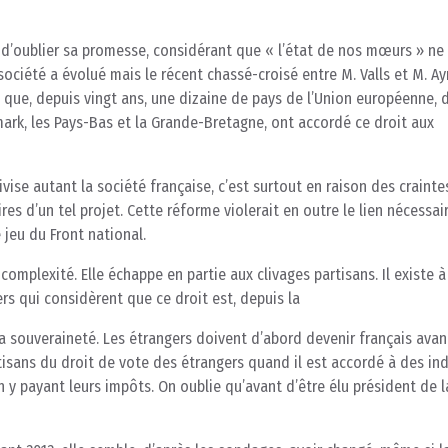
sé d’oublier sa promesse, considérant que « l’état de nos mœurs » ne
société a évolué mais le récent chassé-croisé entre M. Valls et M. Ay
 que, depuis vingt ans, une dizaine de pays de l’Union européenne, 
mark, les Pays-Bas et la Grande-Bretagne, ont accordé ce droit aux
divise autant la société française, c’est surtout en raison des crainte
s d’un tel projet. Cette réforme violerait en outre le lien nécessai
e jeu du Front national.
 complexité. Elle échappe en partie aux clivages partisans. Il existe 
rs qui considèrent que ce droit est, depuis la
la souveraineté. Les étrangers doivent d’abord devenir français avan
rtisans du droit de vote des étrangers quand il est accordé à des in
y payant leurs impôts. On oublie qu’avant d’être élu président de l