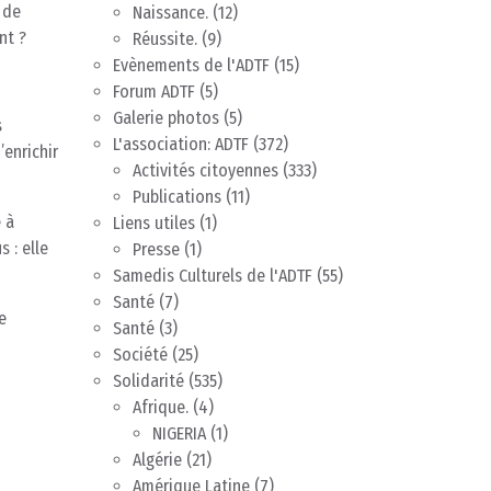
 de
Naissance.
(12)
nt ?
Réussite.
(9)
Evènements de l'ADTF
(15)
Forum ADTF
(5)
Galerie photos
(5)
s
L'association: ADTF
(372)
enrichir
Activités citoyennes
(333)
Publications
(11)
 à
Liens utiles
(1)
s : elle
Presse
(1)
Samedis Culturels de l'ADTF
(55)
Santé
(7)
e
Santé
(3)
Société
(25)
Solidarité
(535)
Afrique.
(4)
NIGERIA
(1)
Algérie
(21)
Amérique Latine
(7)