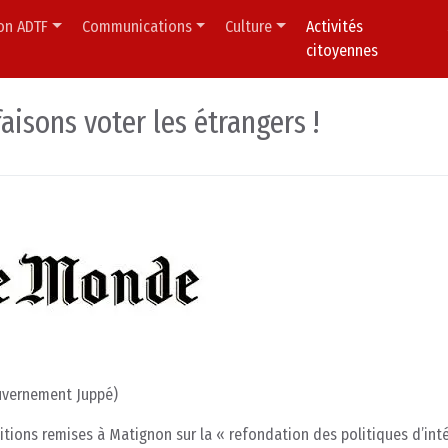
ion ADTF
Communications
Culture
Activités
citoyennes
isons voter les étrangers !
ouvernement Juppé)
sitions remises à Matignon sur la « refondation des politiques d’int