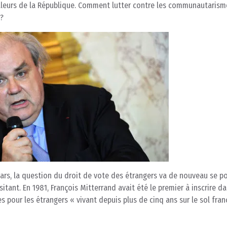
 valeurs de la République. Comment lutter contre les communautarism
 ?
ars, la question du droit de vote des étrangers va de nouveau se po
itant. En 1981, François Mitterrand avait été le premier à inscrire d
s pour les étrangers « vivant depuis plus de cinq ans sur le sol franç