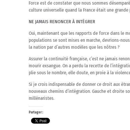
Force est de constater que nous sommes désemparés
culture universelle quand la France était une grande
NE JAMAIS RENONCER À INTÉGRER
Oui, maintenant que les rapports de force dans le m
populations se sont mises en marche, devrions-nous r
la nation par d’autres modèles que les nôtres ?
Assurer la continuité française, c’est ne jamais reno
mourir exsangue. On a perdu la recette de l’intégration 
plie sous le nombre, elle doute, en proie à la violen
Si je crois indispensable de donner ce droit aux étran
nouveaux chemins d’intégration. Gauche et droite son
millénaristes.
Partager :