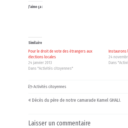
J’aime ça :
Similaire
Pour le droit de vote des étrangers aux
Instaurons 
élections locales
24 novembr
24 janvier 2013
Dans "Activ
Dans "Activités citoyennes"
Activités citoyennes
Post navigation
Décès du père de notre camarade Kamel GHALI.
Laisser un commentaire