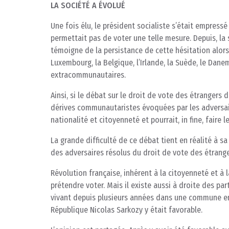
LA SOCIÉTÉ A ÉVOLUÉ
Une fois élu, le président socialiste s’était empres
permettait pas de voter une telle mesure. Depuis, la 
témoigne de la persistance de cette hésitation alors
Luxembourg, la Belgique, l’Irlande, la Suède, le Dane
extracommunautaires.
Ainsi, si le débat sur le droit de vote des étrangers 
dérives communautaristes évoquées par les adversaire
nationalité et citoyenneté et pourrait, in fine, faire l
La grande difficulté de ce débat tient en réalité à sa
des adversaires résolus du droit de vote des étrange
Révolution française, inhérent à la citoyenneté et à 
prétendre voter. Mais il existe aussi à droite des pa
vivant depuis plusieurs années dans une commune en 
République Nicolas Sarkozy y était favorable.