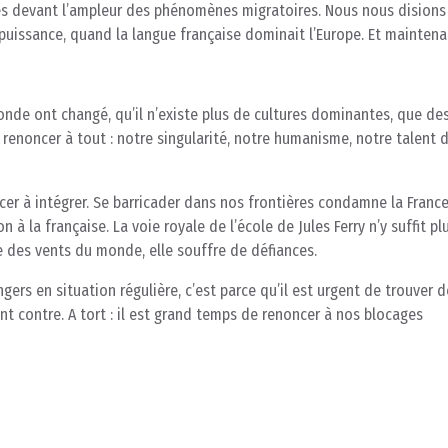
 devant l’ampleur des phénomènes migratoires. Nous nous disions
 puissance, quand la langue française dominait l’Europe. Et maintena
onde ont changé, qu’il n’existe plus de cultures dominantes, que de
enoncer à tout : notre singularité, notre humanisme, notre talent d’
ncer à intégrer. Se barricader dans nos frontières condamne la France
à la française. La voie royale de l’école de Jules Ferry n’y suffit plu
ce des vents du monde, elle souffre de défiances.
gers en situation régulière, c’est parce qu’il est urgent de trouver d
t contre. A tort : il est grand temps de renoncer à nos blocages