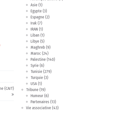
Asie
(1)
Egypte
(3)
Espagne
(2)
Irak
(7)
IRAN
(1)
Liban
(1)
Libye
(5)
e
Maghreb
(9)
Maroc
(24)
Palestine
(140)
Syrie
(6)
Tunisie
(279)
Turquie
(3)
USA
(1)
ne (CAIT)
Tribune
(19)
Humeur
(6)
Partenaires
(13)
Vie associative
(43)