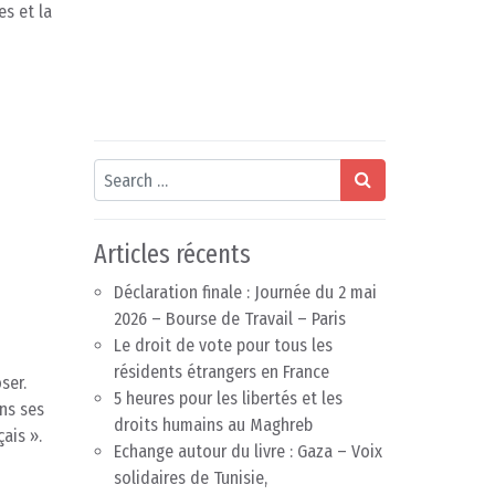
es et la
Search
Articles récents
Déclaration finale : Journée du 2 mai
2026 – Bourse de Travail – Paris
Le droit de vote pour tous les
résidents étrangers en France
ser.
5 heures pour les libertés et les
ans ses
droits humains au Maghreb
ais ».
Echange autour du livre : Gaza – Voix
solidaires de Tunisie,