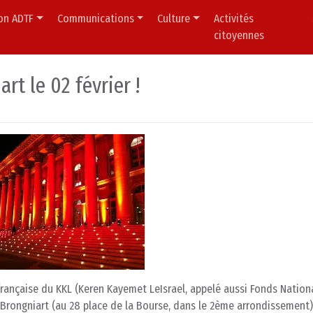
ion ADTF
Communications
Culture
Activités
citoyennes
rt le 02 février !
française du KKL (Keren Kayemet LeIsrael, appelé aussi Fonds Nationa
 Brongniart (au 28 place de la Bourse, dans le 2ème arrondissement)