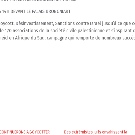
A 14H DEVANT LE PALAIS BRONGNIART
oycott, Désinvestissement, Sanctions contre Israël jusqu’à ce que c
de 170 associations de la société civile palestinienne et s’inspirant 
theid en Afrique du Sud, campagne qui remporte de nombreux succès,
 CONTINUERONS A BOYCOTTER
Des extrémistes juifs envahissent la