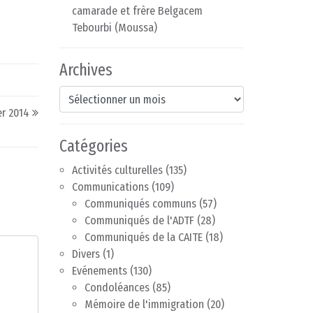
camarade et frère Belgacem
Tebourbi (Moussa)
Archives
Archives
er 2014
Catégories
Activités culturelles
(135)
Communications
(109)
Communiqués communs
(57)
Communiqués de l'ADTF
(28)
Communiqués de la CAITE
(18)
Divers
(1)
Evénements
(130)
Condoléances
(85)
Mémoire de l'immigration
(20)