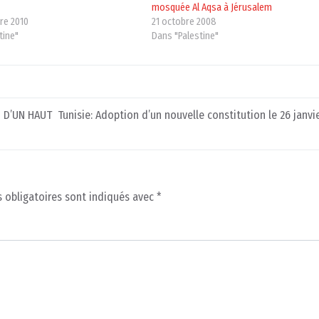
mosquée Al Aqsa à Jérusalem
re 2010
21 octobre 2008
tine"
Dans "Palestine"
 D’UN HAUT
Tunisie: Adoption d’un nouvelle constitution le 26 janvi
 obligatoires sont indiqués avec
*