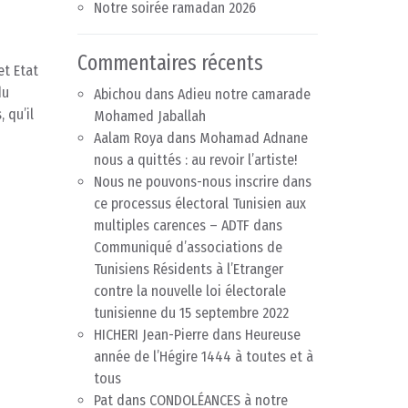
Notre soirée ramadan 2026
Commentaires récents
et Etat
du
Abichou
dans
Adieu notre camarade
 qu’il
Mohamed Jaballah
Aalam Roya
dans
Mohamad Adnane
nous a quittés : au revoir l’artiste!
Nous ne pouvons-nous inscrire dans
ce processus électoral Tunisien aux
multiples carences – ADTF
dans
Communiqué d’associations de
Tunisiens Résidents à l’Etranger
contre la nouvelle loi électorale
tunisienne du 15 septembre 2022
HICHERI Jean-Pierre
dans
Heureuse
année de l’Hégire 1444 à toutes et à
tous
Pat
dans
CONDOLÉANCES à notre