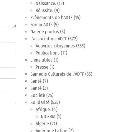
Naissance.
(12)
Réussite.
(9)
Evènements de l'ADTF
(15)
Forum ADTF
(5)
Galerie photos
(5)
L'association: ADTF
(372)
Activités citoyennes
(333)
Publications
(11)
Liens utiles
(1)
Presse
(1)
Samedis Culturels de l'ADTF
(55)
Santé
(7)
Santé
(3)
Société
(25)
Solidarité
(535)
Afrique.
(4)
NIGERIA
(1)
Algérie
(21)
Amérique Latine
(7)