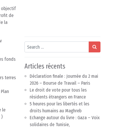
 objectif
rofit de
de la
v
Search
des fonds
Articles récents
Déclaration finale : Journée du 2 mai
rs terres
2026 – Bourse de Travail – Paris
Le droit de vote pour tous les
 Plan
résidents étrangers en France
5 heures pour les libertés et les
 le
droits humains au Maghreb
 )
Echange autour du livre : Gaza – Voix
solidaires de Tunisie,