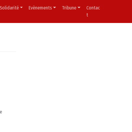
Solidarité
Evènements
Tribune
Contac
t
re