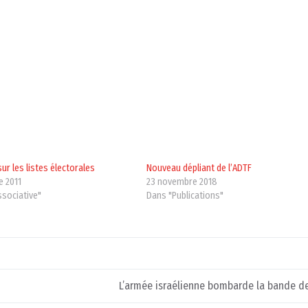
sur les listes électorales
Nouveau dépliant de l’ADTF
e 2011
23 novembre 2018
ssociative"
Dans "Publications"
L’armée israélienne bombarde la bande d