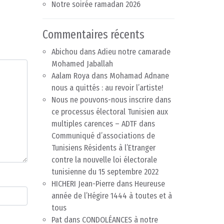
Notre soirée ramadan 2026
Commentaires récents
Abichou
dans
Adieu notre camarade
Mohamed Jaballah
Aalam Roya
dans
Mohamad Adnane
nous a quittés : au revoir l’artiste!
Nous ne pouvons-nous inscrire dans
ce processus électoral Tunisien aux
multiples carences – ADTF
dans
Communiqué d’associations de
Tunisiens Résidents à l’Etranger
contre la nouvelle loi électorale
tunisienne du 15 septembre 2022
HICHERI Jean-Pierre
dans
Heureuse
année de l’Hégire 1444 à toutes et à
tous
Pat
dans
CONDOLÉANCES à notre