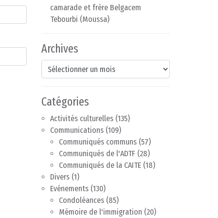
camarade et frère Belgacem
Tebourbi (Moussa)
Archives
Archives
Catégories
Activités culturelles
(135)
Communications
(109)
Communiqués communs
(57)
Communiqués de l'ADTF
(28)
Communiqués de la CAITE
(18)
Divers
(1)
Evénements
(130)
Condoléances
(85)
Mémoire de l'immigration
(20)