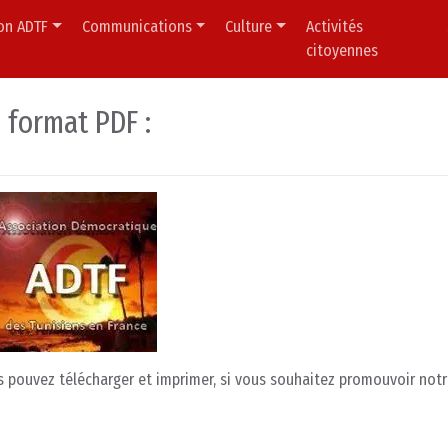
ion ADTF
Communications
Culture
Activités
citoyennes
 format PDF :
s pouvez télécharger et imprimer, si vous souhaitez promouvoir not