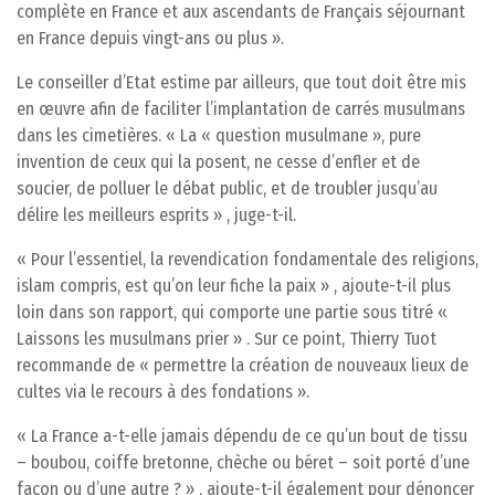
complète en France et aux ascendants de Français séjournant
en France depuis vingt-ans ou plus ».
Le conseiller d’Etat estime par ailleurs, que tout doit être mis
en œuvre afin de faciliter l’implantation de carrés musulmans
dans les cimetières. « La « question musulmane », pure
invention de ceux qui la posent, ne cesse d’enfler et de
soucier, de polluer le débat public, et de troubler jusqu’au
délire les meilleurs esprits » , juge-t-il.
« Pour l’essentiel, la revendication fondamentale des religions,
islam compris, est qu’on leur fiche la paix » , ajoute-t-il plus
loin dans son rapport, qui comporte une partie sous titré «
Laissons les musulmans prier » . Sur ce point, Thierry Tuot
recommande de « permettre la création de nouveaux lieux de
cultes via le recours à des fondations ».
« La France a-t-elle jamais dépendu de ce qu’un bout de tissu
– boubou, coiffe bretonne, chèche ou béret – soit porté d’une
façon ou d’une autre ? » , ajoute-t-il également pour dénoncer