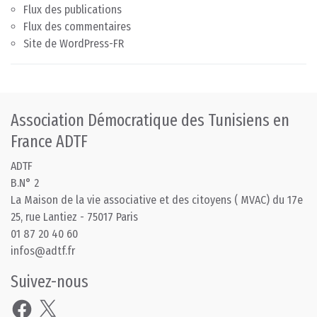
Flux des publications
Flux des commentaires
Site de WordPress-FR
Association Démocratique des Tunisiens en
France ADTF
ADTF
B.N° 2
La Maison de la vie associative et des citoyens ( MVAC) du 17e
25, rue Lantiez - 75017 Paris
01 87 20 40 60
infos@adtf.fr
Suivez-nous
Facebook
X