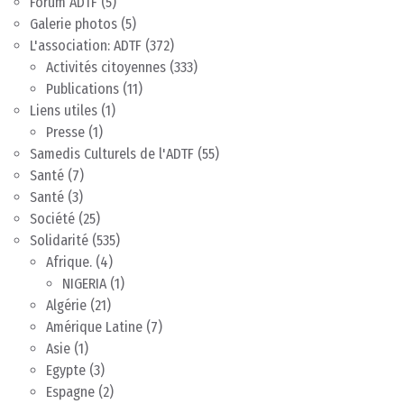
Forum ADTF
(5)
Galerie photos
(5)
L'association: ADTF
(372)
Activités citoyennes
(333)
Publications
(11)
Liens utiles
(1)
Presse
(1)
Samedis Culturels de l'ADTF
(55)
Santé
(7)
Santé
(3)
Société
(25)
Solidarité
(535)
Afrique.
(4)
NIGERIA
(1)
Algérie
(21)
Amérique Latine
(7)
Asie
(1)
Egypte
(3)
Espagne
(2)