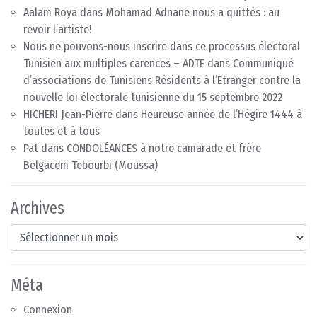
Aalam Roya
dans
Mohamad Adnane nous a quittés : au
revoir l’artiste!
Nous ne pouvons-nous inscrire dans ce processus électoral
Tunisien aux multiples carences – ADTF
dans
Communiqué
d’associations de Tunisiens Résidents à l’Etranger contre la
nouvelle loi électorale tunisienne du 15 septembre 2022
HICHERI Jean-Pierre
dans
Heureuse année de l’Hégire 1444 à
toutes et à tous
Pat
dans
CONDOLÉANCES à notre camarade et frère
Belgacem Tebourbi (Moussa)
Archives
Archives
Méta
Connexion