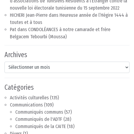
d’associations de Tunisiens Résidents à l’Etranger contre la
nouvelle loi électorale tunisienne du 15 septembre 2022
HICHERI Jean-Pierre
dans
Heureuse année de l’Hégire 1444 à
toutes et à tous
Pat
dans
CONDOLÉANCES à notre camarade et frère
Belgacem Tebourbi (Moussa)
Archives
Archives
Catégories
Activités culturelles
(135)
Communications
(109)
Communiqués communs
(57)
Communiqués de l'ADTF
(28)
Communiqués de la CAITE
(18)
Divers
(1)