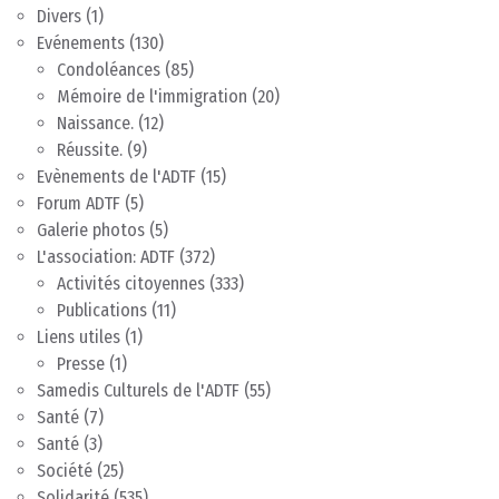
Divers
(1)
Evénements
(130)
Condoléances
(85)
Mémoire de l'immigration
(20)
Naissance.
(12)
Réussite.
(9)
Evènements de l'ADTF
(15)
Forum ADTF
(5)
Galerie photos
(5)
L'association: ADTF
(372)
Activités citoyennes
(333)
Publications
(11)
Liens utiles
(1)
Presse
(1)
Samedis Culturels de l'ADTF
(55)
Santé
(7)
Santé
(3)
Société
(25)
Solidarité
(535)