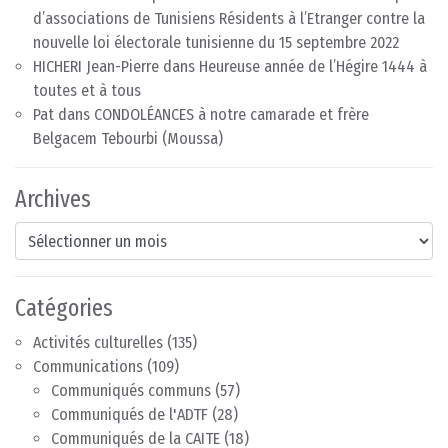
d’associations de Tunisiens Résidents à l’Etranger contre la
nouvelle loi électorale tunisienne du 15 septembre 2022
HICHERI Jean-Pierre
dans
Heureuse année de l’Hégire 1444 à
toutes et à tous
Pat
dans
CONDOLÉANCES à notre camarade et frère
Belgacem Tebourbi (Moussa)
Archives
Archives
Catégories
Activités culturelles
(135)
Communications
(109)
Communiqués communs
(57)
Communiqués de l'ADTF
(28)
Communiqués de la CAITE
(18)