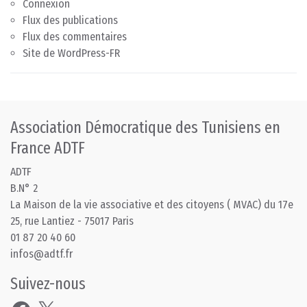
Connexion
Flux des publications
Flux des commentaires
Site de WordPress-FR
Association Démocratique des Tunisiens en
France ADTF
ADTF
B.N° 2
La Maison de la vie associative et des citoyens ( MVAC) du 17e
25, rue Lantiez - 75017 Paris
01 87 20 40 60
infos@adtf.fr
Suivez-nous
Facebook
X