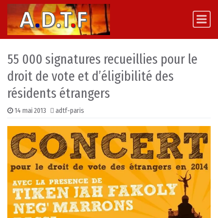
Skip to content
Main Navigation
55 000 signatures recueillies pour le
droit de vote et d’éligibilité des
résidents étrangers
14 mai 2013
adtf-paris