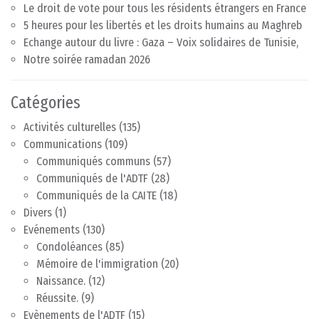
Le droit de vote pour tous les résidents étrangers en France
5 heures pour les libertés et les droits humains au Maghreb
Echange autour du livre : Gaza – Voix solidaires de Tunisie,
Notre soirée ramadan 2026
Catégories
Activités culturelles
(135)
Communications
(109)
Communiqués communs
(57)
Communiqués de l'ADTF
(28)
Communiqués de la CAITE
(18)
Divers
(1)
Evénements
(130)
Condoléances
(85)
Mémoire de l'immigration
(20)
Naissance.
(12)
Réussite.
(9)
Evènements de l'ADTF
(15)