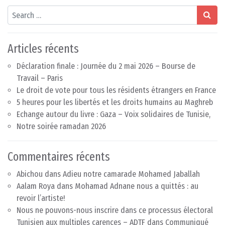
Search
Articles récents
Déclaration finale : Journée du 2 mai 2026 – Bourse de
Travail – Paris
Le droit de vote pour tous les résidents étrangers en France
5 heures pour les libertés et les droits humains au Maghreb
Echange autour du livre : Gaza – Voix solidaires de Tunisie,
Notre soirée ramadan 2026
Commentaires récents
Abichou
dans
Adieu notre camarade Mohamed Jaballah
Aalam Roya
dans
Mohamad Adnane nous a quittés : au
revoir l’artiste!
Nous ne pouvons-nous inscrire dans ce processus électoral
Tunisien aux multiples carences – ADTF
dans
Communiqué