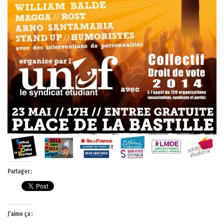
Partager :
J’aime ça :