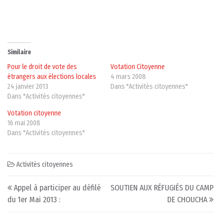
Similaire
Pour le droit de vote des
Votation Citoyenne
étrangers aux élections locales
4 mars 2008
24 janvier 2013
Dans "Activités citoyennes"
Dans "Activités citoyennes"
Votation citoyenne
16 mai 2008
Dans "Activités citoyennes"
Activités citoyennes
Post navigation
Appel à participer au défilé
SOUTIEN AUX RÉFUGIÉS DU CAMP
du 1er Mai 2013 :
DE CHOUCHA