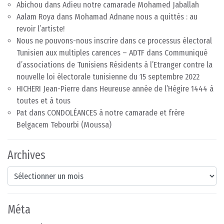
Abichou
dans
Adieu notre camarade Mohamed Jaballah
Aalam Roya
dans
Mohamad Adnane nous a quittés : au
revoir l’artiste!
Nous ne pouvons-nous inscrire dans ce processus électoral
Tunisien aux multiples carences – ADTF
dans
Communiqué
d’associations de Tunisiens Résidents à l’Etranger contre la
nouvelle loi électorale tunisienne du 15 septembre 2022
HICHERI Jean-Pierre
dans
Heureuse année de l’Hégire 1444 à
toutes et à tous
Pat
dans
CONDOLÉANCES à notre camarade et frère
Belgacem Tebourbi (Moussa)
Archives
Archives
Méta