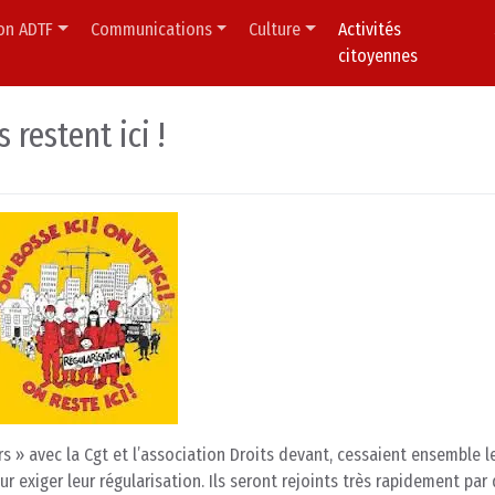
ion ADTF
Communications
Culture
Activités
citoyennes
s restent ici !
ers » avec la Cgt et l’association Droits devant, cessaient ensemble le
r exiger leur régularisation. Ils seront rejoints très rapidement par