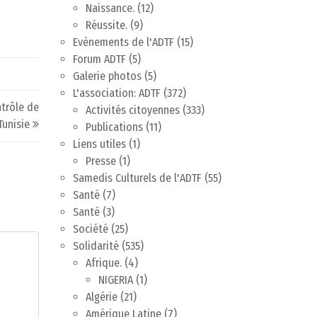
Naissance.
(12)
Réussite.
(9)
Evènements de l'ADTF
(15)
Forum ADTF
(5)
Galerie photos
(5)
L'association: ADTF
(372)
ntrôle de
Activités citoyennes
(333)
Tunisie
Publications
(11)
Liens utiles
(1)
Presse
(1)
Samedis Culturels de l'ADTF
(55)
Santé
(7)
Santé
(3)
Société
(25)
Solidarité
(535)
Afrique.
(4)
NIGERIA
(1)
Algérie
(21)
Amérique Latine
(7)