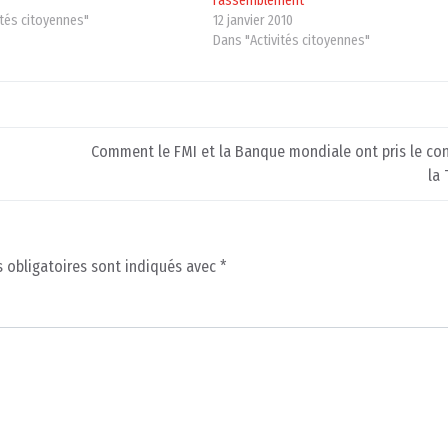
0
rassemblement
ités citoyennes"
12 janvier 2010
Dans "Activités citoyennes"
Comment le FMI et la Banque mondiale ont pris le co
la 
 obligatoires sont indiqués avec
*