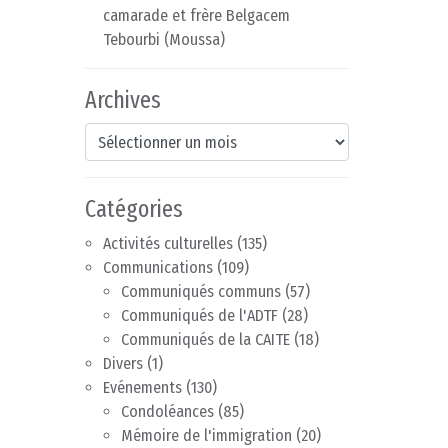
camarade et frère Belgacem
Tebourbi (Moussa)
Archives
Archives
Catégories
Activités culturelles
(135)
Communications
(109)
Communiqués communs
(57)
Communiqués de l'ADTF
(28)
Communiqués de la CAITE
(18)
Divers
(1)
Evénements
(130)
Condoléances
(85)
Mémoire de l'immigration
(20)