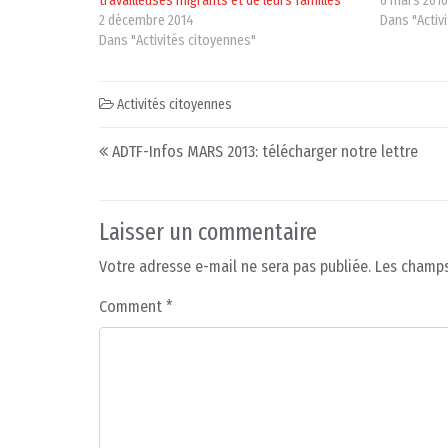
travailleuses migrants et de leurs familles
6 mars 201
2 décembre 2014
Dans "Activ
Dans "Activités citoyennes"
Activités citoyennes
Post navigation
ADTF-Infos MARS 2013: télécharger notre lettre
Laisser un commentaire
Votre adresse e-mail ne sera pas publiée.
Les champs
Comment
*