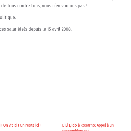
 de tous contre tous, nous n’en voulons pas !
olitique.
s salarié(e)s depuis le 15 avril 2008.
! On vit ici ! On reste ici !
D’El Ejido à Rosarno: Appel à un