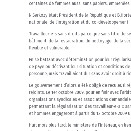
centaines de femmes aussi sans papiers, emmenées p
N.Sarkozy était Président de la République et B.Hort
nationale, de l’intégration et du co-développement.
Travailleur-e-s sans droits parce que sans titre de sé
bâtiment, de la restauration, du nettoyage, de la séc
flexible et vulnérable.
En se battant avec détermination pour leur régulari
de paye ou décrivant leur situation et conditions de t
personne, mais travaillaient dur sans avoir droit à rie
Le gouvernement d’alors a été obligé de reculer. Il ré
rejoints. Le 1er octobre 2009, pour en finir avec l’arb
organisations syndicales et associations demandaient 
permettant la régularisation des travailleur-e-s « s
et hommes engageront à partir du 12 octobre 2009 u
Huit mois plus tard, le ministère de l’Intérieur, en li