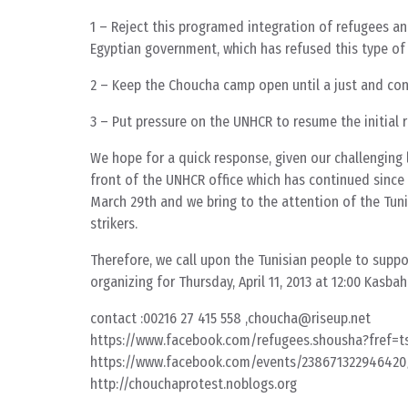
1 – Reject this programed integration of refugees a
Egyptian government, which has refused this type of 
2 – Keep the Choucha camp open until a just and con
3 – Put pressure on the UNHCR to resume the initial 
We hope for a quick response, given our challenging l
front of the UNHCR office which has continued since
March 29th and we bring to the attention of the Tun
strikers.
Therefore, we call upon the Tunisian people to suppo
organizing for Thursday, April 11, 2013 at 12:00 Kasba
contact :00216 27 415 558 ,choucha@riseup.net
https://www.facebook.com/refugees.shousha?fref=t
https://www.facebook.com/events/238671322946420
http://chouchaprotest.noblogs.org