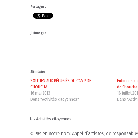
Partager :
J’aime ça :
Similaire
SOUTIEN AUX RÉFUGIÉS DU CAMP DE
Enfin des c
CHOUCHA
de Choucha
16 mai 2013
18 juillet 20
Dans "Activités citoyennes"
Dans "Activ
Activités citoyennes
Post navigation
Pas en notre nom: Appel d’artistes, de responsable