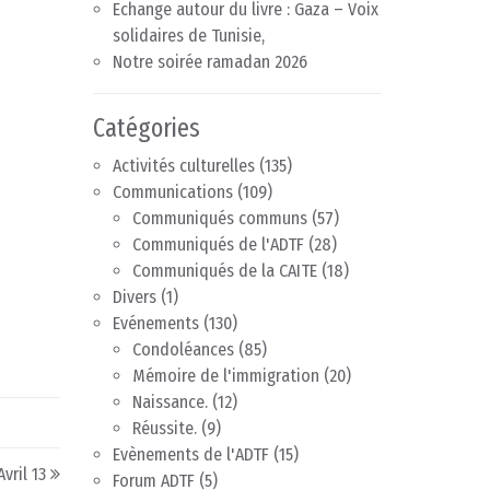
Echange autour du livre : Gaza – Voix
solidaires de Tunisie,
Notre soirée ramadan 2026
Catégories
Activités culturelles
(135)
Communications
(109)
Communiqués communs
(57)
Communiqués de l'ADTF
(28)
Communiqués de la CAITE
(18)
Divers
(1)
Evénements
(130)
Condoléances
(85)
Mémoire de l'immigration
(20)
Naissance.
(12)
Réussite.
(9)
Evènements de l'ADTF
(15)
vril 13
Forum ADTF
(5)