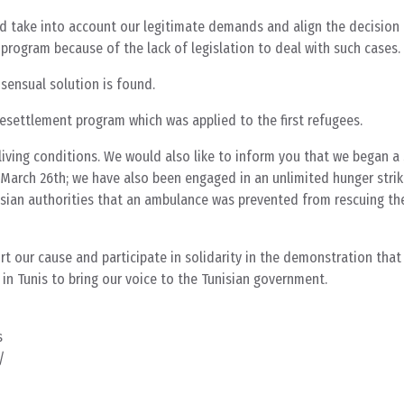
nd take into account our legitimate demands and align the decision 
program because of the lack of legislation to deal with such cases.
sensual solution is found.
resettlement program which was applied to the first refugees.
iving conditions. We would also like to inform you that we began a s
 March 26th; we have also been engaged in an unlimited hunger strik
isian authorities that an ambulance was prevented from rescuing th
rt our cause and participate in solidarity in the demonstration that
h in Tunis to bring our voice to the Tunisian government.
s
/