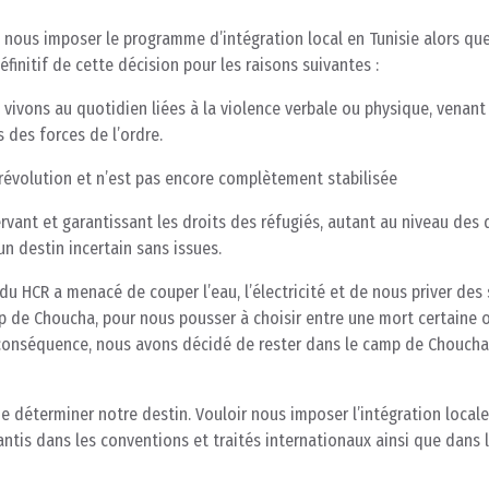
 nous imposer le programme d’intégration local en Tunisie alors qu
éfinitif de cette décision pour les raisons suivantes :
vivons au quotidien liées à la violence verbale ou physique, venant
des forces de l’ordre.
révolution et n’est pas encore complètement stabilisée
ervant et garantissant les droits des réfugiés, autant au niveau des 
n destin incertain sans issues.
du HCR a menacé de couper l’eau, l’électricité et de nous priver des
 de Choucha, pour nous pousser à choisir entre une mort certaine 
 conséquence, nous avons décidé de rester dans le camp de Chouch
de déterminer notre destin. Vouloir nous imposer l’intégration locale
tis dans les conventions et traités internationaux ainsi que dans 