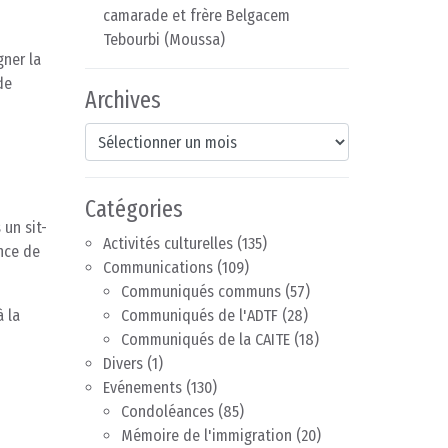
camarade et frère Belgacem
Tebourbi (Moussa)
gner la
de
Archives
Archives
Catégories
un sit-
Activités culturelles
(135)
ance de
Communications
(109)
Communiqués communs
(57)
à la
Communiqués de l'ADTF
(28)
Communiqués de la CAITE
(18)
Divers
(1)
Evénements
(130)
Condoléances
(85)
Mémoire de l'immigration
(20)