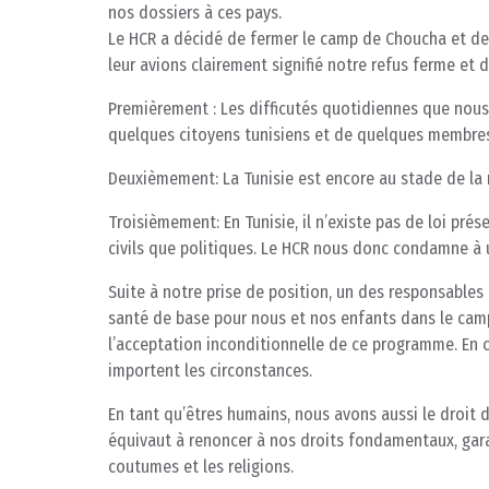
nos dossiers à ces pays.
Le HCR a décidé de fermer le camp de Choucha et de
leur avions clairement signifié notre refus ferme et d
Premièrement : Les difficutés quotidiennes que nous 
quelques citoyens tunisiens et de quelques membres 
Deuxièmement: La Tunisie est encore au stade de la 
Troisièmement: En Tunisie, il n’existe pas de loi prés
civils que politiques. Le HCR nous donc condamne à u
Suite à notre prise de position, un des responsables 
santé de base pour nous et nos enfants dans le camp
l’acceptation inconditionnelle de ce programme. En
importent les circonstances.
En tant qu’êtres humains, nous avons aussi le droit 
équivaut à renoncer à nos droits fondamentaux, garan
coutumes et les religions.