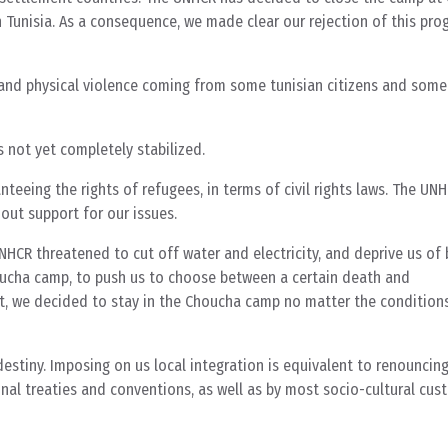
 Tunisia. As a consequence, we made clear our rejection of this pro
ale and physical violence coming from some tunisian citizens and some
s not yet completely stabilized.
anteeing the rights of refugees, in terms of civil rights laws. The UN
out support for our issues.
UNHCR threatened to cut off water and electricity, and deprive us of 
houcha camp, to push us to choose between a certain death and
lt, we decided to stay in the Choucha camp no matter the condition
estiny. Imposing on us local integration is equivalent to renouncin
nal treaties and conventions, as well as by most socio-cultural cu