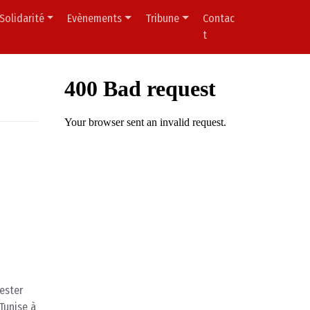
Solidarité
Evènements
Tribune
Contac
t
tester
Tunise à