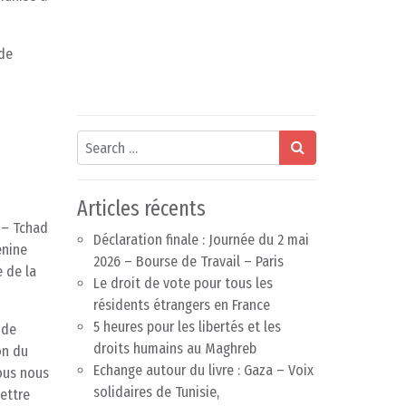
 de
Search
Articles récents
 – Tchad
Déclaration finale : Journée du 2 mai
enine
2026 – Bourse de Travail – Paris
 de la
Le droit de vote pour tous les
résidents étrangers en France
5 heures pour les libertés et les
 de
droits humains au Maghreb
on du
Echange autour du livre : Gaza – Voix
ous nous
solidaires de Tunisie,
ettre