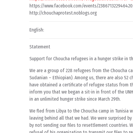
https://www.facebook.com/events/238671322946420
http://chouchaprotest.noblogs.org
English:
Statement
Support for Choucha refugees in a hunger strike in the
We are a group of 228 refugees from the Choucha cam
Sudanian – Ethiopian). Among us, there are also 52 
have obtained a certificate of refugee status from 
inform you that we began a sit-in in front of the U
in an unlimited hunger strike since March 29th.
We fled from Libya to the Choucha camp in Tunisia wh
leaving behind all that we had. We were surprised by
by not sending our files to resettlement countries. 
refusal of his organization to transmit our files to