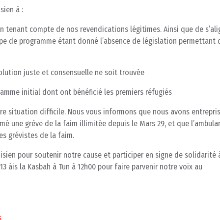
ien à :
n tenant compte de nos revendications légitimes. Ainsi que de s’ali
ype de programme étant donné l’absence de législation permettant 
lution juste et consensuelle ne soit trouvée
gramme initial dont ont bénéficié les premiers réfugiés
 situation difficile. Nous vous informons que nous avons entrepris 
mé une grève de la faim illimitée depuis le Mars 29, et que l’ambul
es grévistes de la faim.
sien pour soutenir notre cause et participer en signe de solidarité 
3 àis la Kasbah à Tun à 12h00 pour faire parvenir notre voix au
s