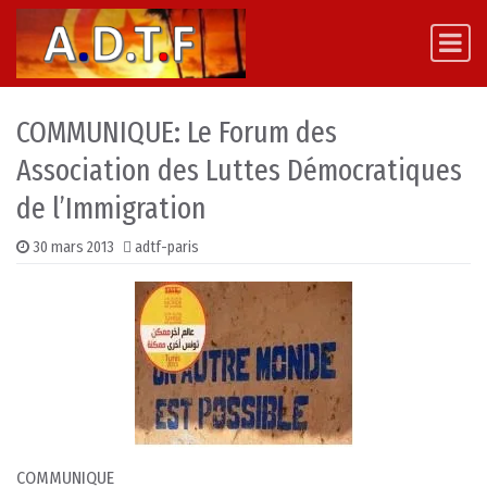
Skip to content
Main Navigation
COMMUNIQUE: Le Forum des
Association des Luttes Démocratiques
de l’Immigration
30 mars 2013
adtf-paris
COMMUNIQUE