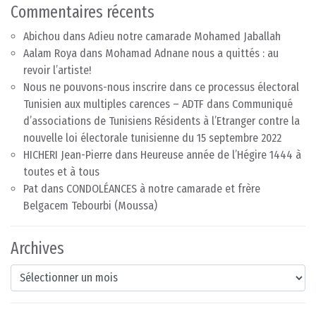
Commentaires récents
Abichou
dans
Adieu notre camarade Mohamed Jaballah
Aalam Roya
dans
Mohamad Adnane nous a quittés : au
revoir l’artiste!
Nous ne pouvons-nous inscrire dans ce processus électoral
Tunisien aux multiples carences – ADTF
dans
Communiqué
d’associations de Tunisiens Résidents à l’Etranger contre la
nouvelle loi électorale tunisienne du 15 septembre 2022
HICHERI Jean-Pierre
dans
Heureuse année de l’Hégire 1444 à
toutes et à tous
Pat
dans
CONDOLÉANCES à notre camarade et frère
Belgacem Tebourbi (Moussa)
Archives
Archives