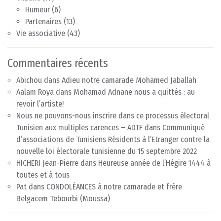
Humeur
(6)
Partenaires
(13)
Vie associative
(43)
Commentaires récents
Abichou
dans
Adieu notre camarade Mohamed Jaballah
Aalam Roya
dans
Mohamad Adnane nous a quittés : au
revoir l’artiste!
Nous ne pouvons-nous inscrire dans ce processus électoral
Tunisien aux multiples carences – ADTF
dans
Communiqué
d’associations de Tunisiens Résidents à l’Etranger contre la
nouvelle loi électorale tunisienne du 15 septembre 2022
HICHERI Jean-Pierre
dans
Heureuse année de l’Hégire 1444 à
toutes et à tous
Pat
dans
CONDOLÉANCES à notre camarade et frère
Belgacem Tebourbi (Moussa)