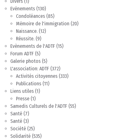
Divers
(1)
Evénements
(130)
Condoléances
(85)
Mémoire de l'immigration
(20)
Naissance.
(12)
Réussite.
(9)
Evènements de l'ADTF
(15)
Forum ADTF
(5)
Galerie photos
(5)
L'association: ADTF
(372)
Activités citoyennes
(333)
Publications
(11)
Liens utiles
(1)
Presse
(1)
Samedis Culturels de l'ADTF
(55)
Santé
(7)
Santé
(3)
Société
(25)
Solidarité
(535)