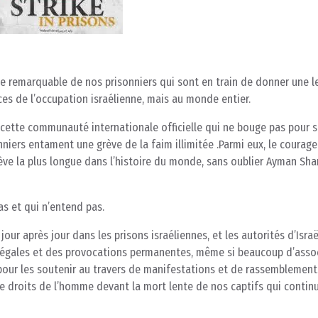
nce remarquable de nos prisonniers qui sont en train de donner une 
es de l’occupation israélienne, mais au monde entier.
e cette communauté internationale officielle qui ne bouge pas pour s
nniers entament une grève de la faim illimitée .Parmi eux, le courag
grève la plus longue dans l’histoire du monde, sans oublier Ayman Sh
s et qui n’entend pas.
our après jour dans les prisons israéliennes, et les autorités d’Israë
llégales et des provocations permanentes, même si beaucoup d’asso
 pour les soutenir au travers de manifestations et de rassemblement
de droits de l’homme devant la mort lente de nos captifs qui contin