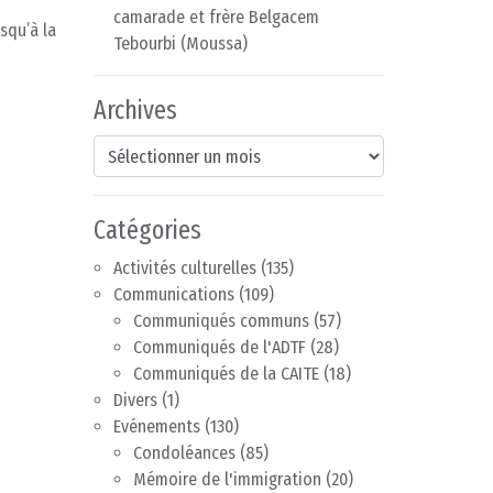
camarade et frère Belgacem
squ’à la
Tebourbi (Moussa)
Archives
Archives
Catégories
Activités culturelles
(135)
Communications
(109)
Communiqués communs
(57)
Communiqués de l'ADTF
(28)
Communiqués de la CAITE
(18)
Divers
(1)
Evénements
(130)
Condoléances
(85)
Mémoire de l'immigration
(20)