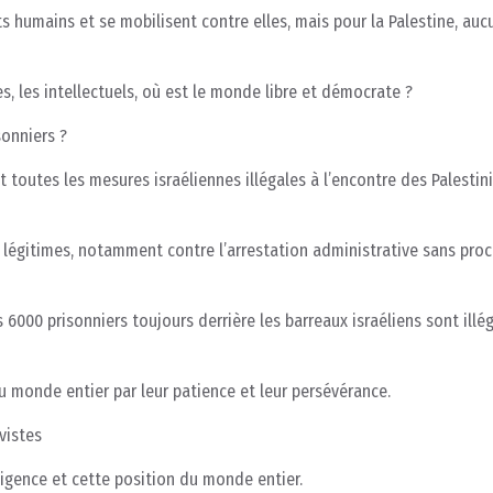
s humains et se mobilisent contre elles, mais pour la Palestine, auc
es, les intellectuels, où est le monde libre et démocrate ?
sonniers ?
 toutes les mesures israéliennes illégales à l’encontre des Palestin
 légitimes, notamment contre l’arrestation administrative sans proc
 6000 prisonniers toujours derrière les barreaux israéliens sont illé
u monde entier par leur patience et leur persévérance.
vistes
ligence et cette position du monde entier.