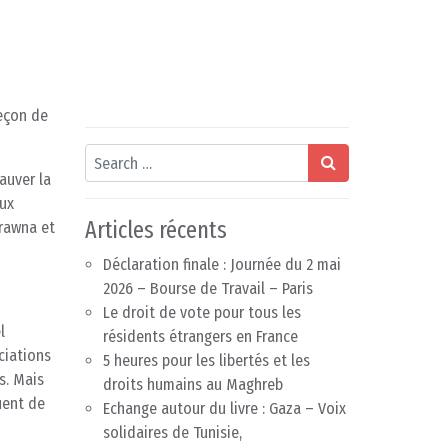
leçon de
Search
auver la
eux
Articles récents
arawna et
Déclaration finale : Journée du 2 mai
2026 – Bourse de Travail – Paris
Le droit de vote pour tous les
l
résidents étrangers en France
ciations
5 heures pour les libertés et les
s. Mais
droits humains au Maghreb
uent de
Echange autour du livre : Gaza – Voix
solidaires de Tunisie,