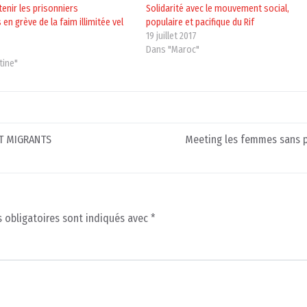
tenir les prisonniers
Solidarité avec le mouvement social,
 en grève de la faim illimitée vel
populaire et pacifique du Rif
19 juillet 2017
7
Dans "Maroc"
tine"
ET MIGRANTS
Meeting les femmes sans p
 obligatoires sont indiqués avec
*