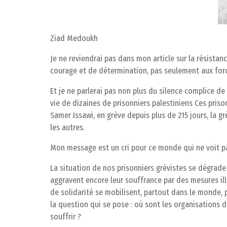
Ziad Medoukh
Je ne reviendrai pas dans mon article sur la résista
courage et de détermination, pas seulement aux forc
Et je ne parlerai pas non plus du silence complice d
vie de dizaines de prisonniers palestiniens Ces priso
Samer Issawi, en grève depuis plus de 215 jours, la 
les autres.
Mon message est un cri pour ce monde qui ne voit pa
La situation de nos prisonniers grévistes se dégrade j
aggravent encore leur souffrance par des mesures i
de solidarité se mobilisent, partout dans le monde,
la question qui se pose : où sont les organisations 
souffrir ?