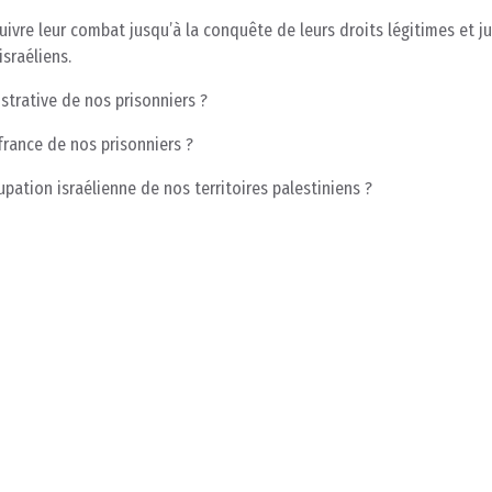
uivre leur combat jusqu’à la conquête de leurs droits légitimes et ju
sraéliens.
strative de nos prisonniers ?
france de nos prisonniers ?
upation israélienne de nos territoires palestiniens ?