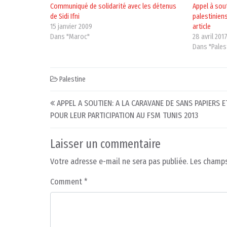
Communiqué de solidarité avec les détenus
Appel à sou
de Sidi Ifni
palestiniens
15 janvier 2009
article
Dans "Maroc"
28 avril 201
Dans "Pales
Palestine
Post navigation
APPEL A SOUTIEN: A LA CARAVANE DE SANS PAPIERS 
POUR LEUR PARTICIPATION AU FSM TUNIS 2013
Laisser un commentaire
Votre adresse e-mail ne sera pas publiée.
Les champs
Comment
*