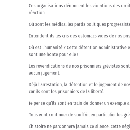
Ces organisations dénoncent les violations des droit
réaction
Où sont les médias, les partis politiques progressist
Entendent-ils les cris des estomacs vides de nos pri
Où est l’humanité ? Cette détention administrative et
sont une honte pour elle !
Les revendications de nos prisonniers grévistes sont
aucun jugement.
Déjà l’arrestation, la détention et le jugement de nos
car ils sont les prisonniers de la liberté.
Je pense qu’ils sont en train de donner un exemple a
Tous vont continuer de souffrir, en particulier les gré
L’histoire ne pardonnera jamais ce silence, cette nég