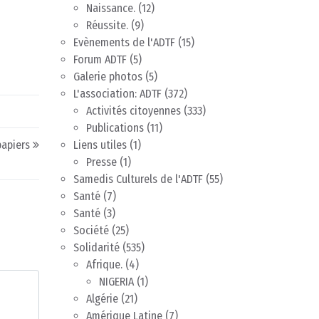
Naissance.
(12)
Réussite.
(9)
Evènements de l'ADTF
(15)
Forum ADTF
(5)
Galerie photos
(5)
L'association: ADTF
(372)
Activités citoyennes
(333)
Publications
(11)
apiers
Liens utiles
(1)
Presse
(1)
Samedis Culturels de l'ADTF
(55)
Santé
(7)
Santé
(3)
Société
(25)
Solidarité
(535)
Afrique.
(4)
NIGERIA
(1)
Algérie
(21)
Amérique Latine
(7)