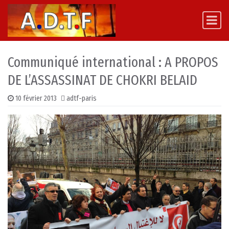
Skip to content
Main Navigation
Communiqué international : A PROPOS
DE L’ASSASSINAT DE CHOKRI BELAID
10 février 2013
adtf-paris