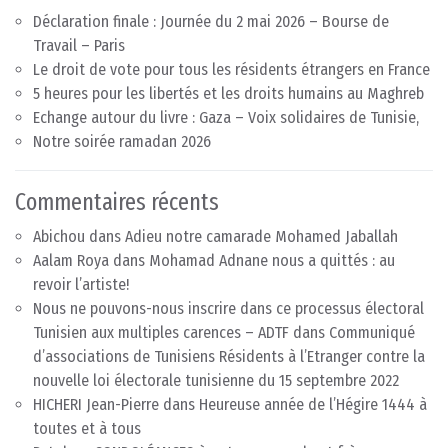
Déclaration finale : Journée du 2 mai 2026 – Bourse de
Travail – Paris
Le droit de vote pour tous les résidents étrangers en France
5 heures pour les libertés et les droits humains au Maghreb
Echange autour du livre : Gaza – Voix solidaires de Tunisie,
Notre soirée ramadan 2026
Commentaires récents
Abichou
dans
Adieu notre camarade Mohamed Jaballah
Aalam Roya
dans
Mohamad Adnane nous a quittés : au
revoir l’artiste!
Nous ne pouvons-nous inscrire dans ce processus électoral
Tunisien aux multiples carences – ADTF
dans
Communiqué
d’associations de Tunisiens Résidents à l’Etranger contre la
nouvelle loi électorale tunisienne du 15 septembre 2022
HICHERI Jean-Pierre
dans
Heureuse année de l’Hégire 1444 à
toutes et à tous