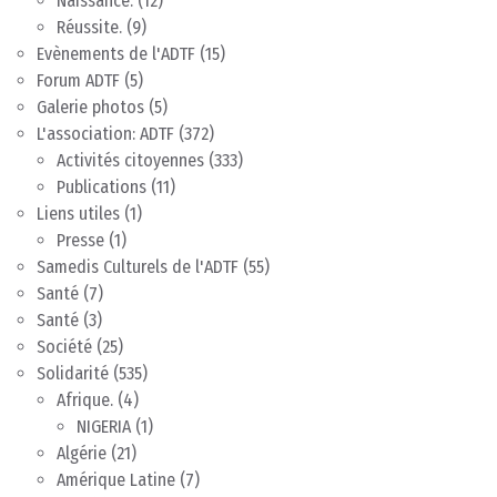
Naissance.
(12)
Réussite.
(9)
Evènements de l'ADTF
(15)
Forum ADTF
(5)
Galerie photos
(5)
L'association: ADTF
(372)
Activités citoyennes
(333)
Publications
(11)
Liens utiles
(1)
Presse
(1)
Samedis Culturels de l'ADTF
(55)
Santé
(7)
Santé
(3)
Société
(25)
Solidarité
(535)
Afrique.
(4)
NIGERIA
(1)
Algérie
(21)
Amérique Latine
(7)