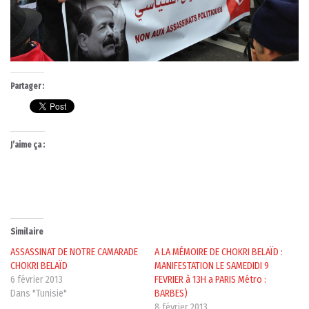
Partager :
J’aime ça :
Similaire
ASSASSINAT DE NOTRE CAMARADE
A LA MÉMOIRE DE CHOKRI BELAÏD :
CHOKRI BELAÏD
MANIFESTATION LE SAMEDIDI 9
6 février 2013
FEVRIER à 13H a PARIS Métro :
Dans "Tunisie"
BARBES)
8 février 2013