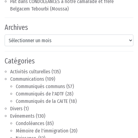
Pat
dans
CONDOLÉANCES à notre camarade et frère
Belgacem Tebourbi (Moussa)
Archives
Archives
Catégories
Activités culturelles
(135)
Communications
(109)
Communiqués communs
(57)
Communiqués de l'ADTF
(28)
Communiqués de la CAITE
(18)
Divers
(1)
Evénements
(130)
Condoléances
(85)
Mémoire de l'immigration
(20)