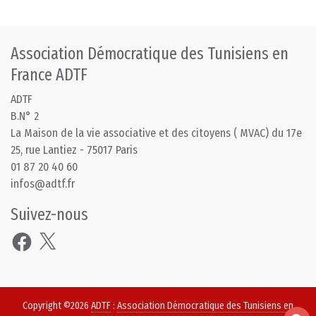
Association Démocratique des Tunisiens en
France ADTF
ADTF
B.N° 2
La Maison de la vie associative et des citoyens ( MVAC) du 17e
25, rue Lantiez - 75017 Paris
01 87 20 40 60
infos@adtf.fr
Suivez-nous
Facebook
X
Copyright ©2026
ADTF
:
Association Démocratique des Tunisiens en