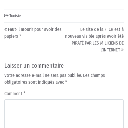
Tunisie
Post navigation
Faut-il mourir pour avoir des
Le site de la FTCR est à
papiers ?
nouveau visible après avoir été
PIRATÉ PAR LES MILICIENS DE
L’INTERNET
Laisser un commentaire
Votre adresse e-mail ne sera pas publiée.
Les champs
obligatoires sont indiqués avec
*
Comment
*