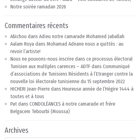
Notre soirée ramadan 2026
Commentaires récents
Abichou
dans
Adieu notre camarade Mohamed Jaballah
Aalam Roya
dans
Mohamad Adnane nous a quittés : au
revoir l’artiste!
Nous ne pouvons-nous inscrire dans ce processus électoral
Tunisien aux multiples carences – ADTF
dans
Communiqué
d’associations de Tunisiens Résidents à l’Etranger contre la
nouvelle loi électorale tunisienne du 15 septembre 2022
HICHERI Jean-Pierre
dans
Heureuse année de l’Hégire 1444 à
toutes et à tous
Pat
dans
CONDOLÉANCES à notre camarade et frère
Belgacem Tebourbi (Moussa)
Archives