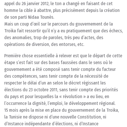
appel du 26 janvier 2012, le ton a changé en faisant de cet
homme la cible à abattre, plus précisément depuis la création
de son parti Nidaa Tounès.
Mais un coup d’œil sur le parcours du gouvernement de la
Troïka fait ressortir qu’il n’y a eu pratiquement que des échecs,
des anomalies, trop de paroles, très peu d’actes, des
opérations de diversion, des entorses, etc.
Première chose essentielle à relever est que le départ de cette
étape s’est fait sur des bases faussées dans le sens où le
gouvernement a été composé sans tenir compte du facteur
des compétences, sans tenir compte de la nécessité de
respecter le délai d’un an selon le décret régissant les
élections du 23 octobre 2011, sans tenir compte des priorités
du pays et pour lesquelles la « révolution » a eu lieu, en
l’occurrence la dignité, l’emploi, le développement régional.
15 mois après la mise en place du gouvernement de la Troïka,
la Tunisie ne dispose ni d’une nouvelle Constitution, ni
d’Instance indépendante d’élections, ni d’Instance