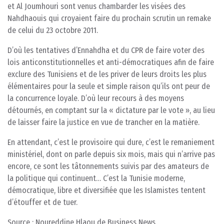
et Al Joumhouri sont venus chambarder les visées des
Nahdhaouis qui croyaient faire du prochain scrutin un remake
de celui du 23 octobre 2011.
D’où les tentatives d’Ennahdha et du CPR de faire voter des
lois anticonstitutionnelles et anti-démocratiques afin de faire
exclure des Tunisiens et de les priver de leurs droits les plus
élémentaires pour la seule et simple raison qu’ils ont peur de
la concurrence loyale. D’où leur recours à des moyens
détournés, en comptant sur la « dictature par le vote », au lieu
de laisser faire la justice en vue de trancher en la matière.
En attendant, c’est le provisoire qui dure, c’est le remaniement
ministériel, dont on parle depuis six mois, mais qui n’arrive pas
encore, ce sont les tâtonnements suivis par des amateurs de
la politique qui continuent… C’est la Tunisie moderne,
démocratique, libre et diversifiée que les Islamistes tentent
d’étouffer et de tuer.
Source : Noureddine Hlaou de Business News