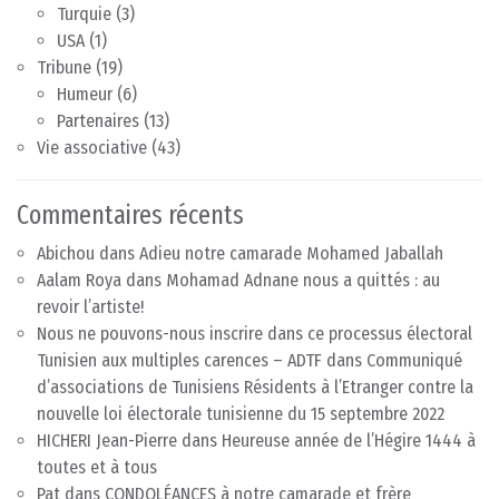
Turquie
(3)
USA
(1)
Tribune
(19)
Humeur
(6)
Partenaires
(13)
Vie associative
(43)
Commentaires récents
Abichou
dans
Adieu notre camarade Mohamed Jaballah
Aalam Roya
dans
Mohamad Adnane nous a quittés : au
revoir l’artiste!
Nous ne pouvons-nous inscrire dans ce processus électoral
Tunisien aux multiples carences – ADTF
dans
Communiqué
d’associations de Tunisiens Résidents à l’Etranger contre la
nouvelle loi électorale tunisienne du 15 septembre 2022
HICHERI Jean-Pierre
dans
Heureuse année de l’Hégire 1444 à
toutes et à tous
Pat
dans
CONDOLÉANCES à notre camarade et frère