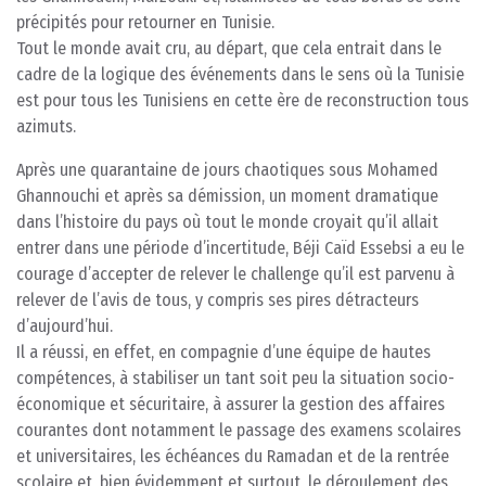
précipités pour retourner en Tunisie.
Tout le monde avait cru, au départ, que cela entrait dans le
cadre de la logique des événements dans le sens où la Tunisie
est pour tous les Tunisiens en cette ère de reconstruction tous
azimuts.
Après une quarantaine de jours chaotiques sous Mohamed
Ghannouchi et après sa démission, un moment dramatique
dans l’histoire du pays où tout le monde croyait qu’il allait
entrer dans une période d’incertitude, Béji Caïd Essebsi a eu le
courage d’accepter de relever le challenge qu’il est parvenu à
relever de l’avis de tous, y compris ses pires détracteurs
d’aujourd’hui.
Il a réussi, en effet, en compagnie d’une équipe de hautes
compétences, à stabiliser un tant soit peu la situation socio-
économique et sécuritaire, à assurer la gestion des affaires
courantes dont notamment le passage des examens scolaires
et universitaires, les échéances du Ramadan et de la rentrée
scolaire et, bien évidemment et surtout, le déroulement des