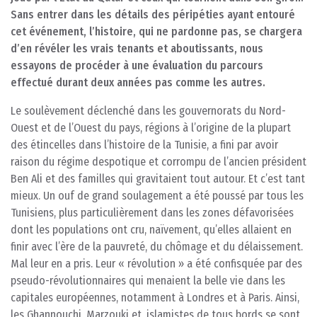
Sans entrer dans les détails des péripéties ayant entouré
cet événement, l’histoire, qui ne pardonne pas, se chargera
d’en révéler les vrais tenants et aboutissants, nous
essayons de procéder à une évaluation du parcours
effectué durant deux années pas comme les autres.
Le soulèvement déclenché dans les gouvernorats du Nord-
Ouest et de l’Ouest du pays, régions à l’origine de la plupart
des étincelles dans l’histoire de la Tunisie, a fini par avoir
raison du régime despotique et corrompu de l’ancien président
Ben Ali et des familles qui gravitaient tout autour. Et c’est tant
mieux. Un ouf de grand soulagement a été poussé par tous les
Tunisiens, plus particulièrement dans les zones défavorisées
dont les populations ont cru, naïvement, qu’elles allaient en
finir avec l’ère de la pauvreté, du chômage et du délaissement.
Mal leur en a pris. Leur « révolution » a été confisquée par des
pseudo-révolutionnaires qui menaient la belle vie dans les
capitales européennes, notamment à Londres et à Paris. Ainsi,
les Ghannouchi, Marzouki et, islamistes de tous bords se sont