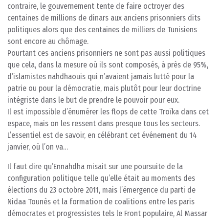
contraire, le gouvernement tente de faire octroyer des
centaines de millions de dinars aux anciens prisonniers dits
politiques alors que des centaines de milliers de Tunisiens
sont encore au chômage.
Pourtant ces anciens prisonniers ne sont pas aussi politiques
que cela, dans la mesure où ils sont composés, à près de 95%,
d’islamistes nahdhaouis qui n’avaient jamais lutté pour la
patrie ou pour la démocratie, mais plutôt pour leur doctrine
intégriste dans le but de prendre le pouvoir pour eux.
Il est impossible d’énumérer les flops de cette Troïka dans cet
espace, mais on les ressent dans presque tous les secteurs.
L’essentiel est de savoir, en célébrant cet événement du 14
janvier, où l’on va…
Il faut dire qu’Ennahdha misait sur une poursuite de la
configuration politique telle qu’elle était au moments des
élections du 23 octobre 2011, mais l’émergence du parti de
Nidaa Tounès et la formation de coalitions entre les paris
démocrates et progressistes tels le Front populaire, Al Massar