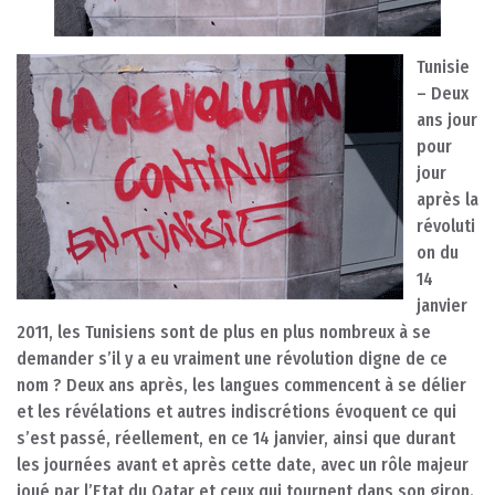
Tunisie
– Deux
ans jour
pour
jour
après la
révoluti
on du
14
janvier
2011, les Tunisiens sont de plus en plus nombreux à se
demander s’il y a eu vraiment une révolution digne de ce
nom ? Deux ans après, les langues commencent à se délier
et les révélations et autres indiscrétions évoquent ce qui
s’est passé, réellement, en ce 14 janvier, ainsi que durant
les journées avant et après cette date, avec un rôle majeur
joué par l’Etat du Qatar et ceux qui tournent dans son giron.