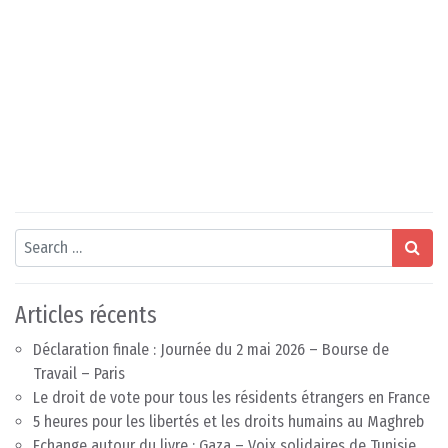
Search
Articles récents
Déclaration finale : Journée du 2 mai 2026 – Bourse de
Travail – Paris
Le droit de vote pour tous les résidents étrangers en France
5 heures pour les libertés et les droits humains au Maghreb
Echange autour du livre : Gaza – Voix solidaires de Tunisie,