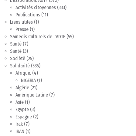
L'association: ADTF
(372)
Activités citoyennes
(333)
Publications
(11)
Liens utiles
(1)
Presse
(1)
Samedis Culturels de l'ADTF
(55)
Santé
(7)
Santé
(3)
Société
(25)
Solidarité
(535)
Afrique.
(4)
NIGERIA
(1)
Algérie
(21)
Amérique Latine
(7)
Asie
(1)
Egypte
(3)
Espagne
(2)
Irak
(7)
IRAN
(1)