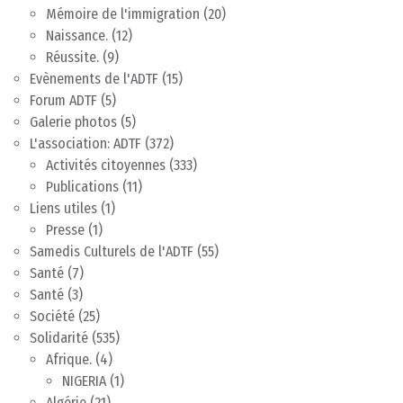
Mémoire de l'immigration
(20)
Naissance.
(12)
Réussite.
(9)
Evènements de l'ADTF
(15)
Forum ADTF
(5)
Galerie photos
(5)
L'association: ADTF
(372)
Activités citoyennes
(333)
Publications
(11)
Liens utiles
(1)
Presse
(1)
Samedis Culturels de l'ADTF
(55)
Santé
(7)
Santé
(3)
Société
(25)
Solidarité
(535)
Afrique.
(4)
NIGERIA
(1)
Algérie
(21)