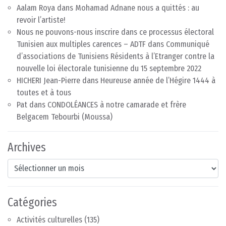
Aalam Roya
dans
Mohamad Adnane nous a quittés : au
revoir l’artiste!
Nous ne pouvons-nous inscrire dans ce processus électoral
Tunisien aux multiples carences – ADTF
dans
Communiqué
d’associations de Tunisiens Résidents à l’Etranger contre la
nouvelle loi électorale tunisienne du 15 septembre 2022
HICHERI Jean-Pierre
dans
Heureuse année de l’Hégire 1444 à
toutes et à tous
Pat
dans
CONDOLÉANCES à notre camarade et frère
Belgacem Tebourbi (Moussa)
Archives
Archives
Catégories
Activités culturelles
(135)