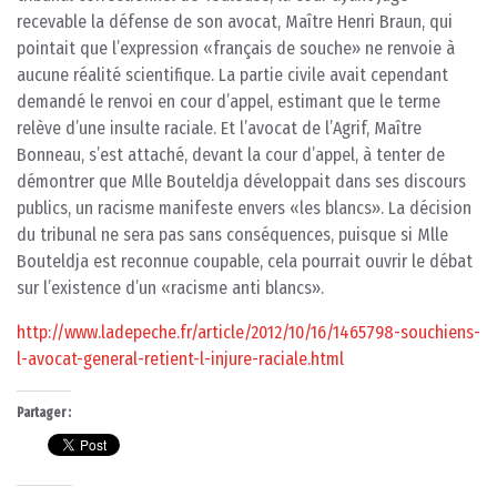
recevable la défense de son avocat, Maître Henri Braun, qui
pointait que l’expression «français de souche» ne renvoie à
aucune réalité scientifique. La partie civile avait cependant
demandé le renvoi en cour d’appel, estimant que le terme
relève d’une insulte raciale. Et l’avocat de l’Agrif, Maître
Bonneau, s’est attaché, devant la cour d’appel, à tenter de
démontrer que Mlle Bouteldja développait dans ses discours
publics, un racisme manifeste envers «les blancs». La décision
du tribunal ne sera pas sans conséquences, puisque si Mlle
Bouteldja est reconnue coupable, cela pourrait ouvrir le débat
sur l’existence d’un «racisme anti blancs».
http://www.ladepeche.fr/article/2012/10/16/1465798-souchiens-
l-avocat-general-retient-l-injure-raciale.html
Partager :