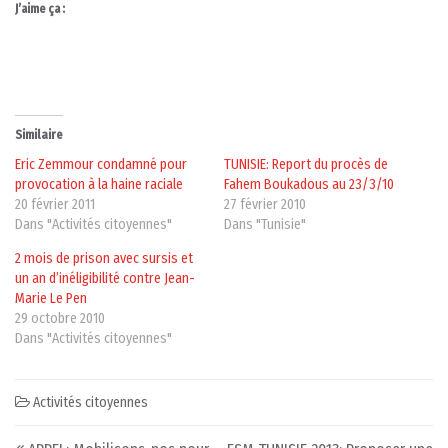
J’aime ça :
Similaire
Eric Zemmour condamné pour
TUNISIE: Report du procès de
provocation à la haine raciale
Fahem Boukadous au 23/3/10
20 février 2011
27 février 2010
Dans "Activités citoyennes"
Dans "Tunisie"
2 mois de prison avec sursis et
un an d’inéligibilité contre Jean-
Marie Le Pen
29 octobre 2010
Dans "Activités citoyennes"
Activités citoyennes
Post navigation