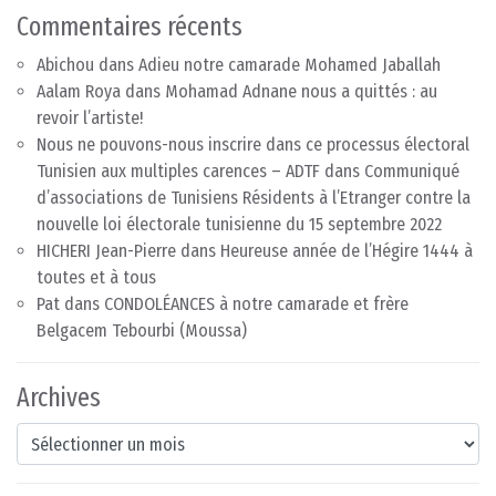
Commentaires récents
Abichou
dans
Adieu notre camarade Mohamed Jaballah
Aalam Roya
dans
Mohamad Adnane nous a quittés : au
revoir l’artiste!
Nous ne pouvons-nous inscrire dans ce processus électoral
Tunisien aux multiples carences – ADTF
dans
Communiqué
d’associations de Tunisiens Résidents à l’Etranger contre la
nouvelle loi électorale tunisienne du 15 septembre 2022
HICHERI Jean-Pierre
dans
Heureuse année de l’Hégire 1444 à
toutes et à tous
Pat
dans
CONDOLÉANCES à notre camarade et frère
Belgacem Tebourbi (Moussa)
Archives
Archives