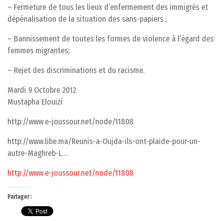
– Fermeture de tous les lieux d’enfermement des immigrés et
dépénalisation de la situation des sans-papiers ;
– Bannissement de toutes les formes de violence à l’égard des
femmes migrantes;
– Rejet des discriminations et du racisme.
Mardi 9 Octobre 2012
Mustapha Elouizi
http://www.e-joussour.net/node/11808
http://www.libe.ma/Reunis-a-Oujda-ils-ont-plaide-pour-un-
autre-Maghreb-L…
http://www.e-joussour.net/node/11808
Partager :