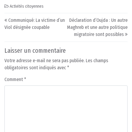
Activités citoyennes
Post navigation
Communiqué: La victime d’un
Déclaration d’Oujda : Un autre
Viol désignée coupable
Maghreb et une autre politique
migratoire sont possibles
Laisser un commentaire
Votre adresse e-mail ne sera pas publiée.
Les champs
obligatoires sont indiqués avec
*
Comment
*