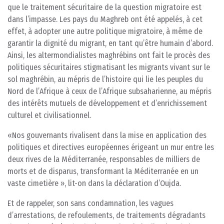
que le traitement sécuritaire de la question migratoire est
dans l’impasse. Les pays du Maghreb ont été appelés, à cet
effet, à adopter une autre politique migratoire, à même de
garantir la dignité du migrant, en tant qu’être humain d’abord.
Ainsi, les altermondialistes maghrébins ont fait le procès des
politiques sécuritaires stigmatisant les migrants vivant sur le
sol maghrébin, au mépris de l’histoire qui lie les peuples du
Nord de l’Afrique à ceux de l’Afrique subsaharienne, au mépris
des intérêts mutuels de développement et d’enrichissement
culturel et civilisationnel.
«Nos gouvernants rivalisent dans la mise en application des
politiques et directives européennes érigeant un mur entre les
deux rives de la Méditerranée, responsables de milliers de
morts et de disparus, transformant la Méditerranée en un
vaste cimetière », lit-on dans la déclaration d’Oujda.
Et de rappeler, son sans condamnation, les vagues
d’arrestations, de refoulements, de traitements dégradants