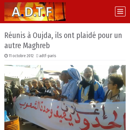
Skip to content
Main Navigation
Réunis à Oujda, ils ont plaidé pour un
autre Maghreb
11 octobre 2012
adtf-paris