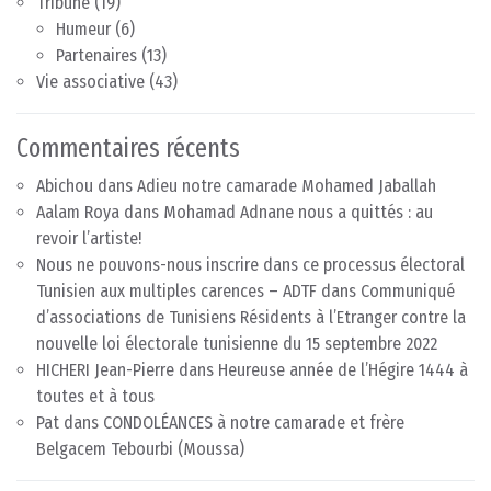
Tribune
(19)
Humeur
(6)
Partenaires
(13)
Vie associative
(43)
Commentaires récents
Abichou
dans
Adieu notre camarade Mohamed Jaballah
Aalam Roya
dans
Mohamad Adnane nous a quittés : au
revoir l’artiste!
Nous ne pouvons-nous inscrire dans ce processus électoral
Tunisien aux multiples carences – ADTF
dans
Communiqué
d’associations de Tunisiens Résidents à l’Etranger contre la
nouvelle loi électorale tunisienne du 15 septembre 2022
HICHERI Jean-Pierre
dans
Heureuse année de l’Hégire 1444 à
toutes et à tous
Pat
dans
CONDOLÉANCES à notre camarade et frère
Belgacem Tebourbi (Moussa)