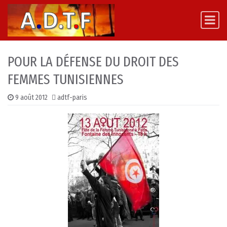
Skip to content
Main Navigation
POUR LA DÉFENSE DU DROIT DES
FEMMES TUNISIENNES
9 août 2012
adtf-paris