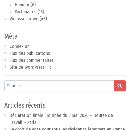
Humeur
(6)
Partenaires
(13)
Vie associative
(43)
Méta
Connexion
Flux des publications
Flux des commentaires
Site de WordPress-FR
Search
Articles récents
Déclaration finale : Journée du 2 mai 2026 – Bourse de
Travail – Paris
Le droit de vote pour tous les résidents étrangers en France