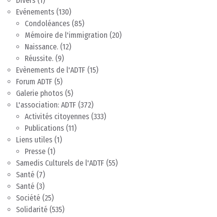
Divers
(1)
Evénements
(130)
Condoléances
(85)
Mémoire de l'immigration
(20)
Naissance.
(12)
Réussite.
(9)
Evènements de l'ADTF
(15)
Forum ADTF
(5)
Galerie photos
(5)
L'association: ADTF
(372)
Activités citoyennes
(333)
Publications
(11)
Liens utiles
(1)
Presse
(1)
Samedis Culturels de l'ADTF
(55)
Santé
(7)
Santé
(3)
Société
(25)
Solidarité
(535)