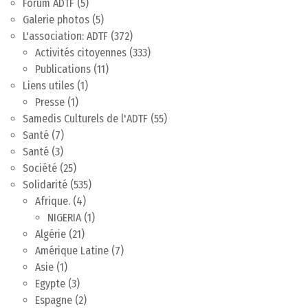
Forum ADTF
(5)
Galerie photos
(5)
L'association: ADTF
(372)
Activités citoyennes
(333)
Publications
(11)
Liens utiles
(1)
Presse
(1)
Samedis Culturels de l'ADTF
(55)
Santé
(7)
Santé
(3)
Société
(25)
Solidarité
(535)
Afrique.
(4)
NIGERIA
(1)
Algérie
(21)
Amérique Latine
(7)
Asie
(1)
Egypte
(3)
Espagne
(2)