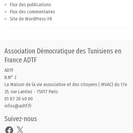
Flux des publications
Flux des commentaires
Site de WordPress-FR
Association Démocratique des Tunisiens en
France ADTF
ADTF
B.N° 2
La Maison de la vie associative et des citoyens ( MVAC) du 17e
25, rue Lantiez - 75017 Paris
01 87 20 40 60
infos@adtf.fr
Suivez-nous
Facebook
X