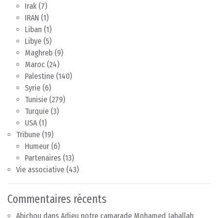
Irak
(7)
IRAN
(1)
Liban
(1)
Libye
(5)
Maghreb
(9)
Maroc
(24)
Palestine
(140)
Syrie
(6)
Tunisie
(279)
Turquie
(3)
USA
(1)
Tribune
(19)
Humeur
(6)
Partenaires
(13)
Vie associative
(43)
Commentaires récents
Abichou
dans
Adieu notre camarade Mohamed Jaballah