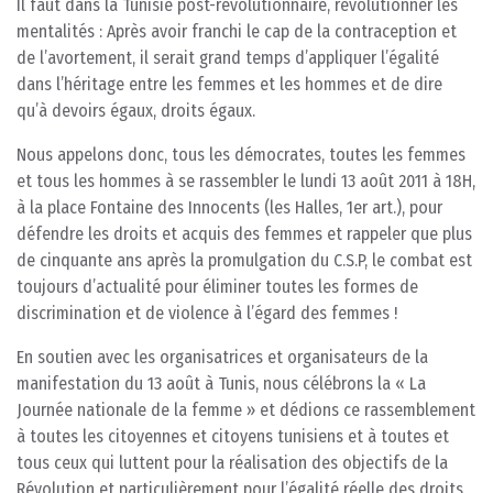
Il faut dans la Tunisie post-révolutionnaire, révolutionner les
mentalités : Après avoir franchi le cap de la contraception et
de l’avortement, il serait grand temps d’appliquer l’égalité
dans l’héritage entre les femmes et les hommes et de dire
qu’à devoirs égaux, droits égaux.
Nous appelons donc, tous les démocrates, toutes les femmes
et tous les hommes à se rassembler le lundi 13 août 2011 à 18H,
à la place Fontaine des Innocents (les Halles, 1er art.), pour
défendre les droits et acquis des femmes et rappeler que plus
de cinquante ans après la promulgation du C.S.P, le combat est
toujours d’actualité pour éliminer toutes les formes de
discrimination et de violence à l’égard des femmes !
En soutien avec les organisatrices et organisateurs de la
manifestation du 13 août à Tunis, nous célébrons la « La
Journée nationale de la femme » et dédions ce rassemblement
à toutes les citoyennes et citoyens tunisiens et à toutes et
tous ceux qui luttent pour la réalisation des objectifs de la
Révolution et particulièrement pour l’égalité réelle des droits