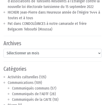
d’associations de Tunisiens Résidents à l’Etranger contre la
nouvelle loi électorale tunisienne du 15 septembre 2022
HICHERI Jean-Pierre
dans
Heureuse année de l’Hégire 1444 à
toutes et à tous
Pat
dans
CONDOLÉANCES à notre camarade et frère
Belgacem Tebourbi (Moussa)
Archives
Archives
Catégories
Activités culturelles
(135)
Communications
(109)
Communiqués communs
(57)
Communiqués de l'ADTF
(28)
Communiqués de la CAITE
(18)