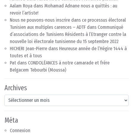
Aalam Roya
dans
Mohamad Adnane nous a quittés : au
revoir l’artiste!
Nous ne pouvons-nous inscrire dans ce processus électoral
Tunisien aux multiples carences – ADTF
dans
Communiqué
d’associations de Tunisiens Résidents à l’Etranger contre la
nouvelle loi électorale tunisienne du 15 septembre 2022
HICHERI Jean-Pierre
dans
Heureuse année de l’Hégire 1444 à
toutes et à tous
Pat
dans
CONDOLÉANCES à notre camarade et frère
Belgacem Tebourbi (Moussa)
Archives
Archives
Méta
Connexion