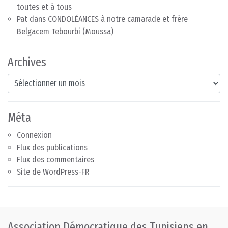
toutes et à tous
Pat
dans
CONDOLÉANCES à notre camarade et frère
Belgacem Tebourbi (Moussa)
Archives
Archives
Méta
Connexion
Flux des publications
Flux des commentaires
Site de WordPress-FR
Association Démocratique des Tunisiens en