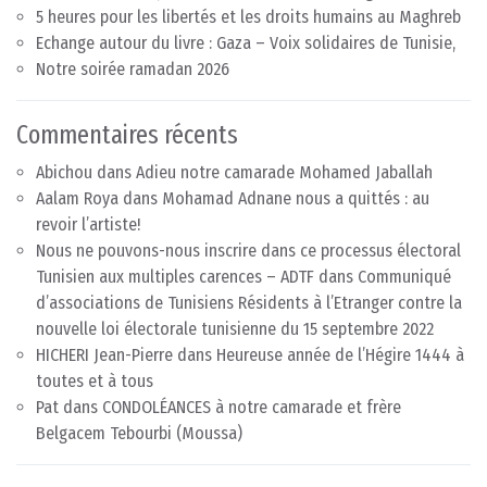
5 heures pour les libertés et les droits humains au Maghreb
Echange autour du livre : Gaza – Voix solidaires de Tunisie,
Notre soirée ramadan 2026
Commentaires récents
Abichou
dans
Adieu notre camarade Mohamed Jaballah
Aalam Roya
dans
Mohamad Adnane nous a quittés : au
revoir l’artiste!
Nous ne pouvons-nous inscrire dans ce processus électoral
Tunisien aux multiples carences – ADTF
dans
Communiqué
d’associations de Tunisiens Résidents à l’Etranger contre la
nouvelle loi électorale tunisienne du 15 septembre 2022
HICHERI Jean-Pierre
dans
Heureuse année de l’Hégire 1444 à
toutes et à tous
Pat
dans
CONDOLÉANCES à notre camarade et frère
Belgacem Tebourbi (Moussa)