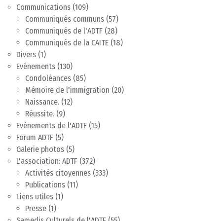
Communications
(109)
Communiqués communs
(57)
Communiqués de l'ADTF
(28)
Communiqués de la CAITE
(18)
Divers
(1)
Evénements
(130)
Condoléances
(85)
Mémoire de l'immigration
(20)
Naissance.
(12)
Réussite.
(9)
Evènements de l'ADTF
(15)
Forum ADTF
(5)
Galerie photos
(5)
L'association: ADTF
(372)
Activités citoyennes
(333)
Publications
(11)
Liens utiles
(1)
Presse
(1)
Samedis Culturels de l'ADTF
(55)