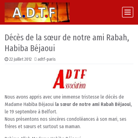
Skip to content
Main Navigation
Décès de la sœur de notre ami Rabah,
Habiba Béjaoui
22 juillet 2012
adtf-paris
Nous avons appris avec une immense tristesse le décès de
Madame Habiba Béjaoui
la sœur de notre ami Rabah Béjaoui,
le 19 septembre à Belfort.
Nous présentons nos sincères condoléances à son mari, ses
frères et sœurs et surtout sa maman.