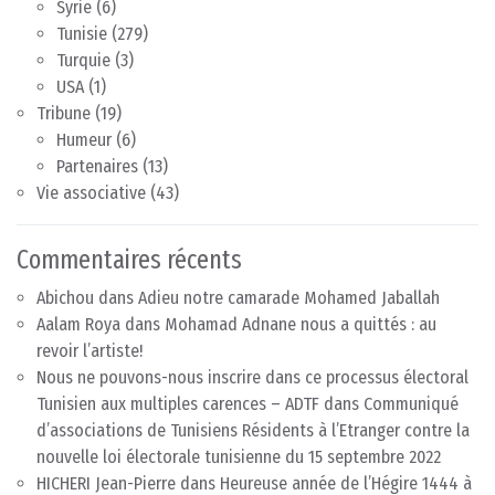
Syrie
(6)
Tunisie
(279)
Turquie
(3)
USA
(1)
Tribune
(19)
Humeur
(6)
Partenaires
(13)
Vie associative
(43)
Commentaires récents
Abichou
dans
Adieu notre camarade Mohamed Jaballah
Aalam Roya
dans
Mohamad Adnane nous a quittés : au
revoir l’artiste!
Nous ne pouvons-nous inscrire dans ce processus électoral
Tunisien aux multiples carences – ADTF
dans
Communiqué
d’associations de Tunisiens Résidents à l’Etranger contre la
nouvelle loi électorale tunisienne du 15 septembre 2022
HICHERI Jean-Pierre
dans
Heureuse année de l’Hégire 1444 à