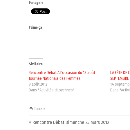
Partager :
J’aime ça :
Similaire
Rencontre Débat A l’occasion du 13 août
LA FÊTE DE L
Journée Nationale des Femmes
SEPTEMBRE 
9 août 2012
14 septemb
Dans "Activités citoyennes"
Dans "Activ
Tunisie
Post navigation
Rencontre Débat Dimanche 25 Mars 2012