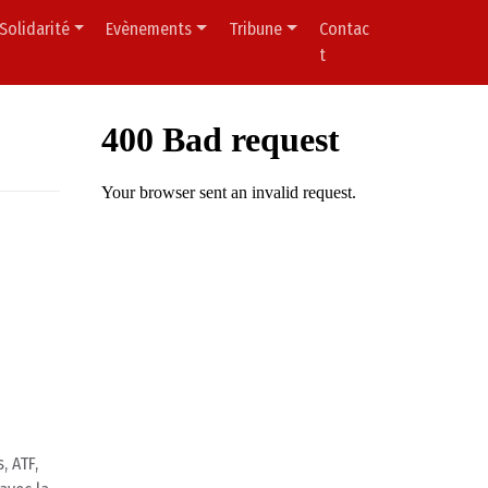
Solidarité
Evènements
Tribune
Contac
t
, ATF,