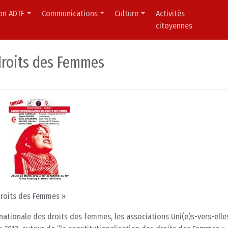
ion ADTF
Communications
Culture
Activités
citoyennes
 droits des Femmes
droits des Femmes »
tionale des droits des femmes, les associations Uni(e)s-vers-​​​​​​elles