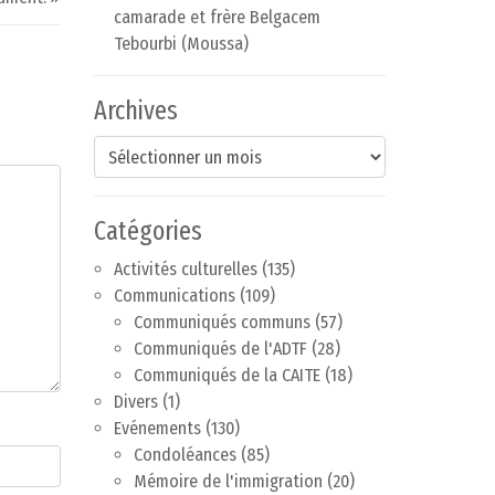
camarade et frère Belgacem
Tebourbi (Moussa)
Archives
Archives
Catégories
Activités culturelles
(135)
Communications
(109)
Communiqués communs
(57)
Communiqués de l'ADTF
(28)
Communiqués de la CAITE
(18)
Divers
(1)
Evénements
(130)
Condoléances
(85)
Mémoire de l'immigration
(20)