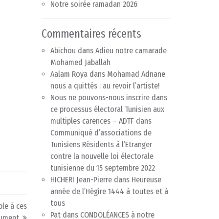
Notre soirée ramadan 2026
Commentaires récents
Abichou
dans
Adieu notre camarade
Mohamed Jaballah
Aalam Roya
dans
Mohamad Adnane
nous a quittés : au revoir l’artiste!
Nous ne pouvons-nous inscrire dans
ce processus électoral Tunisien aux
multiples carences – ADTF
dans
Communiqué d’associations de
Tunisiens Résidents à l’Etranger
contre la nouvelle loi électorale
tunisienne du 15 septembre 2022
HICHERI Jean-Pierre
dans
Heureuse
année de l’Hégire 1444 à toutes et à
tous
ible à ces
Pat
dans
CONDOLÉANCES à notre
ument.