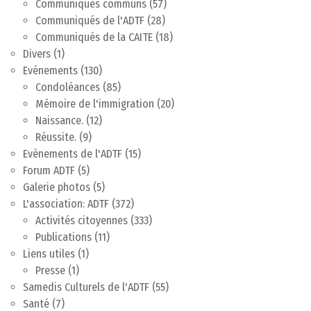
Communiqués communs
(57)
Communiqués de l'ADTF
(28)
Communiqués de la CAITE
(18)
Divers
(1)
Evénements
(130)
Condoléances
(85)
Mémoire de l'immigration
(20)
Naissance.
(12)
Réussite.
(9)
Evènements de l'ADTF
(15)
Forum ADTF
(5)
Galerie photos
(5)
L'association: ADTF
(372)
Activités citoyennes
(333)
Publications
(11)
Liens utiles
(1)
Presse
(1)
Samedis Culturels de l'ADTF
(55)
Santé
(7)