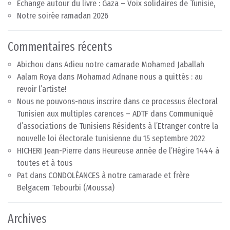
Echange autour du livre : Gaza – Voix solidaires de Tunisie,
Notre soirée ramadan 2026
Commentaires récents
Abichou
dans
Adieu notre camarade Mohamed Jaballah
Aalam Roya
dans
Mohamad Adnane nous a quittés : au
revoir l’artiste!
Nous ne pouvons-nous inscrire dans ce processus électoral
Tunisien aux multiples carences – ADTF
dans
Communiqué
d’associations de Tunisiens Résidents à l’Etranger contre la
nouvelle loi électorale tunisienne du 15 septembre 2022
HICHERI Jean-Pierre
dans
Heureuse année de l’Hégire 1444 à
toutes et à tous
Pat
dans
CONDOLÉANCES à notre camarade et frère
Belgacem Tebourbi (Moussa)
Archives