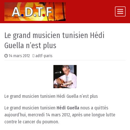
Skip to content
Main Navigation
Le grand musicien tunisien Hédi
Guella n’est plus‎
14 mars 2012
adtf-paris
Le grand musicien tunisien Hédi Guella n’est plus
Le grand musicien tunisien
Hédi Guella
nous a quittés
aujourd’hui, mercredi 14 mars 2012, après une longue lutte
contre le cancer du poumon.