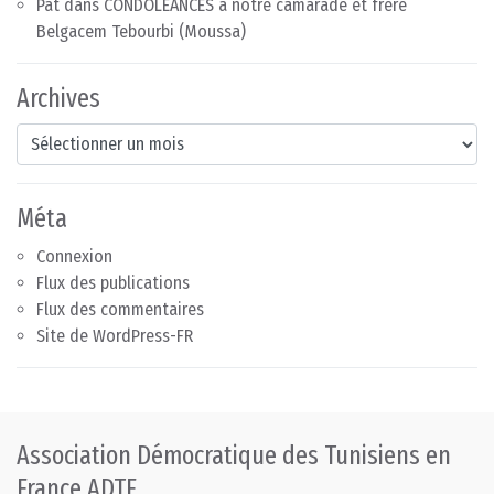
Pat
dans
CONDOLÉANCES à notre camarade et frère
Belgacem Tebourbi (Moussa)
Archives
Archives
Méta
Connexion
Flux des publications
Flux des commentaires
Site de WordPress-FR
Association Démocratique des Tunisiens en
France ADTF