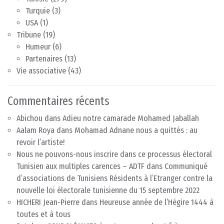
Turquie
(3)
USA
(1)
Tribune
(19)
Humeur
(6)
Partenaires
(13)
Vie associative
(43)
Commentaires récents
Abichou
dans
Adieu notre camarade Mohamed Jaballah
Aalam Roya
dans
Mohamad Adnane nous a quittés : au
revoir l’artiste!
Nous ne pouvons-nous inscrire dans ce processus électoral
Tunisien aux multiples carences – ADTF
dans
Communiqué
d’associations de Tunisiens Résidents à l’Etranger contre la
nouvelle loi électorale tunisienne du 15 septembre 2022
HICHERI Jean-Pierre
dans
Heureuse année de l’Hégire 1444 à
toutes et à tous