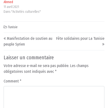
Ahmed
11 avril 2021
Dans "Activités culturelles"
Tunisie
Post navigation
Manifestation de soutien au
Fête solidaires pour La Tunisie
peuple Syrien
Laisser un commentaire
Votre adresse e-mail ne sera pas publiée.
Les champs
obligatoires sont indiqués avec
*
Comment
*