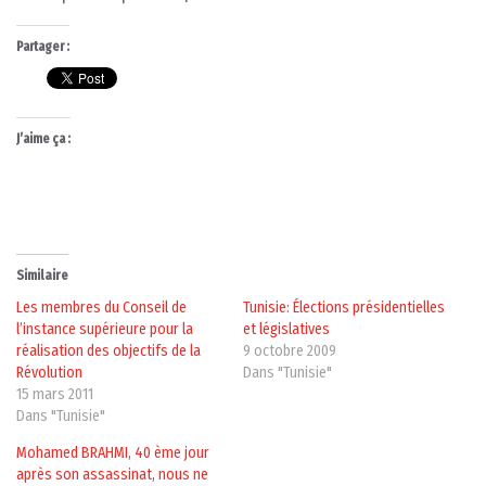
Partager :
J’aime ça :
Similaire
Les membres du Conseil de
Tunisie: Élections présidentielles
l’instance supérieure pour la
et législatives
réalisation des objectifs de la
9 octobre 2009
Révolution
Dans "Tunisie"
15 mars 2011
Dans "Tunisie"
Mohamed BRAHMI, 40 ème jour
après son assassinat, nous ne