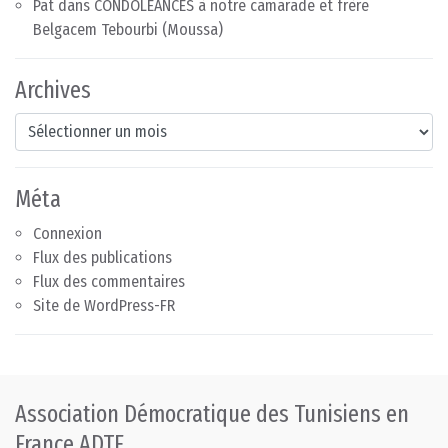
Pat
dans
CONDOLÉANCES à notre camarade et frère
Belgacem Tebourbi (Moussa)
Archives
Archives
Méta
Connexion
Flux des publications
Flux des commentaires
Site de WordPress-FR
Association Démocratique des Tunisiens en
France ADTF