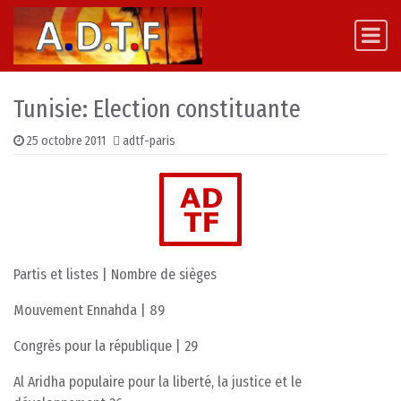
Skip to content
Main Navigation
Tunisie: Election constituante
25 octobre 2011
adtf-paris
Partis et listes | Nombre de sièges
Mouvement Ennahda | 89
Congrès pour la république | 29
Al Aridha populaire pour la liberté, la justice et le