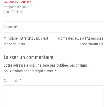
voulons rien oublier
5 septembre 2013
Dans "Tunisie"
Tunisie
Post navigation
Tunisie : Etre citoyen, c’est
Noms des élus à l’Assemblée
d’abord voter
Constituante
Laisser un commentaire
Votre adresse e-mail ne sera pas publiée.
Les champs
obligatoires sont indiqués avec
*
Comment
*