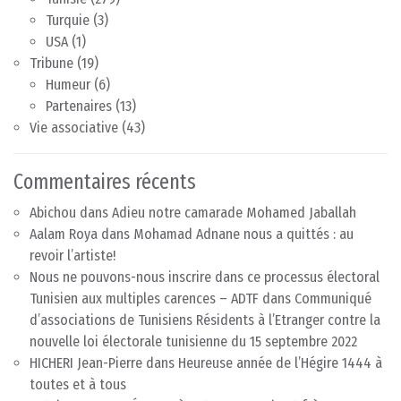
Turquie
(3)
USA
(1)
Tribune
(19)
Humeur
(6)
Partenaires
(13)
Vie associative
(43)
Commentaires récents
Abichou
dans
Adieu notre camarade Mohamed Jaballah
Aalam Roya
dans
Mohamad Adnane nous a quittés : au
revoir l’artiste!
Nous ne pouvons-nous inscrire dans ce processus électoral
Tunisien aux multiples carences – ADTF
dans
Communiqué
d’associations de Tunisiens Résidents à l’Etranger contre la
nouvelle loi électorale tunisienne du 15 septembre 2022
HICHERI Jean-Pierre
dans
Heureuse année de l’Hégire 1444 à
toutes et à tous