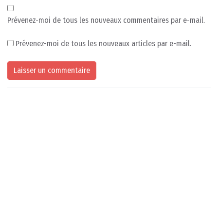
Prévenez-moi de tous les nouveaux commentaires par e-mail.
Prévenez-moi de tous les nouveaux articles par e-mail.