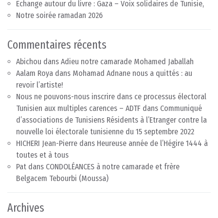
Echange autour du livre : Gaza – Voix solidaires de Tunisie,
Notre soirée ramadan 2026
Commentaires récents
Abichou
dans
Adieu notre camarade Mohamed Jaballah
Aalam Roya
dans
Mohamad Adnane nous a quittés : au
revoir l’artiste!
Nous ne pouvons-nous inscrire dans ce processus électoral
Tunisien aux multiples carences – ADTF
dans
Communiqué
d’associations de Tunisiens Résidents à l’Etranger contre la
nouvelle loi électorale tunisienne du 15 septembre 2022
HICHERI Jean-Pierre
dans
Heureuse année de l’Hégire 1444 à
toutes et à tous
Pat
dans
CONDOLÉANCES à notre camarade et frère
Belgacem Tebourbi (Moussa)
Archives