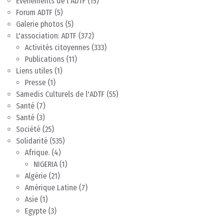
Evènements de l'ADTF
(15)
Forum ADTF
(5)
Galerie photos
(5)
L'association: ADTF
(372)
Activités citoyennes
(333)
Publications
(11)
Liens utiles
(1)
Presse
(1)
Samedis Culturels de l'ADTF
(55)
Santé
(7)
Santé
(3)
Société
(25)
Solidarité
(535)
Afrique.
(4)
NIGERIA
(1)
Algérie
(21)
Amérique Latine
(7)
Asie
(1)
Egypte
(3)