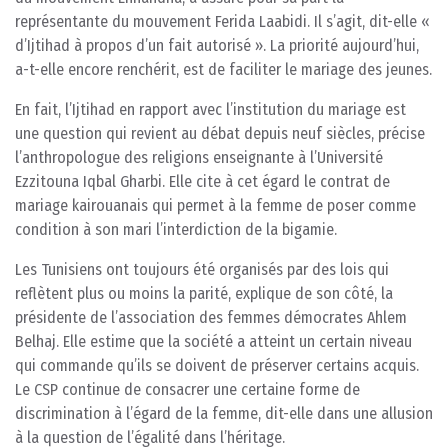
représentante du mouvement Ferida Laabidi. Il s’agit, dit-elle «
d’Ijtihad à propos d’un fait autorisé ». La priorité aujourd’hui,
a-t-elle encore renchérit, est de faciliter le mariage des jeunes.
En fait, l’Ijtihad en rapport avec l’institution du mariage est
une question qui revient au débat depuis neuf siècles, précise
l’anthropologue des religions enseignante à l’Université
Ezzitouna Iqbal Gharbi. Elle cite à cet égard le contrat de
mariage kairouanais qui permet à la femme de poser comme
condition à son mari l’interdiction de la bigamie.
Les Tunisiens ont toujours été organisés par des lois qui
reflètent plus ou moins la parité, explique de son côté, la
présidente de l’association des femmes démocrates Ahlem
Belhaj. Elle estime que la société a atteint un certain niveau
qui commande qu’ils se doivent de préserver certains acquis.
Le CSP continue de consacrer une certaine forme de
discrimination à l’égard de la femme, dit-elle dans une allusion
à la question de l’égalité dans l’héritage.