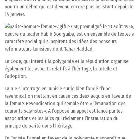
nourrir un débat qui est devenu encore plus insistant depuis le
14 janvier.
Le CSP, promulgué le 13 août 1956,
oeuvre du leader Habib Bourguiba, est un ensemble de textes à
caractère social qui s’inspirent des idées des penseurs
réformateurs tunisiens dont Tahar Haddad.
Le Code, qui interdit la polygamie et la répudiation organise
également les aspects relatifs à l’héritage, la tutelle et
l’adoption.
La rue s’interroge en Tunisie sur le bien fondé d’une
revendication mettant en cause ces deux acquis en faveur de
la femme. Revendication qui semble être «l’émanation des
courants salafistes». A l’opposé un appel est lancé par les
associations et les laïcs qui réclament l’instauration du
principe de parité dans l’héritage.
En Tunisie, l’appel en faveur de la polygamie n’apparaît que