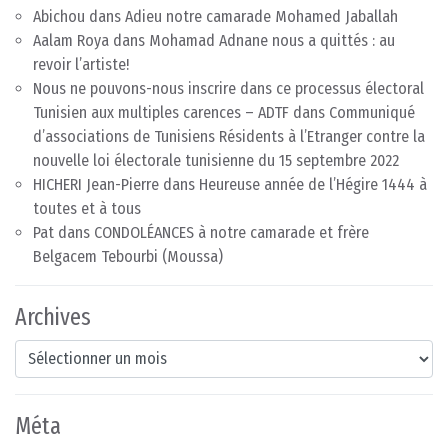
Abichou
dans
Adieu notre camarade Mohamed Jaballah
Aalam Roya
dans
Mohamad Adnane nous a quittés : au
revoir l’artiste!
Nous ne pouvons-nous inscrire dans ce processus électoral
Tunisien aux multiples carences – ADTF
dans
Communiqué
d’associations de Tunisiens Résidents à l’Etranger contre la
nouvelle loi électorale tunisienne du 15 septembre 2022
HICHERI Jean-Pierre
dans
Heureuse année de l’Hégire 1444 à
toutes et à tous
Pat
dans
CONDOLÉANCES à notre camarade et frère
Belgacem Tebourbi (Moussa)
Archives
Archives
Méta