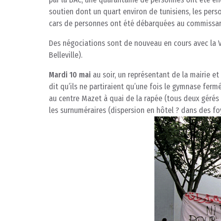
soutien dont un quart environ de tunisiens, les pers
cars de personnes ont été débarquées au commissari
Des négociations sont de nouveau en cours avec la Vi
Belleville).
Mardi 10 mai
au soir, un représentant de la mairie et
dit qu’ils ne partiraient qu’une fois le gymnase ferm
au centre Mazet à quai de la rapée (tous deux gérés pa
les surnuméraires (dispersion en hôtel ? dans des fo