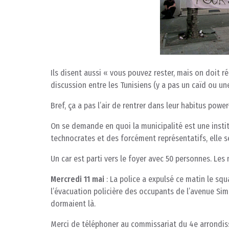
Ils disent aussi « vous pouvez rester, mais on doit 
discussion entre les Tunisiens (y a pas un caïd ou une
Bref, ça a pas l’air de rentrer dans leur habitus powe
On se demande en quoi la municipalité est une institu
technocrates et des forcément représentatifs, elle 
Un car est parti vers le foyer avec 50 personnes. Les
Mercredi 11 mai
: La police a expulsé ce matin le s
l’évacuation policière des occupants de l’avenue Simo
dormaient là.
Merci de téléphoner au commissariat du 4e arrondiss