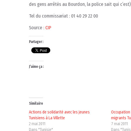
des gens arrêtés au Bourdon, la police sait qui c’est)
Tel du commissariat : 01 40 29 22 00
Source :
CIP
Partager :
J’aime ça :
Similaire
Actions de solidarité avec les jeunes
Occupation 
Tunisiens à La Villette
migrants Tu
2 mai 2011
7 mai 2011
Dans "Tunisie"
Dans "Tunis