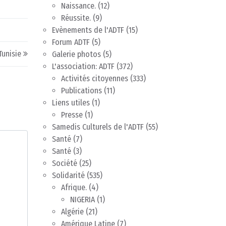
Naissance.
(12)
Réussite.
(9)
Evènements de l'ADTF
(15)
Forum ADTF
(5)
Tunisie
Galerie photos
(5)
L'association: ADTF
(372)
Activités citoyennes
(333)
Publications
(11)
Liens utiles
(1)
Presse
(1)
Samedis Culturels de l'ADTF
(55)
Santé
(7)
Santé
(3)
Société
(25)
Solidarité
(535)
Afrique.
(4)
NIGERIA
(1)
Algérie
(21)
Amérique Latine
(7)