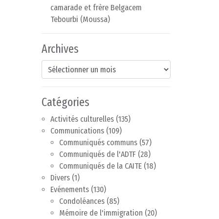
camarade et frère Belgacem
Tebourbi (Moussa)
Archives
Archives
Catégories
Activités culturelles
(135)
Communications
(109)
Communiqués communs
(57)
Communiqués de l'ADTF
(28)
Communiqués de la CAITE
(18)
Divers
(1)
Evénements
(130)
Condoléances
(85)
Mémoire de l'immigration
(20)