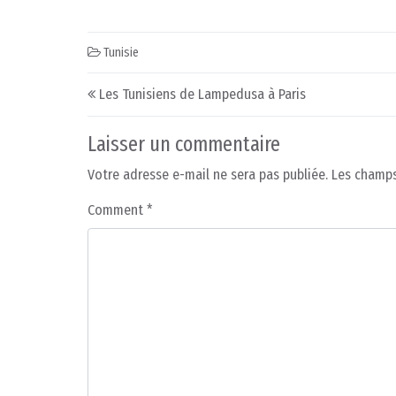
Tunisie
Post navigation
Les Tunisiens de Lampedusa à Paris
Laisser un commentaire
Votre adresse e-mail ne sera pas publiée.
Les champs
Comment
*