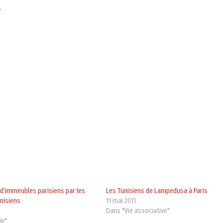
.
d’immeubles parisiens par les
Les Tunisiens de Lampedusa à Paris
nisiens
11 mai 2011
Dans "Vie associative"
ie"