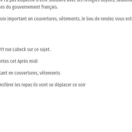
lles du gouvernement français.
oin important en couvertures, vêtements, le lieu de rendez vous est
1 rue Lubeck sur ce sujet.
antes cet Aprés midi
rtant en couvertures, vêtements
sférer les repas ils vont se déplacer ce soir