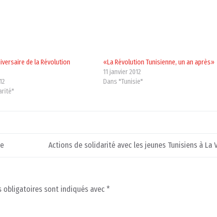
iversaire de la Révolution
«La Révolution Tunisienne, un an après»
11 janvier 2012
12
Dans "Tunisie"
arité"
ce
Actions de solidarité avec les jeunes Tunisiens à La V
 obligatoires sont indiqués avec
*