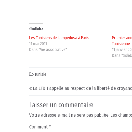
Similaire
Les Tunisiens de Lampedusa à Paris
Premier ann
11 mai 2011
Tunisienne
Dans "Vie associative"
11 janvier 20
Dans "Solid
Tunisie
Post navigation
La LTDH appelle au respect de la liberté de croyan
Laisser un commentaire
Votre adresse e-mail ne sera pas publiée.
Les champs
Comment
*