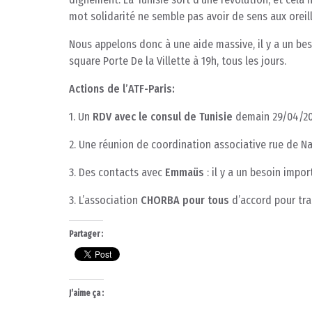
mot solidarité ne semble pas avoir de sens aux orei
Nous appelons donc à une aide massive, il y a un bes
square Porte De la Villette à 19h, tous les jours.
Actions de l’ATF-Paris:
1. Un
RDV avec le consul de Tunisie
demain 29/04/201
2. Une réunion de coordination associative rue de N
3. Des contacts avec
Emmaüs
: il y a un besoin impo
3. L’association
CHORBA pour tous
d’accord pour tran
Partager :
J’aime ça :