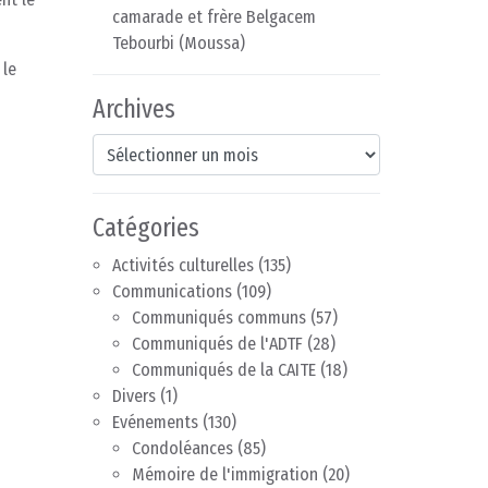
camarade et frère Belgacem
Tebourbi (Moussa)
 le
Archives
Archives
Catégories
Activités culturelles
(135)
Communications
(109)
Communiqués communs
(57)
Communiqués de l'ADTF
(28)
Communiqués de la CAITE
(18)
Divers
(1)
Evénements
(130)
Condoléances
(85)
Mémoire de l'immigration
(20)