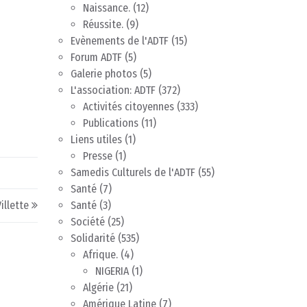
Naissance.
(12)
Réussite.
(9)
Evènements de l'ADTF
(15)
Forum ADTF
(5)
Galerie photos
(5)
L'association: ADTF
(372)
Activités citoyennes
(333)
Publications
(11)
Liens utiles
(1)
Presse
(1)
Samedis Culturels de l'ADTF
(55)
Santé
(7)
illette
Santé
(3)
Société
(25)
Solidarité
(535)
Afrique.
(4)
NIGERIA
(1)
Algérie
(21)
Amérique Latine
(7)