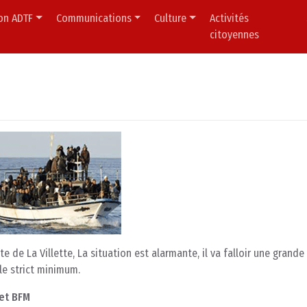
ion ADTF
Communications
Culture
Activités
citoyennes
rte de La Villette, La situation est alarmante, il va falloir une grande
 le strict minimum.
 et BFM