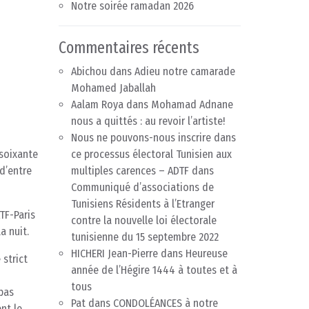
Notre soirée ramadan 2026
Commentaires récents
Abichou
dans
Adieu notre camarade
Mohamed Jaballah
Aalam Roya
dans
Mohamad Adnane
nous a quittés : au revoir l’artiste!
Nous ne pouvons-nous inscrire dans
 soixante
ce processus électoral Tunisien aux
 d’entre
multiples carences – ADTF
dans
Communiqué d’associations de
Tunisiens Résidents à l’Etranger
TF-Paris
contre la nouvelle loi électorale
a nuit.
tunisienne du 15 septembre 2022
HICHERI Jean-Pierre
dans
Heureuse
 strict
année de l’Hégire 1444 à toutes et à
tous
 pas
Pat
dans
CONDOLÉANCES à notre
nt le