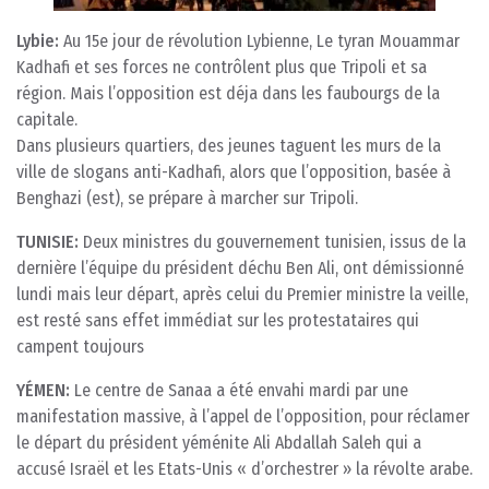
Lybie:
Au 15e jour de révolution Lybienne, Le tyran Mouammar
Kadhafi et ses forces ne contrôlent plus que Tripoli et sa
région. Mais l’opposition est déja dans les faubourgs de la
capitale.
Dans plusieurs quartiers, des jeunes taguent les murs de la
ville de slogans anti-Kadhafi, alors que l’opposition, basée à
Benghazi (est), se prépare à marcher sur Tripoli.
TUNISIE:
Deux ministres du gouvernement tunisien, issus de la
dernière l’équipe du président déchu Ben Ali, ont démissionné
lundi mais leur départ, après celui du Premier ministre la veille,
est resté sans effet immédiat sur les protestataires qui
campent toujours
YÉMEN:
Le centre de Sanaa a été envahi mardi par une
manifestation massive, à l’appel de l’opposition, pour réclamer
le départ du président yéménite Ali Abdallah Saleh qui a
accusé Israël et les Etats-Unis « d’orchestrer » la révolte arabe.