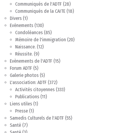
Communiqués de l'ADTF
(28)
Communiqués de la CAITE
(18)
Divers
(1)
Evénements
(130)
Condoléances
(85)
Mémoire de l'immigration
(20)
Naissance.
(12)
Réussite.
(9)
Evènements de l'ADTF
(15)
Forum ADTF
(5)
Galerie photos
(5)
L'association: ADTF
(372)
Activités citoyennes
(333)
Publications
(11)
Liens utiles
(1)
Presse
(1)
Samedis Culturels de l'ADTF
(55)
Santé
(7)
Santé
(3)