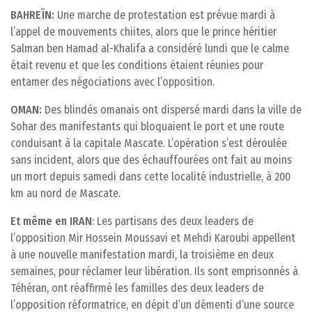
BAHREÏN:
Une marche de protestation est prévue mardi à
l’appel de mouvements chiites, alors que le prince héritier
Salman ben Hamad al-Khalifa a considéré lundi que le calme
était revenu et que les conditions étaient réunies pour
entamer des négociations avec l’opposition.
OMAN:
Des blindés omanais ont dispersé mardi dans la ville de
Sohar des manifestants qui bloquaient le port et une route
conduisant à la capitale Mascate. L’opération s’est déroulée
sans incident, alors que des échauffourées ont fait au moins
un mort depuis samedi dans cette localité industrielle, à 200
km au nord de Mascate.
Et même en IRAN
: Les partisans des deux leaders de
l’opposition Mir Hossein Moussavi et Mehdi Karoubi appellent
à une nouvelle manifestation mardi, la troisième en deux
semaines, pour réclamer leur libération. Ils sont emprisonnés à
Téhéran, ont réaffirmé les familles des deux leaders de
l’opposition réformatrice, en dépit d’un démenti d’une source