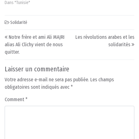
Dans "Tunisie"
Solidarité
Post navigation
Notre frère et ami Ali MAJRI
Les révolutions arabes et les
alias Ali Clichy vient de nous
solidarités
quitter.
Laisser un commentaire
Votre adresse e-mail ne sera pas publiée.
Les champs
obligatoires sont indiqués avec
*
Comment
*