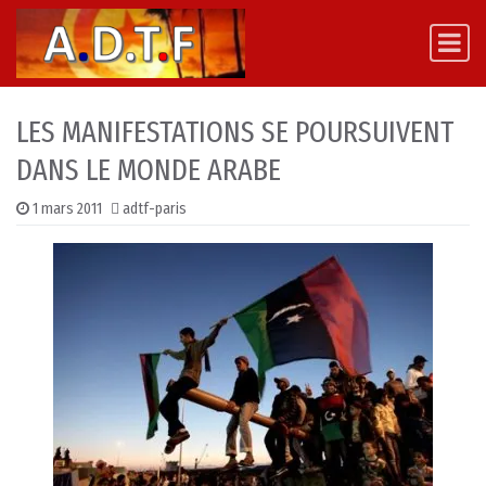
Skip to content
Main Navigation
LES MANIFESTATIONS SE POURSUIVENT
DANS LE MONDE ARABE
1 mars 2011
adtf-paris