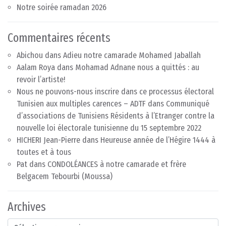
Notre soirée ramadan 2026
Commentaires récents
Abichou
dans
Adieu notre camarade Mohamed Jaballah
Aalam Roya
dans
Mohamad Adnane nous a quittés : au
revoir l’artiste!
Nous ne pouvons-nous inscrire dans ce processus électoral
Tunisien aux multiples carences – ADTF
dans
Communiqué
d’associations de Tunisiens Résidents à l’Etranger contre la
nouvelle loi électorale tunisienne du 15 septembre 2022
HICHERI Jean-Pierre
dans
Heureuse année de l’Hégire 1444 à
toutes et à tous
Pat
dans
CONDOLÉANCES à notre camarade et frère
Belgacem Tebourbi (Moussa)
Archives
Archives