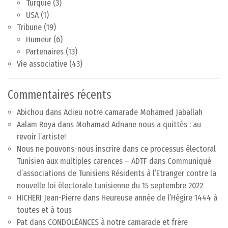
Turquie
(3)
USA
(1)
Tribune
(19)
Humeur
(6)
Partenaires
(13)
Vie associative
(43)
Commentaires récents
Abichou
dans
Adieu notre camarade Mohamed Jaballah
Aalam Roya
dans
Mohamad Adnane nous a quittés : au
revoir l’artiste!
Nous ne pouvons-nous inscrire dans ce processus électoral
Tunisien aux multiples carences – ADTF
dans
Communiqué
d’associations de Tunisiens Résidents à l’Etranger contre la
nouvelle loi électorale tunisienne du 15 septembre 2022
HICHERI Jean-Pierre
dans
Heureuse année de l’Hégire 1444 à
toutes et à tous
Pat
dans
CONDOLÉANCES à notre camarade et frère