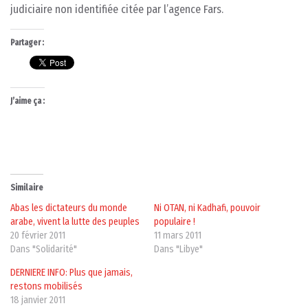
judiciaire non identifiée citée par l’agence Fars.
Partager :
J’aime ça :
Similaire
Abas les dictateurs du monde
Ni OTAN, ni Kadhafi, pouvoir
arabe, vivent la lutte des peuples
populaire !
20 février 2011
11 mars 2011
Dans "Solidarité"
Dans "Libye"
DERNIERE INFO: Plus que jamais,
restons mobilisés
18 janvier 2011