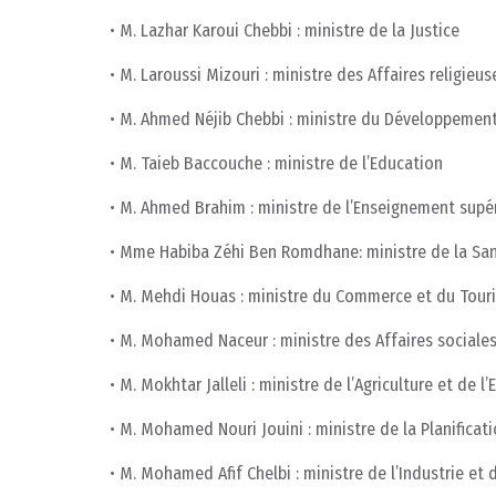
• M. Lazhar Karoui Chebbi : ministre de la Justice
• M. Laroussi Mizouri : ministre des Affaires religieus
• M. Ahmed Néjib Chebbi : ministre du Développement 
• M. Taieb Baccouche : ministre de l’Education
• M. Ahmed Brahim : ministre de l’Enseignement supér
• Mme Habiba Zéhi Ben Romdhane: ministre de la Sa
• M. Mehdi Houas : ministre du Commerce et du Tour
• M. Mohamed Naceur : ministre des Affaires sociale
• M. Mokhtar Jalleli : ministre de l’Agriculture et de 
• M. Mohamed Nouri Jouini : ministre de la Planificat
• M. Mohamed Afif Chelbi : ministre de l’Industrie et