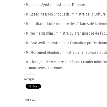
• M. Jelloul Ayed : ministre des Finances
• M. Ezzedine Bach Chaouech : ministre de la Culture
• Mme Lilia Laâbidi : ministre des Affaires de la fem
• M. Yacine Ibrahim : ministre du Transport et de l’E
• M. Saïd Aydi : ministre de la Formation professionne
• M. Mohamed Aloulou : ministre de la Jeunesse et d
• M. Elyes Jouini : ministre auprès du Premier minis
les ministères concernés
Partager :
J’aime ça :