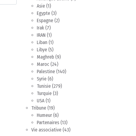
Asie
(1)
Egypte
(3)
Espagne
(2)
Irak
(7)
IRAN
(1)
Liban
(1)
Libye
(5)
Maghreb
(9)
Maroc
(24)
Palestine
(140)
Syrie
(6)
Tunisie
(279)
Turquie
(3)
USA
(1)
Tribune
(19)
Humeur
(6)
Partenaires
(13)
Vie associative
(43)