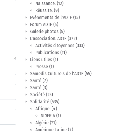
Naissance.
(12)
Réussite.
(9)
Evènements de l'ADTF
(15)
Forum ADTF
(5)
Galerie photos
(5)
L'association: ADTF
(372)
Activités citoyennes
(333)
Publications
(11)
Liens utiles
(1)
Presse
(1)
Samedis Culturels de l'ADTF
(55)
Santé
(7)
Santé
(3)
Société
(25)
Solidarité
(535)
Afrique.
(4)
NIGERIA
(1)
Algérie
(21)
Amérique Latine
(7)