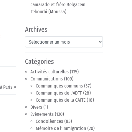
camarade et frère Belgacem
Tebourbi (Moussa)
Archives
E
Archives
Catégories
Activités culturelles
(135)
Communications
(109)
Communiqués communs
(57)
 Paris
Communiqués de l'ADTF
(28)
Communiqués de la CAITE
(18)
Divers
(1)
Evénements
(130)
Condoléances
(85)
Mémoire de l'immigration
(20)