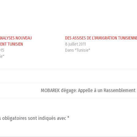
ANALYSES NOUVEAU
DES ASSISES DE L’IMMIGRATION TUNISIENN
ENT TUNISIEN
8 juillet 2011
015
Dans "Tunisie"
ie"
MOBAREK dégage: Appelle à un Rassemblement à
 obligatoires sont indiqués avec
*