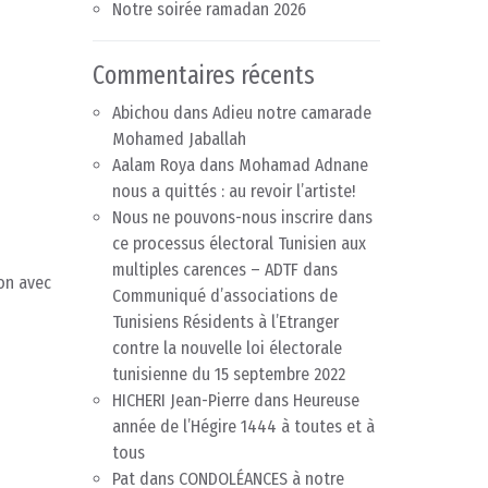
Notre soirée ramadan 2026
Commentaires récents
Abichou
dans
Adieu notre camarade
Mohamed Jaballah
Aalam Roya
dans
Mohamad Adnane
nous a quittés : au revoir l’artiste!
Nous ne pouvons-nous inscrire dans
ce processus électoral Tunisien aux
multiples carences – ADTF
dans
ion avec
Communiqué d’associations de
Tunisiens Résidents à l’Etranger
contre la nouvelle loi électorale
tunisienne du 15 septembre 2022
HICHERI Jean-Pierre
dans
Heureuse
année de l’Hégire 1444 à toutes et à
tous
Pat
dans
CONDOLÉANCES à notre