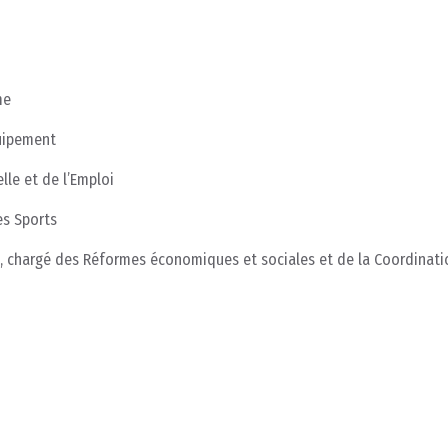
me
quipement
lle et de l’Emploi
es Sports
tre, chargé des Réformes économiques et sociales et de la Coordinat