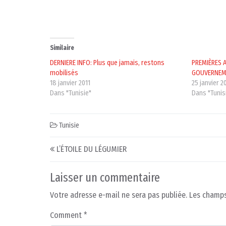
Similaire
DERNIERE INFO: Plus que jamais, restons
PREMIÈRES 
mobilisés
GOUVERNEM
18 janvier 2011
25 janvier 2
Dans "Tunisie"
Dans "Tunis
Tunisie
Post navigation
L’ÉTOILE DU LÉGUMIER
Laisser un commentaire
Votre adresse e-mail ne sera pas publiée.
Les champs
Comment
*