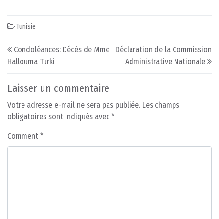
Tunisie
Post navigation
Condoléances: Décès de Mme
Déclaration de la Commission
Hallouma Turki
Administrative Nationale
Laisser un commentaire
Votre adresse e-mail ne sera pas publiée.
Les champs
obligatoires sont indiqués avec
*
Comment
*