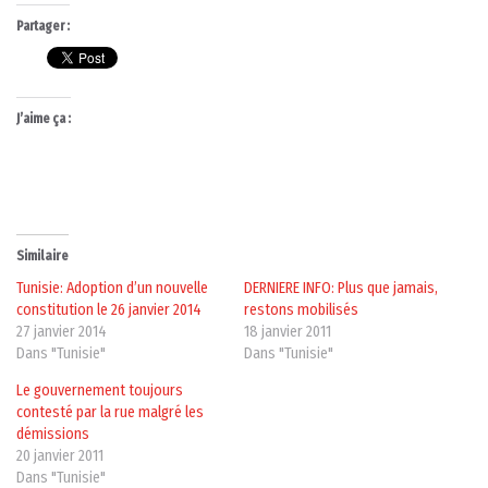
Partager :
J’aime ça :
Similaire
Tunisie: Adoption d’un nouvelle
DERNIERE INFO: Plus que jamais,
constitution le 26 janvier 2014
restons mobilisés
27 janvier 2014
18 janvier 2011
Dans "Tunisie"
Dans "Tunisie"
Le gouvernement toujours
contesté par la rue malgré les
démissions
20 janvier 2011
Dans "Tunisie"