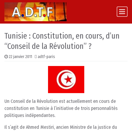
Skip to content
Main Navigation
Tunisie : Constitution, en cours, d’un
“Conseil de la Révolution” ?
22 janvier 2011
adtf-paris
Un Conseil de la Révolution est actuellement en cours de
constitution en Tunisie à l’initiative de trois personnalités
politiques indépendantes.
Il s’agit de Ahmed Mestiri, ancien Ministre de la justice du