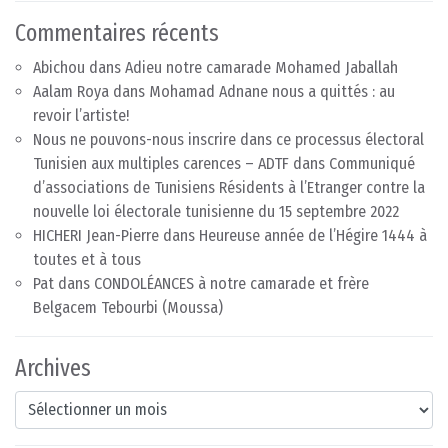
Commentaires récents
Abichou
dans
Adieu notre camarade Mohamed Jaballah
Aalam Roya
dans
Mohamad Adnane nous a quittés : au
revoir l’artiste!
Nous ne pouvons-nous inscrire dans ce processus électoral
Tunisien aux multiples carences – ADTF
dans
Communiqué
d’associations de Tunisiens Résidents à l’Etranger contre la
nouvelle loi électorale tunisienne du 15 septembre 2022
HICHERI Jean-Pierre
dans
Heureuse année de l’Hégire 1444 à
toutes et à tous
Pat
dans
CONDOLÉANCES à notre camarade et frère
Belgacem Tebourbi (Moussa)
Archives
Archives