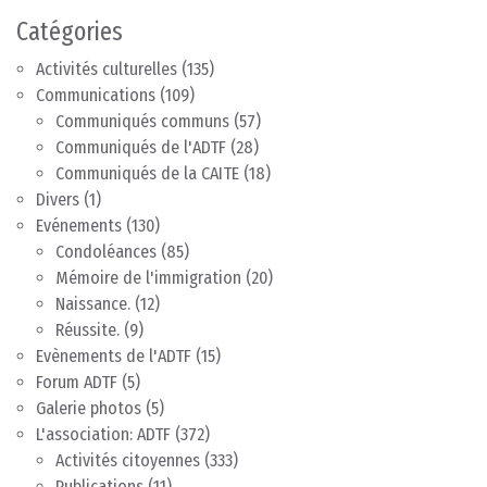
Catégories
Activités culturelles
(135)
Communications
(109)
Communiqués communs
(57)
Communiqués de l'ADTF
(28)
Communiqués de la CAITE
(18)
Divers
(1)
Evénements
(130)
Condoléances
(85)
Mémoire de l'immigration
(20)
Naissance.
(12)
Réussite.
(9)
Evènements de l'ADTF
(15)
Forum ADTF
(5)
Galerie photos
(5)
L'association: ADTF
(372)
Activités citoyennes
(333)
Publications
(11)