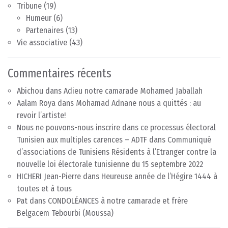
Tribune
(19)
Humeur
(6)
Partenaires
(13)
Vie associative
(43)
Commentaires récents
Abichou
dans
Adieu notre camarade Mohamed Jaballah
Aalam Roya
dans
Mohamad Adnane nous a quittés : au
revoir l’artiste!
Nous ne pouvons-nous inscrire dans ce processus électoral
Tunisien aux multiples carences – ADTF
dans
Communiqué
d’associations de Tunisiens Résidents à l’Etranger contre la
nouvelle loi électorale tunisienne du 15 septembre 2022
HICHERI Jean-Pierre
dans
Heureuse année de l’Hégire 1444 à
toutes et à tous
Pat
dans
CONDOLÉANCES à notre camarade et frère
Belgacem Tebourbi (Moussa)